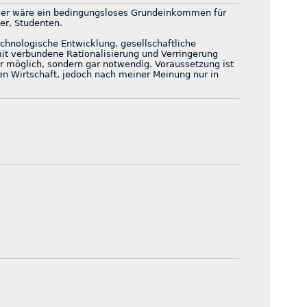
ser wäre ein bedingungsloses Grundeinkommen für
ner, Studenten.
echnologische Entwicklung, gesellschaftliche
mit verbundene Rationalisierung und Verringerung
nur möglich, sondern gar notwendig. Voraussetzung ist
ßen Wirtschaft, jedoch nach meiner Meinung nur in