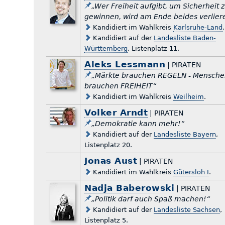
„Wer Freiheit aufgibt, um Sicherheit 
gewinnen, wird am Ende beides verlier
Kandidiert im Wahlkreis
Karlsruhe-Land
.
Kandidiert auf der
Landesliste Baden-
Württemberg
, Listenplatz 11.
Aleks Lessmann
| PIRATEN
„Märkte brauchen REGELN - Mensch
brauchen FREIHEIT“
Kandidiert im Wahlkreis
Weilheim
.
Volker Arndt
| PIRATEN
„Demokratie kann mehr!“
Kandidiert auf der
Landesliste Bayern
,
Listenplatz 20.
Jonas Aust
| PIRATEN
Kandidiert im Wahlkreis
Gütersloh I
.
Nadja Baberowski
| PIRATEN
„Politik darf auch Spaß machen!“
Kandidiert auf der
Landesliste Sachsen
,
Listenplatz 5.