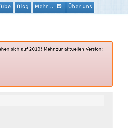
Tube
Blog
Mehr …
Über uns
ehen sich auf 2013! Mehr zur aktuellen Version: