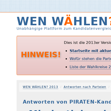
WEN W
Ä
HLEN
Unabhängige Plattform zum Kandidatenverglei
Dies ist die 2013er Vers
Startseite mit aktu
HINWEIS!
Wofür stehen die Par
Liste der Wahlkreise 
WEN WÄHLEN? 2013
Antworten nach Parteien
Antworten von PIRATEN-Kand