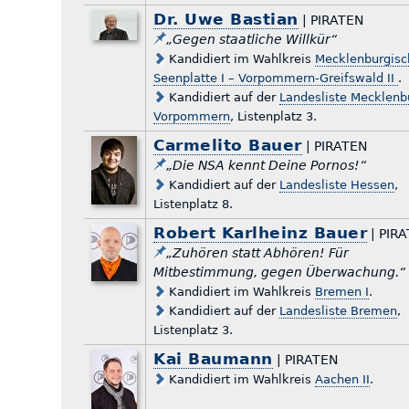
Dr. Uwe Bastian
| PIRATEN
„Gegen staatliche Willkür“
Kandidiert im Wahlkreis
Mecklenburgisc
Seenplatte I – Vorpommern-Greifswald II
.
Kandidiert auf der
Landesliste Mecklenb
Vorpommern
, Listenplatz 3.
Carmelito Bauer
| PIRATEN
„Die NSA kennt Deine Pornos!“
Kandidiert auf der
Landesliste Hessen
,
Listenplatz 8.
Robert Karlheinz Bauer
| PIR
„Zuhören statt Abhören! Für
Mitbestimmung, gegen Überwachung.“
Kandidiert im Wahlkreis
Bremen I
.
Kandidiert auf der
Landesliste Bremen
,
Listenplatz 3.
Kai Baumann
| PIRATEN
Kandidiert im Wahlkreis
Aachen II
.