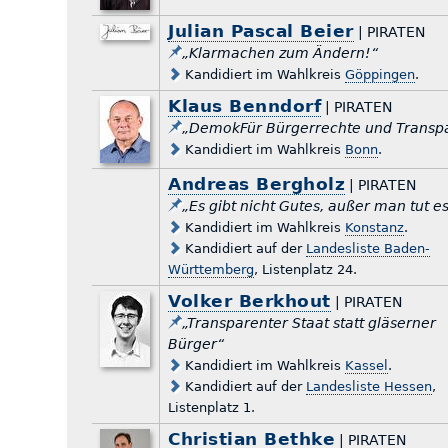
Julian Pascal Beier
| PIRATEN
„Klarmachen zum Ändern!“
Kandidiert im Wahlkreis
Göppingen
.
Klaus Benndorf
| PIRATEN
„DemokFür Bürgerrechte und Transp
Kandidiert im Wahlkreis
Bonn
.
Andreas Bergholz
| PIRATEN
„Es gibt nicht Gutes, außer man tut es
Kandidiert im Wahlkreis
Konstanz
.
Kandidiert auf der
Landesliste Baden-
Württemberg
, Listenplatz 24.
Volker Berkhout
| PIRATEN
„Transparenter Staat statt gläserner
Bürger“
Kandidiert im Wahlkreis
Kassel
.
Kandidiert auf der
Landesliste Hessen
,
Listenplatz 1.
Christian Bethke
| PIRATEN