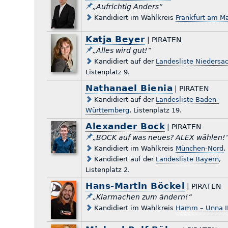
„Aufrichtig Anders“
Kandidiert im Wahlkreis
Frankfurt am Ma
Katja Beyer
| PIRATEN
„Alles wird gut!“
Kandidiert auf der
Landesliste Niedersa
Listenplatz 9.
Nathanael Bienia
| PIRATEN
Kandidiert auf der
Landesliste Baden-
Württemberg
, Listenplatz 19.
Alexander Bock
| PIRATEN
„BOCK auf was neues? ALEX wählen!
Kandidiert im Wahlkreis
München-Nord
.
Kandidiert auf der
Landesliste Bayern
,
Listenplatz 2.
Hans-Martin Böckel
| PIRATEN
„Klarmachen zum ändern!“
Kandidiert im Wahlkreis
Hamm – Unna I