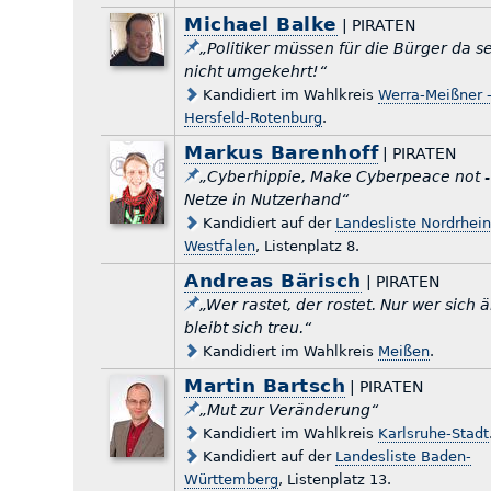
Michael Balke
| PIRATEN
„Politiker müssen für die Bürger da se
nicht umgekehrt!“
Kandidiert im Wahlkreis
Werra-Meißner 
Hersfeld-Rotenburg
.
Markus Barenhoff
| PIRATEN
„Cyberhippie, Make Cyberpeace not -
Netze in Nutzerhand“
Kandidiert auf der
Landesliste Nordrhein
Westfalen
, Listenplatz 8.
Andreas Bärisch
| PIRATEN
„Wer rastet, der rostet. Nur wer sich 
bleibt sich treu.“
Kandidiert im Wahlkreis
Meißen
.
Martin Bartsch
| PIRATEN
„Mut zur Veränderung“
Kandidiert im Wahlkreis
Karlsruhe-Stadt
Kandidiert auf der
Landesliste Baden-
Württemberg
, Listenplatz 13.