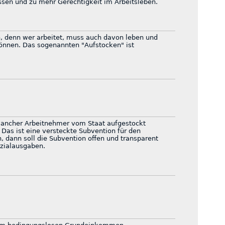
assen und zu mehr Gerechtigkeit im Arbeitsleben.
, denn wer arbeitet, muss auch davon leben und
können. Das sogenannten "Aufstocken" ist
ancher Arbeitnehmer vom Staat aufgestockt
 Das ist eine versteckte Subvention für den
, dann soll die Subvention offen und transparent
ozialausgaben.