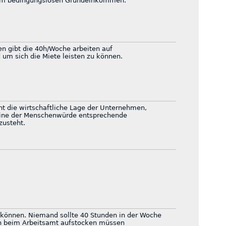
t zum bedingungslosen Grundeinkommen.
en gibt die 40h/Woche arbeiten auf
 um sich die Miete leisten zu können.
cht die wirtschaftliche Lage der Unternehmen,
eine der Menschenwürde entsprechende
zusteht.
en können. Niemand sollte 40 Stunden in der Woche
h beim Arbeitsamt aufstocken müssen