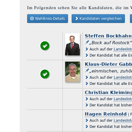
Im Folgenden sehen Sie alle Kandidaten, die im W
Wahlkreis-Details
Kandidaten vergleichen
Steffen Bockhahn
„Bock auf Rostock
Auch auf der
Landeslis
Der Kandidat hat alle E
Klaus-Dieter Gabb
„einmischen, zuhör
Auch auf der
Landeslis
Der Kandidat hat alle E
Christian Kleimin
Auch auf der
Landeslis
Der Kandidat hat bishe
Hagen Reinhold
| 
Auch auf der
Landeslis
Der Kandidat hat bishe