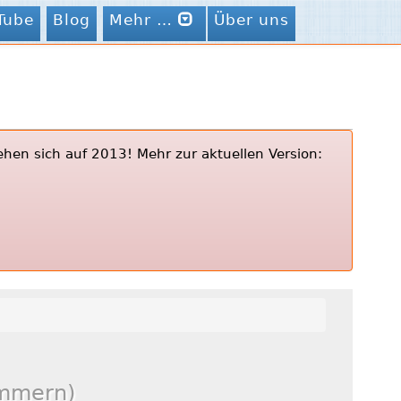
Tube
Blog
Mehr …
Über uns
ehen sich auf 2013! Mehr zur aktuellen Version:
ommern)