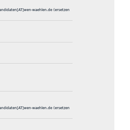
 kandidaten[AT]wen-waehlen.de (ersetzen
 kandidaten[AT]wen-waehlen.de (ersetzen