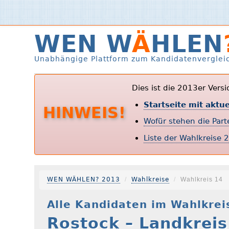
WEN W
Ä
HLEN
Unabhängige Plattform zum Kandidatenverglei
Dies ist die 2013er Vers
Startseite mit aktu
HINWEIS!
Wofür stehen die Par
Liste der Wahlkreise 
WEN WÄHLEN? 2013
Wahlkreise
Wahlkreis 14
Alle Kandidaten im Wahlkrei
Rostock – Landkreis