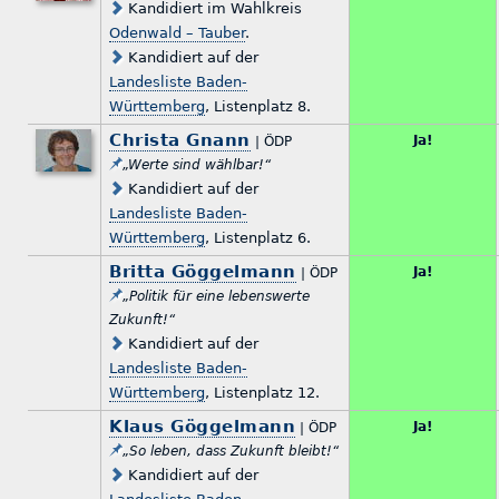
Kandidiert im Wahlkreis
Odenwald – Tauber
.
Kandidiert auf der
Landesliste Baden-
Württemberg
, Listenplatz 8.
Christa Gnann
Ja!
| ÖDP
„Werte sind wählbar!“
Kandidiert auf der
Landesliste Baden-
Württemberg
, Listenplatz 6.
Britta Göggelmann
Ja!
| ÖDP
„Politik für eine lebenswerte
Zukunft!“
Kandidiert auf der
Landesliste Baden-
Württemberg
, Listenplatz 12.
Klaus Göggelmann
Ja!
| ÖDP
„So leben, dass Zukunft bleibt!“
Kandidiert auf der