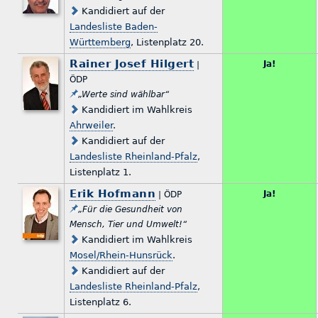
Kandidiert auf der
Landesliste Baden-
Württemberg
, Listenplatz 20.
Rainer Josef Hilgert
Ja!
|
ÖDP
„Werte sind wählbar“
Kandidiert im Wahlkreis
Ahrweiler
.
Kandidiert auf der
Landesliste Rheinland-Pfalz
,
Listenplatz 1.
Erik Hofmann
Ja!
| ÖDP
„Für die Gesundheit von
Mensch, Tier und Umwelt!“
Kandidiert im Wahlkreis
Mosel/Rhein-Hunsrück
.
Kandidiert auf der
Landesliste Rheinland-Pfalz
,
Listenplatz 6.