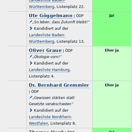
Landesliste Baden-
Württemberg
, Listenplatz 22.
Ute Göggelmann
Ja!
| ÖDP
„So leben, dass Zukunft bleibt!“
Kandidiert auf der
Landesliste Baden-
Württemberg
, Listenplatz 13.
Oliver Graue
Eher ja
| ÖDP
„Ökologie vorn!“
Kandidiert auf der
Landesliste Hamburg
,
Listenplatz 4.
Dr. Bernhard Gremmler
Eher ja
| ÖDP
„Gewissen stärken statt
Gesetzte verabschieden“
Kandidiert auf der
Landesliste Nordrhein-
Westfalen
, Listenplatz 8.