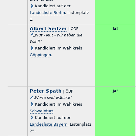
Kandidiert auf der
Landesliste Berlin
, Listenplatz
1.
Albert Seitzer
Ja!
| ÖDP
„Wut - Mut - Wir haben die
Wahl!“
Kandidiert im Wahlkreis
Göppingen
.
Peter Spath
Ja!
| ÖDP
„Werte sind wählbar“
Kandidiert im Wahlkreis
Schweinfurt
.
Kandidiert auf der
Landesliste Bayern
, Listenplatz
25.