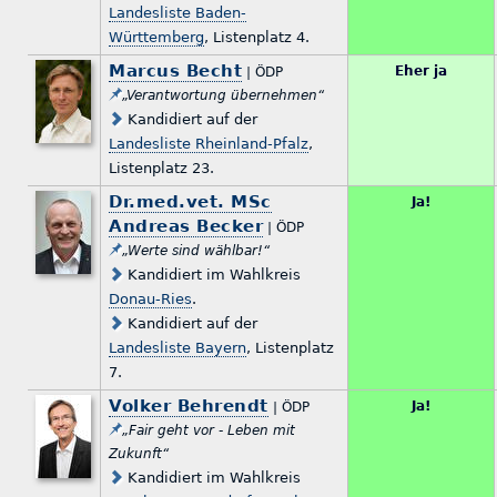
Landesliste Baden-
Württemberg
, Listenplatz 4.
Marcus Becht
Eher ja
| ÖDP
„Verantwortung übernehmen“
Kandidiert auf der
Landesliste Rheinland-Pfalz
,
Listenplatz 23.
Dr.med.vet. MSc
Ja!
Andreas Becker
| ÖDP
„Werte sind wählbar!“
Kandidiert im Wahlkreis
Donau-Ries
.
Kandidiert auf der
Landesliste Bayern
, Listenplatz
7.
Volker Behrendt
Ja!
| ÖDP
„Fair geht vor - Leben mit
Zukunft“
Kandidiert im Wahlkreis