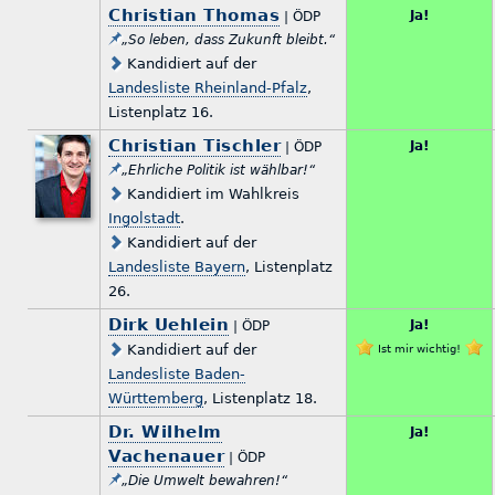
Christian Thomas
Ja!
| ÖDP
„So leben, dass Zukunft bleibt.“
Kandidiert auf der
Landesliste Rheinland-Pfalz
,
Listenplatz 16.
Christian Tischler
Ja!
| ÖDP
„Ehrliche Politik ist wählbar!“
Kandidiert im Wahlkreis
Ingolstadt
.
Kandidiert auf der
Landesliste Bayern
, Listenplatz
26.
Dirk Uehlein
Ja!
| ÖDP
Kandidiert auf der
Ist mir wichtig!
Landesliste Baden-
Württemberg
, Listenplatz 18.
Dr. Wilhelm
Ja!
Vachenauer
| ÖDP
„Die Umwelt bewahren!“