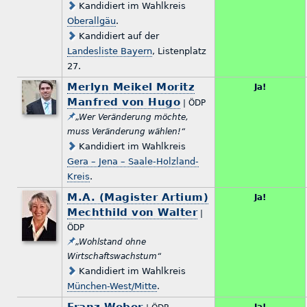
Kandidiert im Wahlkreis
Oberallgäu
.
Kandidiert auf der
Landesliste Bayern
, Listenplatz
27.
Merlyn Meikel Moritz
Ja!
Manfred von Hugo
| ÖDP
„Wer Veränderung möchte,
muss Veränderung wählen!“
Kandidiert im Wahlkreis
Gera – Jena – Saale-Holzland-
Kreis
.
M.A. (Magister Artium)
Ja!
Mechthild von Walter
|
ÖDP
„Wohlstand ohne
Wirtschaftswachstum“
Kandidiert im Wahlkreis
München-West/Mitte
.