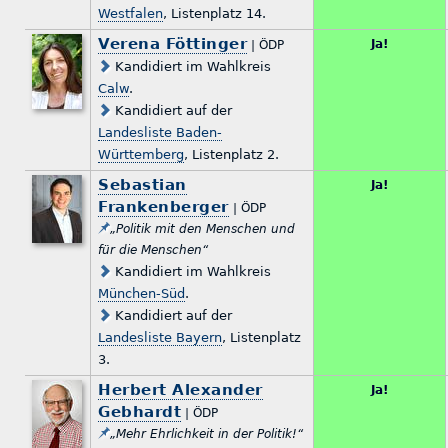
Westfalen
, Listenplatz 14.
Verena Föttinger
Ja!
| ÖDP
Kandidiert im Wahlkreis
Calw
.
Kandidiert auf der
Landesliste Baden-
Württemberg
, Listenplatz 2.
Sebastian
Ja!
Frankenberger
| ÖDP
„Politik mit den Menschen und
für die Menschen“
Kandidiert im Wahlkreis
München-Süd
.
Kandidiert auf der
Landesliste Bayern
, Listenplatz
3.
Herbert Alexander
Ja!
Gebhardt
| ÖDP
„Mehr Ehrlichkeit in der Politik!“