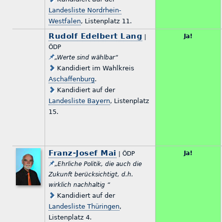
Landesliste Nordrhein-
Westfalen
, Listenplatz 11.
Rudolf Edelbert Lang
Ja!
|
ÖDP
„Werte sind wählbar“
Kandidiert im Wahlkreis
Aschaffenburg
.
Kandidiert auf der
Landesliste Bayern
, Listenplatz
15.
Franz-Josef Mai
Ja!
| ÖDP
„Ehrliche Politik, die auch die
Zukunft berücksichtigt, d.h.
wirklich nachhaltig “
Kandidiert auf der
Landesliste Thüringen
,
Listenplatz 4.