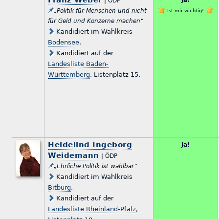
Franz Weber
Ja!
| ÖDP
„Politik für Menschen und nicht
Ist mir wichtig!
für Geld und Konzerne machen“
Kandidiert im Wahlkreis
Bodensee
.
Kandidiert auf der
Landesliste Baden-
Württemberg
, Listenplatz 15.
Heidelind Ingeborg
Ja!
Weidemann
| ÖDP
„Ehrliche Politik ist wählbar“
Kandidiert im Wahlkreis
Bitburg
.
Kandidiert auf der
Landesliste Rheinland-Pfalz
,