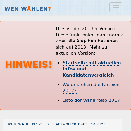
WEN W
Ä
HLEN
?
Dies ist die 2013er Version.
Diese funktioniert ganz normal,
aber alle Angaben beziehen
sich auf 2013! Mehr zur
aktuellen Version:
HINWEIS!
Startseite mit aktuellen
Infos und
Kandidatenvergleich
Wofür stehen die Parteien
2017?
Liste der Wahlkreise 2017
WEN WÄHLEN? 2013
Antworten nach Parteien