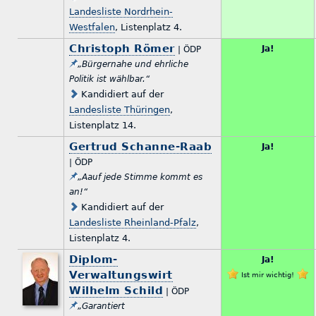
Landesliste Nordrhein-
Westfalen
, Listenplatz 4.
Christoph Römer
Ja!
| ÖDP
„Bürgernahe und ehrliche
Politik ist wählbar.“
Kandidiert auf der
Landesliste Thüringen
,
Listenplatz 14.
Gertrud Schanne-Raab
Ja!
| ÖDP
„Aauf jede Stimme kommt es
an!“
Kandidiert auf der
Landesliste Rheinland-Pfalz
,
Listenplatz 4.
Diplom-
Ja!
Verwaltungswirt
Ist mir wichtig!
Wilhelm Schild
| ÖDP
„Garantiert