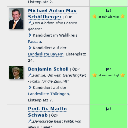
Listenplatz 2.
Michael Anton Max
Ja!
Schöffberger
| ÖDP
Ist mir wichtig!
„Den Kindern eine Chance
geben!“
Kandidiert im Wahlkreis
Passau
.
Kandidiert auf der
Landesliste Bayern
, Listenplatz
24.
Benjamin Scholl
Ja!
| ÖDP
„Familie, Umwelt, Gerechtigkeit
Ist mir wichtig!
- Politik für die Zukunft“
Kandidiert auf der
Landesliste Thüringen
,
Listenplatz 7.
Prof. Dr. Martin
Ja!
Schwab
| ÖDP
„Demokratie heißt Politik von
allen für alle!“