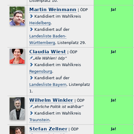
Listenplatz 10.
Martin Weinmann
Ja!
| ÖDP
Kandidiert im Wahlkreis
Heidelberg
.
Kandidiert auf der
Landesliste Baden-
Württemberg
, Listenplatz 29.
Claudia Wiest
Ja!
| ÖDP
„Alle Wählen! ödp“
Kandidiert im Wahlkreis
Regensburg
.
Kandidiert auf der
Landesliste Bayern
, Listenplatz
1.
Wilhelm Winkler
Ja!
| ÖDP
„ehrliche Politik ist wählbar“
Kandidiert im Wahlkreis
Traunstein
.
Stefan Zellner
Ja!
| ÖDP