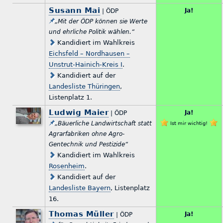
Susann Mai
Ja!
| ÖDP
„Mit der ÖDP können sie Werte
und ehrliche Politik wählen.“
Kandidiert im Wahlkreis
Eichsfeld – Nordhausen –
Unstrut-Hainich-Kreis I
.
Kandidiert auf der
Landesliste Thüringen
,
Listenplatz 1.
Ludwig Maier
Ja!
| ÖDP
„Bäuerliche Landwirtschaft statt
Ist mir wichtig!
Agrarfabriken ohne Agro-
Gentechnik und Pestizide“
Kandidiert im Wahlkreis
Rosenheim
.
Kandidiert auf der
Landesliste Bayern
, Listenplatz
16.
Thomas Müller
Ja!
| ÖDP