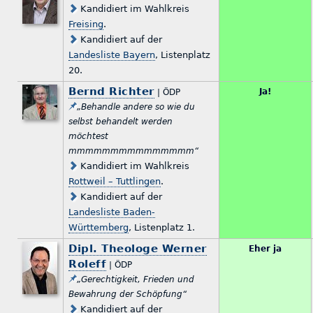
Kandidiert im Wahlkreis
Freising
.
Kandidiert auf der
Landesliste Bayern
, Listenplatz
20.
Bernd Richter
Ja!
| ÖDP
„Behandle andere so wie du
selbst behandelt werden
möchtest
mmmmmmmmmmmmmmm“
Kandidiert im Wahlkreis
Rottweil – Tuttlingen
.
Kandidiert auf der
Landesliste Baden-
Württemberg
, Listenplatz 1.
Dipl. Theologe Werner
Eher ja
Roleff
| ÖDP
„Gerechtigkeit, Frieden und
Bewahrung der Schöpfung“
Kandidiert auf der