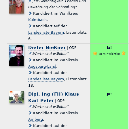
„für Gerechtigkeit, Frieden und
Bewahrung der Schöpfung“
Kandidiert im Wahlkreis
Kulmbach
.
Kandidiert auf der
Landesliste Bayern
, Listenplatz
6.
Dieter Nießner
Ja!
| ÖDP
„Werte sind wählbar“
Ist mir wichtig!
Kandidiert im Wahlkreis
Augsburg-Land
.
Kandidiert auf der
Landesliste Bayern
, Listenplatz
18.
Dipl. Ing (FH) Klaus
Ja!
Karl Peter
| ÖDP
„Werte sind wählbar“
Kandidiert im Wahlkreis
Amberg
.
Kandidiert auf der