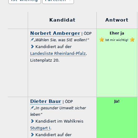
Kandidat
Antwort
Norbert Amberger
Eher ja
| ÖDP
„Wählen Sie, was SIE wollen!“
Ist mir wichtig!
Kandidiert auf der
Landesliste Rheinland-Pfalz
,
Listenplatz 20.
Dieter Baur
Ja!
| ÖDP
„In gesunder Umwelt sicher
leben“
Kandidiert im Wahlkreis
Stuttgart I
.
Kandidiert auf der