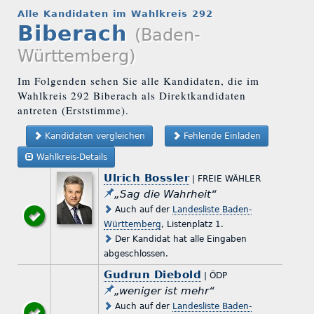
Alle Kandidaten im Wahlkreis 292
Biberach
(Baden-
Württemberg)
Im Folgenden sehen Sie alle Kandidaten, die im
Wahlkreis 292 Biberach als Direktkandidaten
antreten (Erststimme).
Kandidaten vergleichen
Fehlende Einladen
Wahlkreis-Details
Ulrich Bossler
| FREIE WÄHLER
„Sag die Wahrheit“
Auch auf der
Landesliste Baden-
Württemberg
, Listenplatz 1.
Der Kandidat hat alle Eingaben
abgeschlossen.
Gudrun Diebold
| ÖDP
„weniger ist mehr“
Auch auf der
Landesliste Baden-