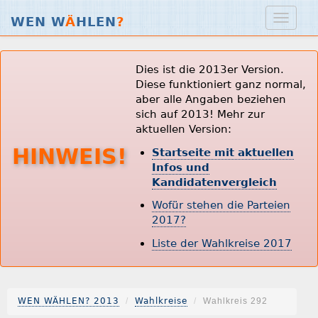
WEN W
Ä
HLEN
?
Dies ist die 2013er Version.
Diese funktioniert ganz normal,
aber alle Angaben beziehen
sich auf 2013! Mehr zur
aktuellen Version:
HINWEIS!
Startseite mit aktuellen
Infos und
Kandidatenvergleich
Wofür stehen die Parteien
2017?
Liste der Wahlkreise 2017
WEN WÄHLEN? 2013
Wahlkreise
Wahlkreis 292