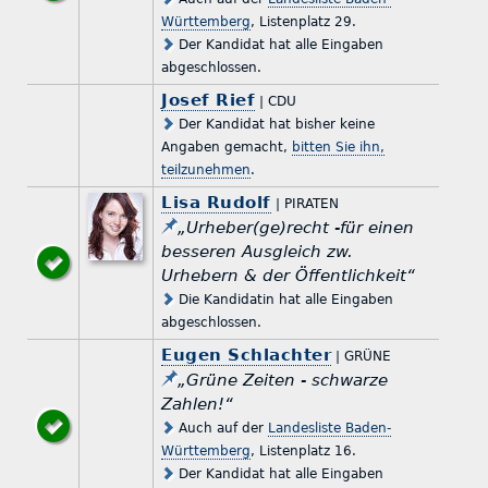
Württemberg
, Listenplatz 29.
Der Kandidat hat alle Eingaben
abgeschlossen.
Josef Rief
| CDU
Der Kandidat hat bisher keine
Angaben gemacht,
bitten Sie ihn,
teilzunehmen
.
Lisa Rudolf
| PIRATEN
„Urheber(ge)recht -für einen
besseren Ausgleich zw.
Urhebern & der Öffentlichkeit“
Die Kandidatin hat alle Eingaben
abgeschlossen.
Eugen Schlachter
| GRÜNE
„Grüne Zeiten - schwarze
Zahlen!“
Auch auf der
Landesliste Baden-
Württemberg
, Listenplatz 16.
Der Kandidat hat alle Eingaben