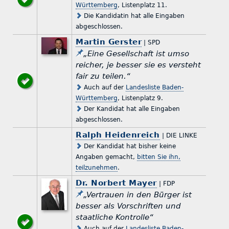
Württemberg
, Listenplatz 11.
Die Kandidatin hat alle Eingaben
abgeschlossen.
Martin Gerster
| SPD
„Eine Gesellschaft ist umso
reicher, je besser sie es versteht
fair zu teilen.“
Auch auf der
Landesliste Baden-
Württemberg
, Listenplatz 9.
Der Kandidat hat alle Eingaben
abgeschlossen.
Ralph Heidenreich
| DIE LINKE
Der Kandidat hat bisher keine
Angaben gemacht,
bitten Sie ihn,
teilzunehmen
.
Dr. Norbert Mayer
| FDP
„Vertrauen in den Bürger ist
besser als Vorschriften und
staatliche Kontrolle“
Auch auf der
Landesliste Baden-