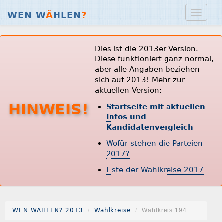
WEN W
Ä
HLEN
?
Dies ist die 2013er Version.
Diese funktioniert ganz normal,
aber alle Angaben beziehen
sich auf 2013! Mehr zur
aktuellen Version:
HINWEIS!
Startseite mit aktuellen
Infos und
Kandidatenvergleich
Wofür stehen die Parteien
2017?
Liste der Wahlkreise 2017
WEN WÄHLEN? 2013
Wahlkreise
Wahlkreis 194