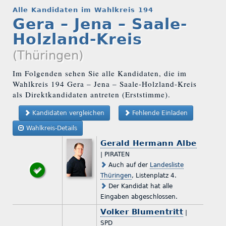
Alle Kandidaten im Wahlkreis 194
Gera – Jena – Saale-
Holzland-Kreis
(Thüringen)
Im Folgenden sehen Sie alle Kandidaten, die im
Wahlkreis 194 Gera – Jena – Saale-Holzland-Kreis
als Direktkandidaten antreten (Erststimme).
Kandidaten vergleichen
Fehlende Einladen
Wahlkreis-Details
Gerald Hermann Albe
| PIRATEN
Auch auf der
Landesliste
Thüringen
, Listenplatz 4.
Der Kandidat hat alle
Eingaben abgeschlossen.
Volker Blumentritt
|
SPD