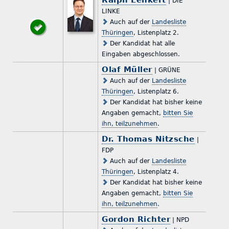
| DIE
LINKE
Auch auf der
Landesliste
Thüringen
, Listenplatz 2.
Der Kandidat hat alle
Eingaben abgeschlossen.
Olaf Müller
| GRÜNE
Auch auf der
Landesliste
Thüringen
, Listenplatz 6.
Der Kandidat hat bisher keine
Angaben gemacht,
bitten Sie
ihn, teilzunehmen
.
Dr. Thomas Nitzsche
|
FDP
Auch auf der
Landesliste
Thüringen
, Listenplatz 4.
Der Kandidat hat bisher keine
Angaben gemacht,
bitten Sie
ihn, teilzunehmen
.
Gordon Richter
| NPD