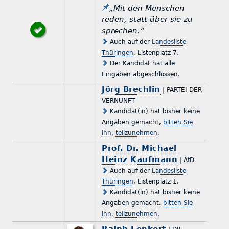
„Mit den Menschen
reden, statt über sie zu
sprechen.“
Auch auf der
Landesliste
Thüringen
, Listenplatz 7.
Der Kandidat hat alle
Eingaben abgeschlossen.
Jörg Brechlin
| PARTEI DER
VERNUNFT
Kandidat(in) hat bisher keine
Angaben gemacht,
bitten Sie
ihn, teilzunehmen
.
Prof. Dr. Michael
Heinz Kaufmann
| AfD
Auch auf der
Landesliste
Thüringen
, Listenplatz 1.
Kandidat(in) hat bisher keine
Angaben gemacht,
bitten Sie
ihn, teilzunehmen
.
Ralph Lenkert