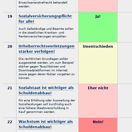
Erwachsenenstrafrecht behandelt
werden.
Sozialversicherungspflicht
19
Ja!
für alle!
Auch Selbständige und Beamte sollen
in die staatlichen Kranken- und
Rentenversicherungen einzahlen.
Urheberrechtsverletzungen
20
Unentschieden
stärker verfolgen!
Die rechtlichen Grundlagen sollen
ausgeweitet werden, um zum Beispiel
stärker gegen Tauschbörsen und
Downloadplattformen im Internet
sowie gegen deren Nutzer vorgehen zu
können.
Sozialstaat ist wichtiger als
21
Eher nicht
Schuldenabbau!
Für eine Erhöhung oder Ausweitung der
Sozialleistungen soll kurzfristig auch
eine höhere Staatsverschuldung in
Kauf genommen werden.
Wachstum ist wichtiger als
22
Nein!
Schuldenabbau!