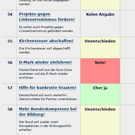
zulässig, an die Polizei abgegeben
werden.
Projekte gegen
54
Keine Angabe
Linksextremismus fördern!
Es sollen auch Projekte gegen
Linksextremismus gefördert werden.
Kirchensteuer abschaffen!
55
Unentschieden
Die Kirchensteuer soll abgeschafft
werden.
D-Mark wieder einführen!
56
Nein!
Deutschland soll aus der Euro-Zone
austreten und die D-Mark wieder
einführen.
Hilfe für bankrotte Staaten!
57
Eher ja
Deutschland soll auch weiterhin
überschuldete EU-Partner unterstützen.
Mehr Bundeskompetenz bei
58
Unentschieden
der Bildung!
Der Bund soll wieder mehr
Kompetenzen in der Bildungspolitik
erhalten.