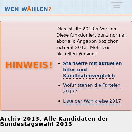
WEN W
Ä
HLEN
?
Dies ist die 2013er Version.
Diese funktioniert ganz normal,
aber alle Angaben beziehen
sich auf 2013! Mehr zur
aktuellen Version:
HINWEIS!
Startseite mit aktuellen
Infos und
Kandidatenvergleich
Wofür stehen die Parteien
2017?
Liste der Wahlkreise 2017
Archiv 2013: Alle Kandidaten der
Bundestagswahl 2013