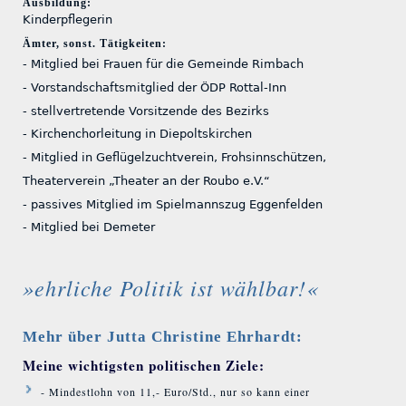
Ausbildung:
Kinderpflegerin
Ämter, sonst. Tätigkeiten:
- Mitglied bei Frauen für die Gemeinde Rimbach
- Vorstandschaftsmitglied der ÖDP Rottal-Inn
- stellvertretende Vorsitzende des Bezirks
- Kirchenchorleitung in Diepoltskirchen
- Mitglied in Geflügelzuchtverein, Frohsinnschützen,
Theaterverein „Theater an der Roubo e.V.“
- passives Mitglied im Spielmannszug Eggenfelden
- Mitglied bei Demeter
»ehrliche Politik ist wählbar!«
Mehr über Jutta Christine Ehrhardt:
Meine wichtigsten politischen Ziele:
- Mindestlohn von 11,- Euro/Std., nur so kann einer