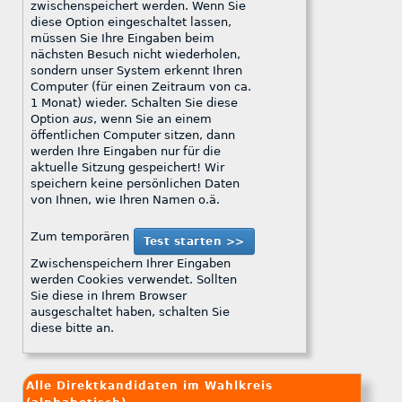
zwischenspeichert werden. Wenn Sie
diese Option eingeschaltet lassen,
müssen Sie Ihre Eingaben beim
nächsten Besuch nicht wiederholen,
sondern unser System erkennt Ihren
Computer (für einen Zeitraum von ca.
1 Monat) wieder. Schalten Sie diese
Option
aus
, wenn Sie an einem
öffentlichen Computer sitzen, dann
werden Ihre Eingaben nur für die
aktuelle Sitzung gespeichert! Wir
speichern keine persönlichen Daten
von Ihnen, wie Ihren Namen o.ä.
Zum temporären
Zwischenspeichern Ihrer Eingaben
werden Cookies verwendet. Sollten
Sie diese in Ihrem Browser
ausgeschaltet haben, schalten Sie
diese bitte an.
Alle Direktkandidaten im Wahlkreis