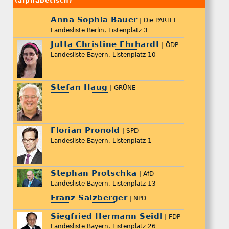
(alphabetisch)
Anna Sophia Bauer
| Die PARTEI
Landesliste Berlin, Listenplatz 3
Jutta Christine Ehrhardt
| ÖDP
Landesliste Bayern, Listenplatz 10
Stefan Haug
| GRÜNE
Florian Pronold
| SPD
Landesliste Bayern, Listenplatz 1
Stephan Protschka
| AfD
Landesliste Bayern, Listenplatz 13
Franz Salzberger
| NPD
Siegfried Hermann Seidl
| FDP
Landesliste Bayern, Listenplatz 26