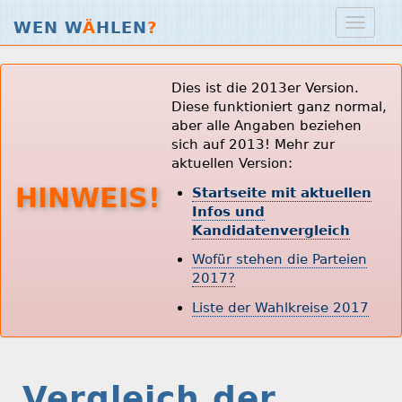
WEN W
Ä
HLEN
?
Dies ist die 2013er Version.
Diese funktioniert ganz normal,
aber alle Angaben beziehen
sich auf 2013! Mehr zur
aktuellen Version:
HINWEIS!
Startseite mit aktuellen
Infos und
Kandidatenvergleich
Wofür stehen die Parteien
2017?
Liste der Wahlkreise 2017
Vergleich der