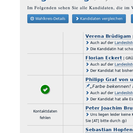
Im Folgenden sehen Sie alle Kandidaten, die im 
Wahlkreis-Details
Kandidaten vergleichen
Verena Brüdigam
Auch auf der
Landeslis
Die Kandidatin hat scho
Florian Eckert
| GR
Auch auf der
Landeslis
Der Kandidat hat bishe
Philipp Graf von 
„Farbe bekennen! 
Auch auf der
Landeslis
Der Kandidat hat alle E
Peter Joachim Br
Kontaktdaten
Uns liegen leider keine
fehlen
Sie [AT] bitte durch @)
Sebastian Hopfen