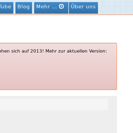
Tube
Blog
Mehr …
Über uns
ehen sich auf 2013! Mehr zur aktuellen Version: