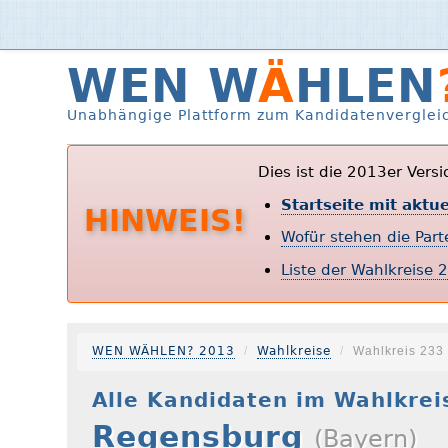
WEN W
Ä
HLEN
Unabhängige Plattform zum Kandidatenverglei
Dies ist die 2013er Vers
Startseite mit aktu
HINWEIS!
Wofür stehen die Par
Liste der Wahlkreise 
WEN WÄHLEN? 2013
Wahlkreise
Wahlkreis 233
Alle Kandidaten im Wahlkrei
Regensburg
(Bayern)