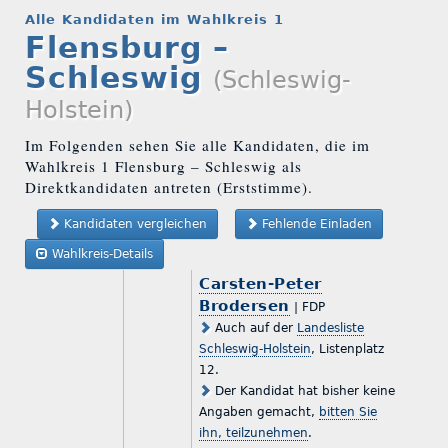
Alle Kandidaten im Wahlkreis 1
Flensburg –
Schleswig
(Schleswig-
Holstein)
Im Folgenden sehen Sie alle Kandidaten, die im
Wahlkreis 1 Flensburg – Schleswig als
Direktkandidaten antreten (Erststimme).
Kandidaten vergleichen
Fehlende Einladen
Wahlkreis-Details
Carsten-Peter
Brodersen
| FDP
Auch auf der
Landesliste
Schleswig-Holstein
, Listenplatz
12.
Der Kandidat hat bisher keine
Angaben gemacht,
bitten Sie
ihn, teilzunehmen
.