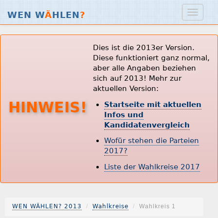
WEN W
Ä
HLEN
?
Dies ist die 2013er Version.
Diese funktioniert ganz normal,
aber alle Angaben beziehen
sich auf 2013! Mehr zur
aktuellen Version:
HINWEIS!
Startseite mit aktuellen
Infos und
Kandidatenvergleich
Wofür stehen die Parteien
2017?
Liste der Wahlkreise 2017
WEN WÄHLEN? 2013
Wahlkreise
Wahlkreis 1