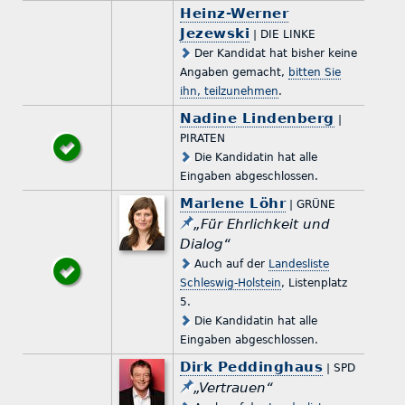
Heinz-Werner
Jezewski
| DIE LINKE
Der Kandidat hat bisher keine
Angaben gemacht,
bitten Sie
ihn, teilzunehmen
.
Nadine Lindenberg
|
PIRATEN
Die Kandidatin hat alle
Eingaben abgeschlossen.
Marlene Löhr
| GRÜNE
„Für Ehrlichkeit und
Dialog“
Auch auf der
Landesliste
Schleswig-Holstein
, Listenplatz
5.
Die Kandidatin hat alle
Eingaben abgeschlossen.
Dirk Peddinghaus
| SPD
„Vertrauen“