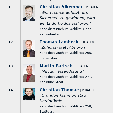
Christian Alkemper
11
| PIRATEN
„Wer Freiheit aufgibt, um
Sicherheit zu gewinnen, wird
am Ende beides verlieren.“
Kandidiert auch im Wahlkreis 272,
Karlsruhe-Land
Thomas Lambeck
12
| PIRATEN
„Zuhören statt Abhören“
Kandidiert auch im Wahlkreis 265,
Ludwigsburg
Martin Bartsch
13
| PIRATEN
„Mut zur Veränderung“
Kandidiert auch im Wahlkreis 271,
Karlsruhe-Stadt
Christian Thomae
14
| PIRATEN
„Grundeinkommen statt
Herdprämie“
Kandidiert auch im Wahlkreis 258,
Stuttgart I