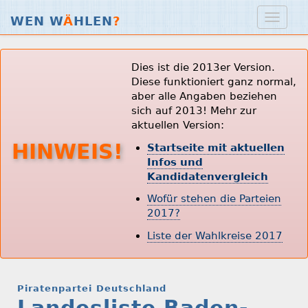
WEN W
Ä
HLEN
?
Dies ist die 2013er Version.
Diese funktioniert ganz normal,
aber alle Angaben beziehen
sich auf 2013! Mehr zur
aktuellen Version:
HINWEIS!
Startseite mit aktuellen
Infos und
Kandidatenvergleich
Wofür stehen die Parteien
2017?
Liste der Wahlkreise 2017
Piratenpartei Deutschland
Landesliste Baden-