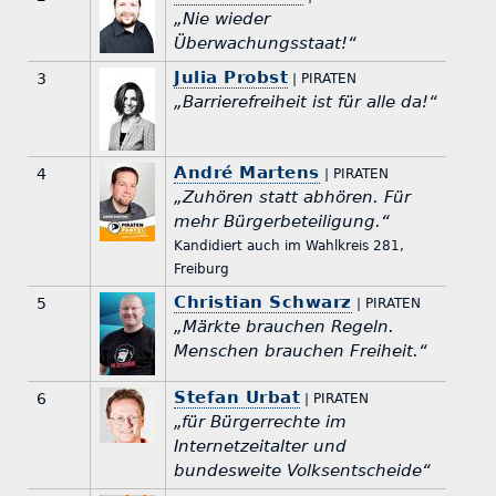
„Nie wieder
Überwachungsstaat!“
Julia Probst
3
| PIRATEN
„Barrierefreiheit ist für alle da!“
André Martens
4
| PIRATEN
„Zuhören statt abhören. Für
mehr Bürgerbeteiligung.“
Kandidiert auch im Wahlkreis 281,
Freiburg
Christian Schwarz
5
| PIRATEN
„Märkte brauchen Regeln.
Menschen brauchen Freiheit.“
Stefan Urbat
6
| PIRATEN
„für Bürgerrechte im
Internetzeitalter und
bundesweite Volksentscheide“