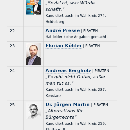
„Sozial ist, was Würde
schafft.“
Kandidiert auch im Wahlkreis 274,
Heidelberg
André Presse
22
| PIRATEN
Hat leider keine Angaben gemacht.
Florian Köhler
23
| PIRATEN
Andreas Bergholz
24
| PIRATEN
„Es gibt nicht Gutes, außer
man tut es.“
Kandidiert auch im Wahlkreis 287,
Konstanz
Dr. Jürgen Martin
25
| PIRATEN
„Alternativlos für
Bürgerrechte“
Kandidiert auch im Wahlkreis 259,
Stuttgart II