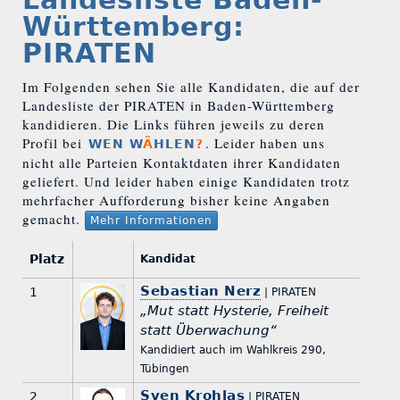
Württemberg:
PIRATEN
Im Folgenden sehen Sie alle Kandidaten, die auf der
Landesliste der PIRATEN in Baden-Württemberg
kandidieren. Die Links führen jeweils zu deren
Profil bei
. Leider haben uns
WEN W
Ä
HLEN
?
nicht alle Parteien Kontaktdaten ihrer Kandidaten
geliefert. Und leider haben einige Kandidaten trotz
mehrfacher Aufforderung bisher keine Angaben
gemacht.
Mehr Informationen
Platz
Kandidat
Sebastian Nerz
1
| PIRATEN
„Mut statt Hysterie, Freiheit
statt Überwachung“
Kandidiert auch im Wahlkreis 290,
Tübingen
Sven Krohlas
2
| PIRATEN