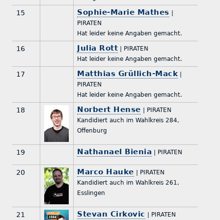
Sophie-Marie Mathes
15
|
PIRATEN
Hat leider keine Angaben gemacht.
Julia Rott
16
| PIRATEN
Hat leider keine Angaben gemacht.
Matthias Grüllich-Mack
17
|
PIRATEN
Hat leider keine Angaben gemacht.
Norbert Hense
18
| PIRATEN
Kandidiert auch im Wahlkreis 284,
Offenburg
Nathanael Bienia
19
| PIRATEN
Marco Hauke
20
| PIRATEN
Kandidiert auch im Wahlkreis 261,
Esslingen
Stevan Cirkovic
21
| PIRATEN