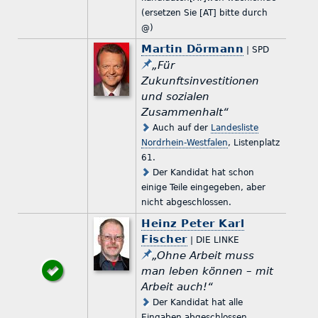
(ersetzen Sie [AT] bitte durch
@)
Martin Dörmann
| SPD
„Für
Zukunftsinvestitionen
und sozialen
Zusammenhalt“
Auch auf der
Landesliste
Nordrhein-Westfalen
, Listenplatz
61.
Der Kandidat hat schon
einige Teile eingegeben, aber
nicht abgeschlossen.
Heinz Peter Karl
Fischer
| DIE LINKE
„Ohne Arbeit muss
man leben können – mit
Arbeit auch!“
Der Kandidat hat alle
Eingaben abgeschlossen.