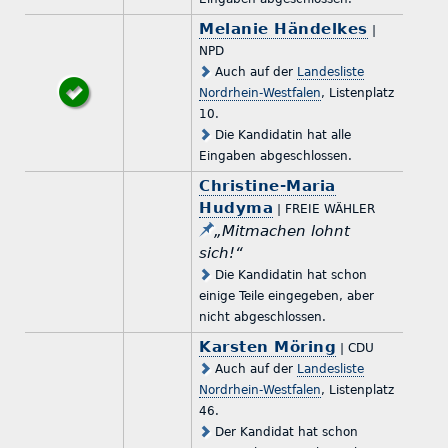
Melanie Händelkes
|
NPD
Auch auf der
Landesliste
Nordrhein-Westfalen
, Listenplatz
10.
Die Kandidatin hat alle
Eingaben abgeschlossen.
Christine-Maria
Hudyma
| FREIE WÄHLER
„Mitmachen lohnt
sich!“
Die Kandidatin hat schon
einige Teile eingegeben, aber
nicht abgeschlossen.
Karsten Möring
| CDU
Auch auf der
Landesliste
Nordrhein-Westfalen
, Listenplatz
46.
Der Kandidat hat schon