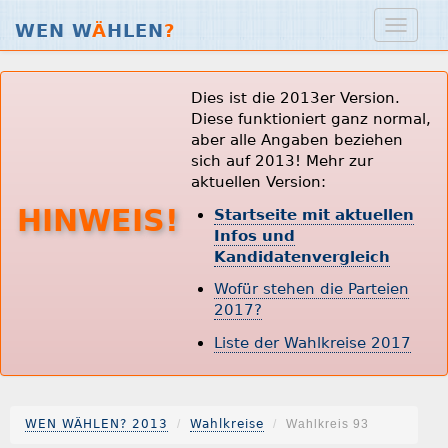
WEN W
Ä
HLEN
?
Dies ist die 2013er Version.
Diese funktioniert ganz normal,
aber alle Angaben beziehen
sich auf 2013! Mehr zur
aktuellen Version:
HINWEIS!
Startseite mit aktuellen
Infos und
Kandidatenvergleich
Wofür stehen die Parteien
2017?
Liste der Wahlkreise 2017
WEN WÄHLEN? 2013
Wahlkreise
Wahlkreis 93