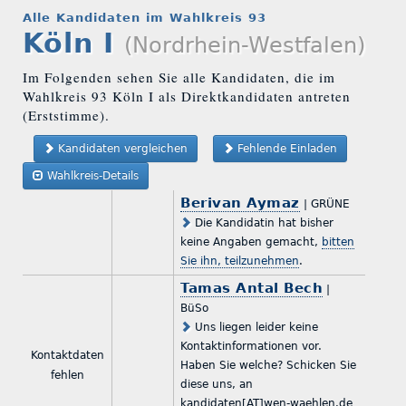
Alle Kandidaten im Wahlkreis 93
Köln I
(Nordrhein-Westfalen)
Im Folgenden sehen Sie alle Kandidaten, die im
Wahlkreis 93 Köln I als Direktkandidaten antreten
(Erststimme).
Kandidaten vergleichen
Fehlende Einladen
Wahlkreis-Details
Berivan Aymaz
| GRÜNE
Die Kandidatin hat bisher
keine Angaben gemacht,
bitten
Sie ihn, teilzunehmen
.
Tamas Antal Bech
|
BüSo
Uns liegen leider keine
Kontaktinformationen vor.
Kontaktdaten
Haben Sie welche? Schicken Sie
fehlen
diese uns, an
kandidaten[AT]wen-waehlen.de