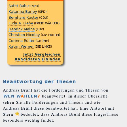
Safet Babic
(NPD)
Katarina Barley
(SPD)
Bernhard Kaster
(CDU)
Luda A. Liebe
(FREIE WÄHLER)
Henrick Meine
(FDP)
Christian Nicolay
(Die PARTEI)
Corinna Rüffer
(GRÜNE)
Katrin Werner
(DIE LINKE)
Jetzt Vergleichen
Kandidaten Einladen
Beantwortung der Thesen
Andreas Brühl hat die Forderungen und Thesen von
beantwortet. In dieser Übersicht
WEN W
Ä
HLEN
?
sehen Sie alle Forderungen und Thesen und wie
Andreas Brühl diese beantwortet hat. Eine Antwort mit
Stern
bedeutet, dass Andreas Brühl diese Frage/These
besonders wichtig findet.