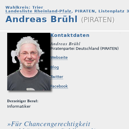
Wahlkreis: Trier
Landesliste Rheinland-Pfalz
, PIRATEN, Listenplatz 
Andreas Brühl
(PIRATEN)
Kontaktdaten
Andreas Brühl
Piratenpartei Deutschland (PIRATEN)
Webseite
Blog
Twitter
Facebook
Derzeitiger Beruf:
Informatiker
»Für Chancengerechtigkeit