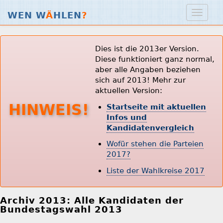
WEN W
Ä
HLEN
?
Dies ist die 2013er Version.
Diese funktioniert ganz normal,
aber alle Angaben beziehen
sich auf 2013! Mehr zur
aktuellen Version:
HINWEIS!
Startseite mit aktuellen
Infos und
Kandidatenvergleich
Wofür stehen die Parteien
2017?
Liste der Wahlkreise 2017
Archiv 2013: Alle Kandidaten der
Bundestagswahl 2013