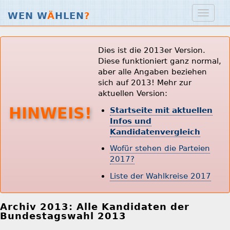
WEN W
Ä
HLEN
?
Dies ist die 2013er Version.
Diese funktioniert ganz normal,
aber alle Angaben beziehen
sich auf 2013! Mehr zur
aktuellen Version:
HINWEIS!
Startseite mit aktuellen
Infos und
Kandidatenvergleich
Wofür stehen die Parteien
2017?
Liste der Wahlkreise 2017
Archiv 2013: Alle Kandidaten der
Bundestagswahl 2013