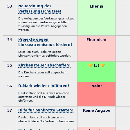
Neuordnung des
53
Eher ja
Verfassungsschutzes!
Die Aufgaben des Verfassungsschutzes
sollen, so weit verfassungsrechtlich
zulässig, an die Polizei abgegeben
werden.
Projekte gegen
54
Eher nicht
Linksextremismus fördern!
Es sollen auch Projekte gegen
Linksextremismus gefördert werden.
Kirchensteuer abschaffen!
55
Ja!
Die Kirchensteuer soll abgeschafft
werden.
D-Mark wieder einführen!
56
Nein!
Deutschland soll aus der Euro-Zone
austreten und die D-Mark wieder
einführen.
Hilfe für bankrotte Staaten!
57
Keine Angabe
Deutschland soll auch weiterhin
überschuldete EU-Partner unterstützen.