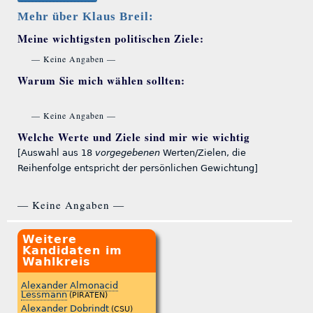
Mehr über Klaus Breil:
Meine wichtigsten politischen Ziele:
— Keine Angaben —
Warum Sie mich wählen sollten:
— Keine Angaben —
Welche Werte und Ziele sind mir wie wichtig
[Auswahl aus 18
vorgegebenen
Werten/Zielen, die
Reihenfolge entspricht der persönlichen Gewichtung]
— Keine Angaben —
Weitere
Kandidaten im
Wahlkreis
Alexander Almonacid
Lessmann
(PIRATEN)
Alexander Dobrindt
(CSU)