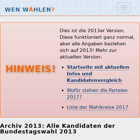
WEN W
Ä
HLEN
?
Dies ist die 2013er Version.
Diese funktioniert ganz normal,
aber alle Angaben beziehen
sich auf 2013! Mehr zur
aktuellen Version:
HINWEIS!
Startseite mit aktuellen
Infos und
Kandidatenvergleich
Wofür stehen die Parteien
2017?
Liste der Wahlkreise 2017
Archiv 2013: Alle Kandidaten der
Bundestagswahl 2013