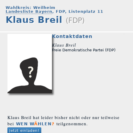
Wahlkreis: Weilheim
Landesliste Bayern
, FDP, Listenplatz 11
Klaus Breil
(FDP)
Kontaktdaten
Klaus Breil
Freie Demokratische Partei (FDP)
Klaus Breil hat leider bisher nicht oder nur teilweise
bei
teilgenommen.
WEN W
Ä
HLEN
?
Jetzt einladen!