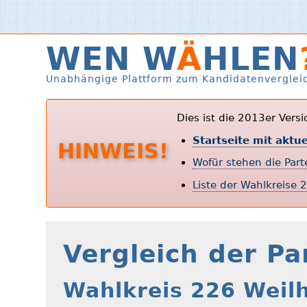
WEN W
Ä
HLEN
Unabhängige Plattform zum Kandidatenverglei
Dies ist die 2013er Vers
Startseite mit aktu
HINWEIS!
Wofür stehen die Par
Liste der Wahlkreise 
Vergleich der Pa
Wahlkreis 226 Weil