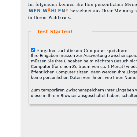
Im folgenden können Sie Ihre persönlichen Mein
berechnet aus Ihrer Meinung 
WEN W
Ä
HLEN
?
in Ihrem Wahlkreis.
Test Starten!
Eingaben auf diesem Computer speichern
Ihre Eingaben müssen zur Auswertung zwischenspeich
müssen Sie Ihre Eingaben beim nächsten Besuch nicht wiederholen, sondern unser System erkennt Ihren
öffentlichen Computer sitzen, dann werden Ihre Eingaben nur für die aktuelle Sitzung gespeichert! Wir 
keine persönlichen Daten von Ihnen, wie Ihren Namen
Zum temporären Zwischenspeichern Ihrer Eingaben werden C
diese in Ihrem Browser ausgeschaltet haben, schalten