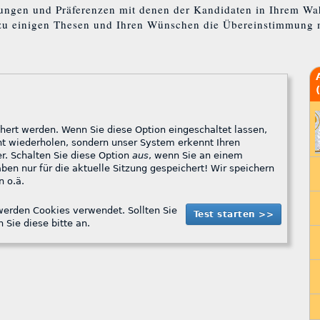
ungen und Präferenzen mit denen der Kandidaten in Ihrem Wah
zu einigen Thesen und Ihren Wünschen die Übereinstimmung 
ert werden. Wenn Sie diese Option eingeschaltet lassen,
Computer (für einen Zeitraum von ca. 1 Monat) wieder. Schalten Sie diese Option
aus
, wenn Sie an einem
speichern
 o.ä.
ookies verwendet. Sollten Sie
 Sie diese bitte an.