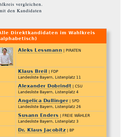
lkreis vergleichen.
mit den Kandidaten
Alle Direktkandidaten im Wahlkreis
(alphabetisch)
Aleks Lessmann
| PIRATEN
Klaus Breil
| FDP
Landesliste Bayern, Listenplatz 11
Alexander Dobrindt
| CSU
Landesliste Bayern, Listenplatz 4
Angelica Dullinger
| SPD
Landesliste Bayern, Listenplatz 26
Susann Enders
| FREIE WÄHLER
Landesliste Bayern, Listenplatz 3
Dr. Klaus Jacobitz
| BP