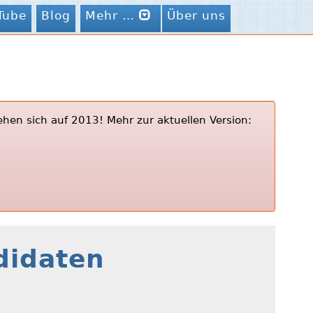
Tube
Blog
Mehr …
Über uns
ehen sich auf 2013! Mehr zur aktuellen Version:
didaten