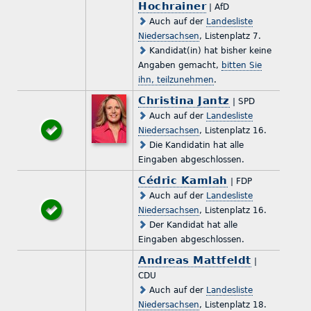
Hochrainer
| AfD
Auch auf der
Landesliste
Niedersachsen
, Listenplatz 7.
Kandidat(in) hat bisher keine
Angaben gemacht,
bitten Sie
ihn, teilzunehmen
.
Christina Jantz
| SPD
Auch auf der
Landesliste
Niedersachsen
, Listenplatz 16.
Die Kandidatin hat alle
Eingaben abgeschlossen.
Cédric Kamlah
| FDP
Auch auf der
Landesliste
Niedersachsen
, Listenplatz 16.
Der Kandidat hat alle
Eingaben abgeschlossen.
Andreas Mattfeldt
|
CDU
Auch auf der
Landesliste
Niedersachsen
, Listenplatz 18.