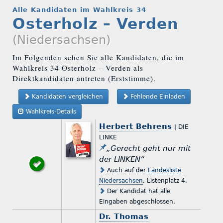
Alle Kandidaten im Wahlkreis 34
Osterholz – Verden
(Niedersachsen)
Im Folgenden sehen Sie alle Kandidaten, die im
Wahlkreis 34 Osterholz – Verden als
Direktkandidaten antreten (Erststimme).
Kandidaten vergleichen
Fehlende Einladen
Wahlkreis-Details
Herbert Behrens
| DIE
LINKE
„Gerecht geht nur mit
der LINKEN“
Auch auf der
Landesliste
Niedersachsen
, Listenplatz 4.
Der Kandidat hat alle
Eingaben abgeschlossen.
Dr. Thomas