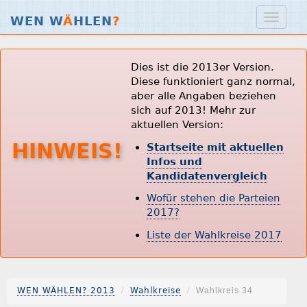
WEN W
Ä
HLEN
?
Dies ist die 2013er Version.
Diese funktioniert ganz normal,
aber alle Angaben beziehen
sich auf 2013! Mehr zur
aktuellen Version:
HINWEIS!
Startseite mit aktuellen
Infos und
Kandidatenvergleich
Wofür stehen die Parteien
2017?
Liste der Wahlkreise 2017
WEN WÄHLEN? 2013
Wahlkreise
Wahlkreis 34