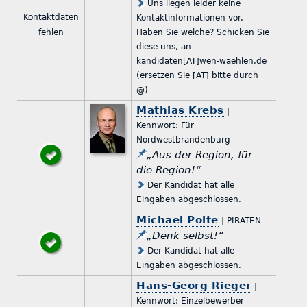
Uns liegen leider keine
Kontaktdaten
Kontaktinformationen vor.
fehlen
Haben Sie welche? Schicken Sie
diese uns, an
kandidaten[AT]wen-waehlen.de
(ersetzen Sie [AT] bitte durch
@)
Mathias Krebs
|
Kennwort: Für
Nordwestbrandenburg
„Aus der Region, für
die Region!“
Der Kandidat hat alle
Eingaben abgeschlossen.
Michael Polte
| PIRATEN
„Denk selbst!“
Der Kandidat hat alle
Eingaben abgeschlossen.
Hans-Georg Rieger
|
Kennwort: Einzelbewerber