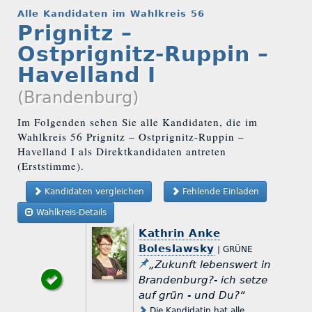
Alle Kandidaten im Wahlkreis 56
Prignitz –
Ostprignitz-Ruppin –
Havelland I
(Brandenburg)
Im Folgenden sehen Sie alle Kandidaten, die im
Wahlkreis 56 Prignitz – Ostprignitz-Ruppin –
Havelland I als Direktkandidaten antreten
(Erststimme).
Kandidaten vergleichen
Fehlende Einladen
Wahlkreis-Details
Kathrin Anke
Boleslawsky
| GRÜNE
„Zukunft lebenswert in
Brandenburg?- ich setze
auf grün - und Du?“
Die Kandidatin hat alle