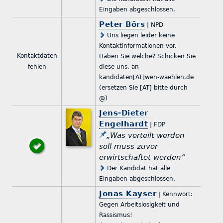
Eingaben abgeschlossen.
Peter Börs
| NPD
Uns liegen leider keine
Kontaktinformationen vor.
Kontaktdaten
Haben Sie welche? Schicken Sie
fehlen
diese uns, an
kandidaten[AT]wen-waehlen.de
(ersetzen Sie [AT] bitte durch
@)
Jens-Dieter
Engelhardt
| FDP
„Was verteilt werden
soll muss zuvor
erwirtschaftet werden“
Der Kandidat hat alle
Eingaben abgeschlossen.
Jonas Kayser
| Kennwort:
Gegen Arbeitslosigkeit und
Rassismus!