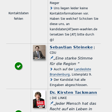
Rieger
Uns liegen leider keine
Kontaktdaten
Kontaktinformationen vor.
fehlen
Haben Sie welche? Schicken Sie
diese uns, an
kandidaten[AT]wen-waehlen.de
(ersetzen Sie [AT] bitte durch
@)
Sebastian Steineke
|
CDU
„Eine starke Stimme
für die Region “
Auch auf der
Landesliste
Brandenburg
, Listenplatz 9.
Der Kandidat hat alle
Eingaben abgeschlossen.
Dr. Kirsten Tackmann
| DIE LINKE
„Jeder Mensch hat das
Recht auf ein Leben in