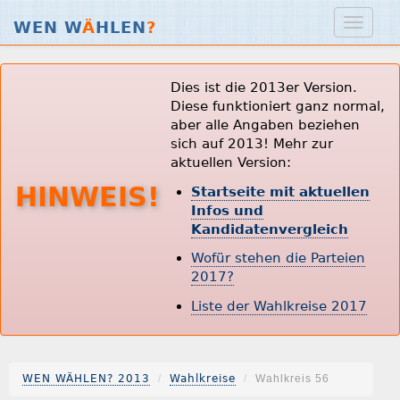
WEN W
Ä
HLEN
?
Dies ist die 2013er Version.
Diese funktioniert ganz normal,
aber alle Angaben beziehen
sich auf 2013! Mehr zur
aktuellen Version:
HINWEIS!
Startseite mit aktuellen
Infos und
Kandidatenvergleich
Wofür stehen die Parteien
2017?
Liste der Wahlkreise 2017
WEN WÄHLEN? 2013
Wahlkreise
Wahlkreis 56