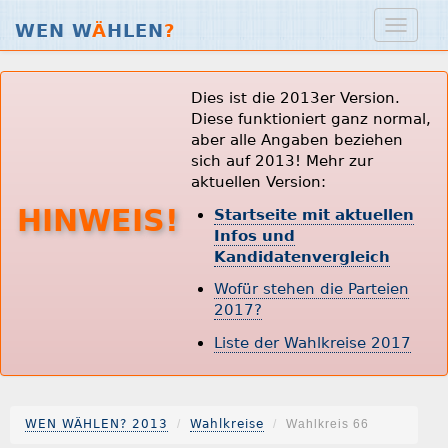
WEN W
Ä
HLEN
?
Dies ist die 2013er Version.
Diese funktioniert ganz normal,
aber alle Angaben beziehen
sich auf 2013! Mehr zur
aktuellen Version:
HINWEIS!
Startseite mit aktuellen
Infos und
Kandidatenvergleich
Wofür stehen die Parteien
2017?
Liste der Wahlkreise 2017
WEN WÄHLEN? 2013
Wahlkreise
Wahlkreis 66