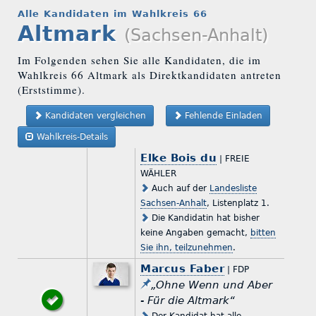
Alle Kandidaten im Wahlkreis 66
Altmark
(Sachsen-Anhalt)
Im Folgenden sehen Sie alle Kandidaten, die im
Wahlkreis 66 Altmark als Direktkandidaten antreten
(Erststimme).
Kandidaten vergleichen
Fehlende Einladen
Wahlkreis-Details
Elke Bois du
| FREIE
WÄHLER
Auch auf der
Landesliste
Sachsen-Anhalt
, Listenplatz 1.
Die Kandidatin hat bisher
keine Angaben gemacht,
bitten
Sie ihn, teilzunehmen
.
Marcus Faber
| FDP
„Ohne Wenn und Aber
- Für die Altmark“
Der Kandidat hat alle