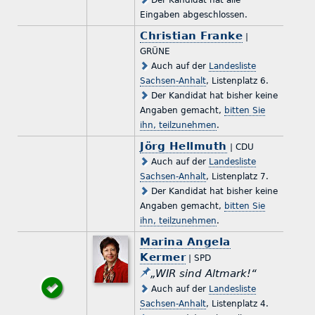
Eingaben abgeschlossen.
Christian Franke
|
GRÜNE
Auch auf der
Landesliste
Sachsen-Anhalt
, Listenplatz 6.
Der Kandidat hat bisher keine
Angaben gemacht,
bitten Sie
ihn, teilzunehmen
.
Jörg Hellmuth
| CDU
Auch auf der
Landesliste
Sachsen-Anhalt
, Listenplatz 7.
Der Kandidat hat bisher keine
Angaben gemacht,
bitten Sie
ihn, teilzunehmen
.
Marina Angela
Kermer
| SPD
„WIR sind Altmark!“
Auch auf der
Landesliste
Sachsen-Anhalt
, Listenplatz 4.