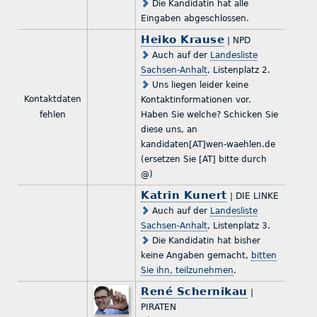
Die Kandidatin hat alle
Eingaben abgeschlossen.
Heiko Krause
| NPD
Auch auf der
Landesliste
Sachsen-Anhalt
, Listenplatz 2.
Uns liegen leider keine
Kontaktdaten
Kontaktinformationen vor.
fehlen
Haben Sie welche? Schicken Sie
diese uns, an
kandidaten[AT]wen-waehlen.de
(ersetzen Sie [AT] bitte durch
@)
Katrin Kunert
| DIE LINKE
Auch auf der
Landesliste
Sachsen-Anhalt
, Listenplatz 3.
Die Kandidatin hat bisher
keine Angaben gemacht,
bitten
Sie ihn, teilzunehmen
.
René Schernikau
|
PIRATEN