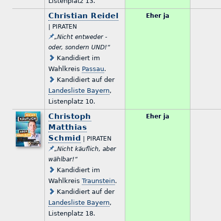
Listenplatz 13.
Christian Reidel
Eher ja
| PIRATEN
„Nicht entweder -
oder, sondern UND!“
Kandidiert im
Wahlkreis
Passau
.
Kandidiert auf der
Landesliste Bayern
,
Listenplatz 10.
Christoph
Eher ja
Matthias
Schmid
| PIRATEN
„Nicht käuflich, aber
wählbar!“
Kandidiert im
Wahlkreis
Traunstein
.
Kandidiert auf der
Landesliste Bayern
,
Listenplatz 18.