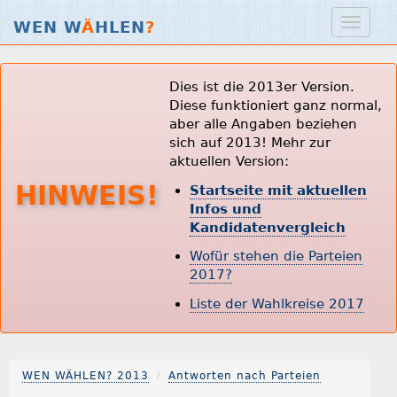
WEN W
Ä
HLEN
?
Dies ist die 2013er Version.
Diese funktioniert ganz normal,
aber alle Angaben beziehen
sich auf 2013! Mehr zur
aktuellen Version:
HINWEIS!
Startseite mit aktuellen
Infos und
Kandidatenvergleich
Wofür stehen die Parteien
2017?
Liste der Wahlkreise 2017
WEN WÄHLEN? 2013
Antworten nach Parteien