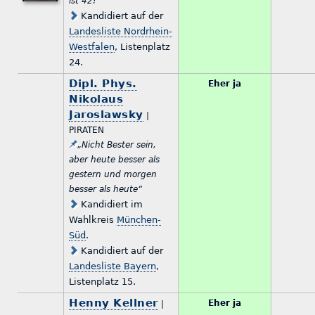
ist 42!“
Kandidiert auf der
Landesliste Nordrhein-
Westfalen
, Listenplatz
24.
Dipl. Phys.
Eher ja
Nikolaus
Jaroslawsky
|
PIRATEN
„Nicht Bester sein,
aber heute besser als
gestern und morgen
besser als heute“
Kandidiert im
Wahlkreis
München-
Süd
.
Kandidiert auf der
Landesliste Bayern
,
Listenplatz 15.
Henny Kellner
Eher ja
|