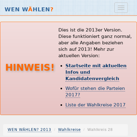
WEN W
Ä
HLEN
?
Dies ist die 2013er Version.
Diese funktioniert ganz normal,
aber alle Angaben beziehen
sich auf 2013! Mehr zur
aktuellen Version:
HINWEIS!
Startseite mit aktuellen
Infos und
Kandidatenvergleich
Wofür stehen die Parteien
2017?
Liste der Wahlkreise 2017
WEN WÄHLEN? 2013
Wahlkreise
Wahlkreis 28