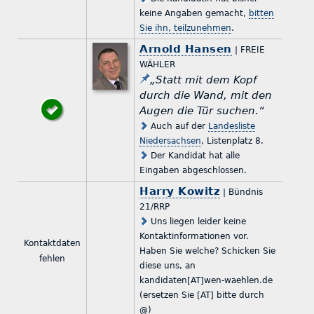
keine Angaben gemacht,
bitten
Sie ihn, teilzunehmen
.
Arnold Hansen
| FREIE
WÄHLER
„Statt mit dem Kopf
durch die Wand, mit den
Augen die Tür suchen.“
Auch auf der
Landesliste
Niedersachsen
, Listenplatz 8.
Der Kandidat hat alle
Eingaben abgeschlossen.
Harry Kowitz
| Bündnis
21/RRP
Uns liegen leider keine
Kontaktinformationen vor.
Kontaktdaten
Haben Sie welche? Schicken Sie
fehlen
diese uns, an
kandidaten[AT]wen-waehlen.de
(ersetzen Sie [AT] bitte durch
@)