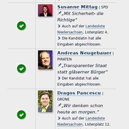
Susanne Mittag
| SPD
„Mit Sicherheit- die
Richtige“
Auch auf der
Landesliste
Niedersachsen
, Listenplatz 4.
Die Kandidatin hat alle
Eingaben abgeschlossen.
Andreas Neugebauer
|
PIRATEN
„Transparenter Staat
statt gläserner Bürger“
Der Kandidat hat alle
Eingaben abgeschlossen.
Dragos Pancescu
|
GRÜNE
„Wir denken schon
heute an morgen.“
Auch auf der
Landesliste
Niedersachsen
, Listenplatz 12.