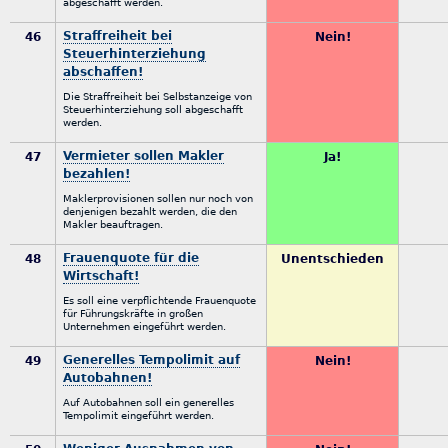
abgeschafft werden.
Straffreiheit bei
46
Nein!
Steuerhinterziehung
abschaffen!
Die Straffreiheit bei Selbstanzeige von
Steuerhinterziehung soll abgeschafft
werden.
Vermieter sollen Makler
47
Ja!
bezahlen!
Maklerprovisionen sollen nur noch von
denjenigen bezahlt werden, die den
Makler beauftragen.
Frauenquote für die
48
Unentschieden
Wirtschaft!
Es soll eine verpflichtende Frauenquote
für Führungskräfte in großen
Unternehmen eingeführt werden.
Generelles Tempolimit auf
49
Nein!
Autobahnen!
Auf Autobahnen soll ein generelles
Tempolimit eingeführt werden.