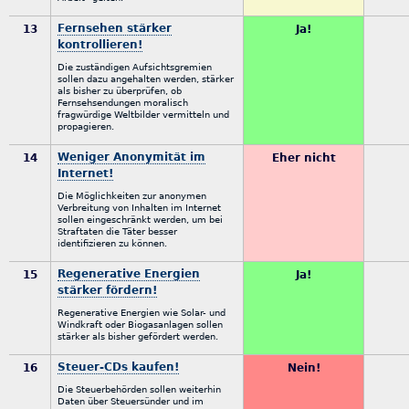
Fernsehen stärker
13
Ja!
kontrollieren!
Die zuständigen Aufsichtsgremien
sollen dazu angehalten werden, stärker
als bisher zu überprüfen, ob
Fernsehsendungen moralisch
fragwürdige Weltbilder vermitteln und
propagieren.
Weniger Anonymität im
14
Eher nicht
Internet!
Die Möglichkeiten zur anonymen
Verbreitung von Inhalten im Internet
sollen eingeschränkt werden, um bei
Straftaten die Täter besser
identifizieren zu können.
Regenerative Energien
15
Ja!
stärker fördern!
Regenerative Energien wie Solar- und
Windkraft oder Biogasanlagen sollen
stärker als bisher gefördert werden.
Steuer-CDs kaufen!
16
Nein!
Die Steuerbehörden sollen weiterhin
Daten über Steuersünder und im