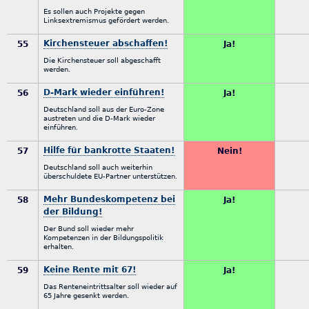
Es sollen auch Projekte gegen
Linksextremismus gefördert werden.
Kirchensteuer abschaffen!
55
Ja!
Die Kirchensteuer soll abgeschafft
werden.
D-Mark wieder einführen!
56
Ja!
Deutschland soll aus der Euro-Zone
austreten und die D-Mark wieder
einführen.
Hilfe für bankrotte Staaten!
57
Nein!
Deutschland soll auch weiterhin
überschuldete EU-Partner unterstützen.
Mehr Bundeskompetenz bei
58
Ja!
der Bildung!
Der Bund soll wieder mehr
Kompetenzen in der Bildungspolitik
erhalten.
Keine Rente mit 67!
59
Ja!
Das Renteneintrittsalter soll wieder auf
65 Jahre gesenkt werden.