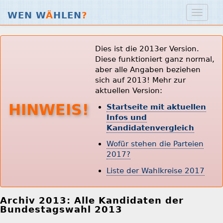
WEN W
Ä
HLEN
?
Dies ist die 2013er Version.
Diese funktioniert ganz normal,
aber alle Angaben beziehen
sich auf 2013! Mehr zur
aktuellen Version:
HINWEIS!
Startseite mit aktuellen
Infos und
Kandidatenvergleich
Wofür stehen die Parteien
2017?
Liste der Wahlkreise 2017
Archiv 2013: Alle Kandidaten der
Bundestagswahl 2013