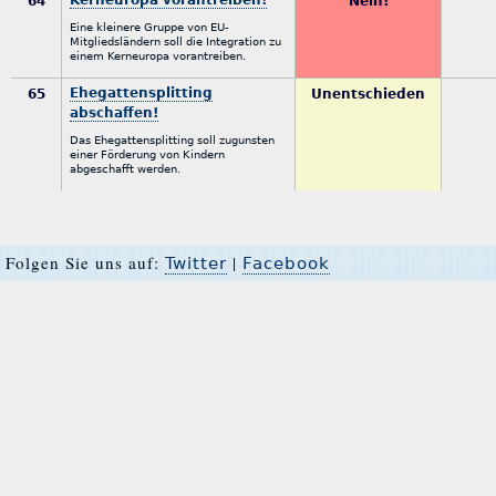
64
Nein!
Eine kleinere Gruppe von EU-
Mitgliedsländern soll die Integration zu
einem Kerneuropa vorantreiben.
Ehegattensplitting
65
Unentschieden
abschaffen!
Das Ehegattensplitting soll zugunsten
einer Förderung von Kindern
abgeschafft werden.
Folgen Sie uns auf:
|
Twitter
Facebook