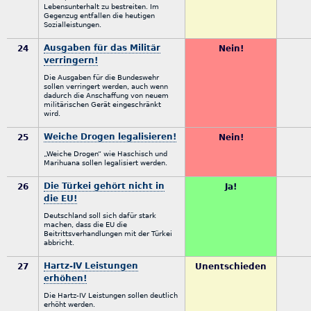
Lebensunterhalt zu bestreiten. Im
Gegenzug entfallen die heutigen
Sozialleistungen.
Ausgaben für das Militär
24
Nein!
verringern!
Die Ausgaben für die Bundeswehr
sollen verringert werden, auch wenn
dadurch die Anschaffung von neuem
militärischen Gerät eingeschränkt
wird.
Weiche Drogen legalisieren!
25
Nein!
„Weiche Drogen“ wie Haschisch und
Marihuana sollen legalisiert werden.
Die Türkei gehört nicht in
26
Ja!
die EU!
Deutschland soll sich dafür stark
machen, dass die EU die
Beitrittsverhandlungen mit der Türkei
abbricht.
Hartz-IV Leistungen
27
Unentschieden
erhöhen!
Die Hartz-IV Leistungen sollen deutlich
erhöht werden.