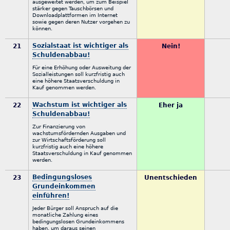
ausgeweitet werden, um zum Beispiel
stärker gegen Tauschbörsen und
Downloadplattformen im Internet
sowie gegen deren Nutzer vorgehen zu
können.
Sozialstaat ist wichtiger als
21
Nein!
Schuldenabbau!
Für eine Erhöhung oder Ausweitung der
Sozialleistungen soll kurzfristig auch
eine höhere Staatsverschuldung in
Kauf genommen werden.
Wachstum ist wichtiger als
22
Eher ja
Schuldenabbau!
Zur Finanzierung von
wachstumsfördernden Ausgaben und
zur Wirtschaftsförderung soll
kurzfristig auch eine höhere
Staatsverschuldung in Kauf genommen
werden.
Bedingungsloses
23
Unentschieden
Grundeinkommen
einführen!
Jeder Bürger soll Anspruch auf die
monatliche Zahlung eines
bedingungslosen Grundeinkommens
haben, um daraus seinen