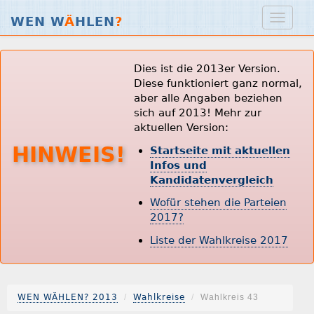
WEN W
Ä
HLEN
?
Dies ist die 2013er Version.
Diese funktioniert ganz normal,
aber alle Angaben beziehen
sich auf 2013! Mehr zur
aktuellen Version:
HINWEIS!
Startseite mit aktuellen
Infos und
Kandidatenvergleich
Wofür stehen die Parteien
2017?
Liste der Wahlkreise 2017
WEN WÄHLEN? 2013
Wahlkreise
Wahlkreis 43