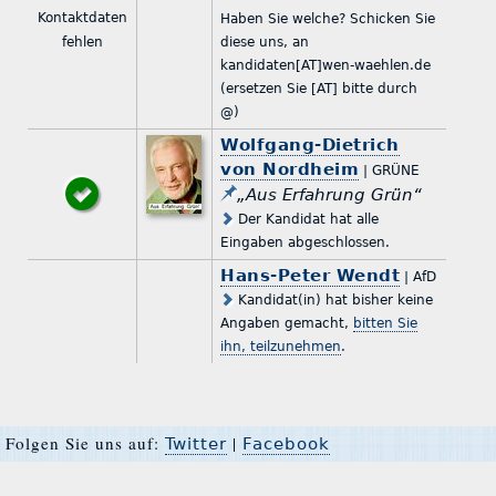
Kontaktdaten
Haben Sie welche? Schicken Sie
fehlen
diese uns, an
kandidaten[AT]wen-waehlen.de
(ersetzen Sie [AT] bitte durch
@)
Wolfgang-Dietrich
von Nordheim
| GRÜNE
„Aus Erfahrung Grün“
Der Kandidat hat alle
Eingaben abgeschlossen.
Hans-Peter Wendt
| AfD
Kandidat(in) hat bisher keine
Angaben gemacht,
bitten Sie
ihn, teilzunehmen
.
Folgen Sie uns auf:
|
Twitter
Facebook