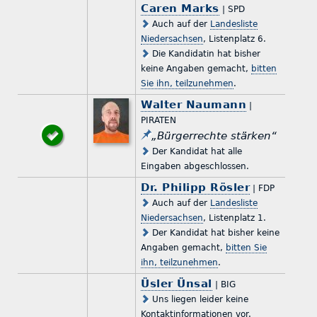
Caren Marks
| SPD
Auch auf der
Landesliste
Niedersachsen
, Listenplatz 6.
Die Kandidatin hat bisher
keine Angaben gemacht,
bitten
Sie ihn, teilzunehmen
.
Walter Naumann
|
PIRATEN
„Bürgerrechte stärken“
Der Kandidat hat alle
Eingaben abgeschlossen.
Dr. Philipp Rösler
| FDP
Auch auf der
Landesliste
Niedersachsen
, Listenplatz 1.
Der Kandidat hat bisher keine
Angaben gemacht,
bitten Sie
ihn, teilzunehmen
.
Üsler Ünsal
| BIG
Uns liegen leider keine
Kontaktinformationen vor.