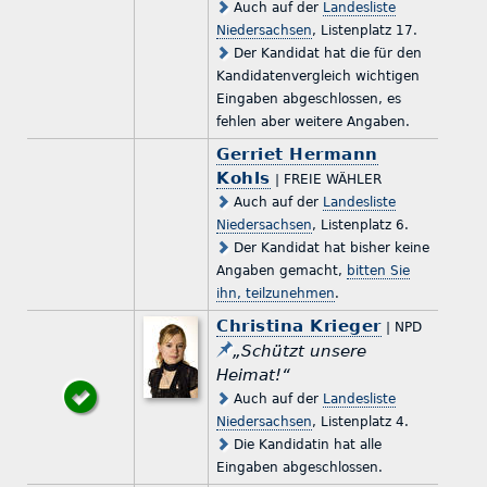
Auch auf der
Landesliste
Niedersachsen
, Listenplatz 17.
Der Kandidat hat die für den
Kandidatenvergleich wichtigen
Eingaben abgeschlossen, es
fehlen aber weitere Angaben.
Gerriet Hermann
Kohls
| FREIE WÄHLER
Auch auf der
Landesliste
Niedersachsen
, Listenplatz 6.
Der Kandidat hat bisher keine
Angaben gemacht,
bitten Sie
ihn, teilzunehmen
.
Christina Krieger
| NPD
„Schützt unsere
Heimat!“
Auch auf der
Landesliste
Niedersachsen
, Listenplatz 4.
Die Kandidatin hat alle
Eingaben abgeschlossen.