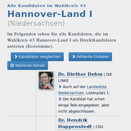
Alle Kandidaten im Wahlkreis 43
Hannover-Land I
(Niedersachsen)
Im Folgenden sehen Sie alle Kandidaten, die im
Wahlkreis 43 Hannover-Land I als Direktkandidaten
antreten (Erststimme).
Kandidaten vergleichen
Fehlende Einladen
Wahlkreis-Details
Dr. Diether Dehm
| DIE
LINKE
Auch auf der
Landesliste
Niedersachsen
, Listenplatz 1.
Der Kandidat hat schon
einige Teile eingegeben, aber
nicht abgeschlossen.
Dr. Hendrik
Hoppenstedt
| CDU