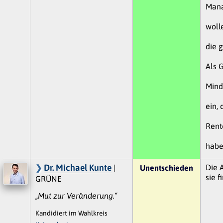
Mana
wolle
die 
Als 
Mind
ein,
Rent
habe
Dr. Michael Kunte
Die 
|
Unentschieden
sie 
GRÜNE
„Mut zur Veränderung.“
Kandidiert im Wahlkreis