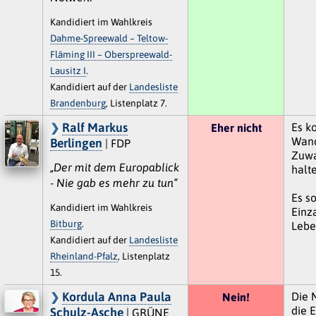
Kandidiert im Wahlkreis
Dahme-Spreewald – Teltow-
Fläming III – Oberspreewald-
Lausitz I
.
Kandidiert auf der
Landesliste
Brandenburg
, Listenplatz 7.
Ralf Markus
Es k
Eher nicht
Wand
Berlingen
| FDP
Zuwa
„Der mit dem Europablick
halt
- Nie gab es mehr zu tun“
Es s
Kandidiert im Wahlkreis
Einz
Bitburg
.
Lebe
Kandidiert auf der
Landesliste
Rheinland-Pfalz
, Listenplatz
15.
Kordula Anna Paula
Die 
Nein!
die E
Schulz-Asche
| GRÜNE