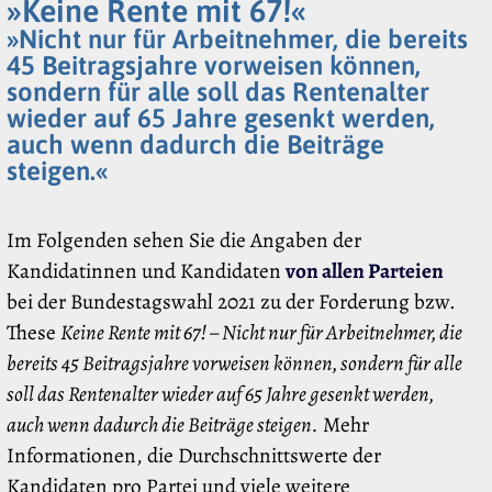
»Keine Rente mit 67!«
»Nicht nur für Arbeitnehmer, die bereits
45 Beitragsjahre vorweisen können,
sondern für alle soll das Rentenalter
wieder auf 65 Jahre gesenkt werden,
auch wenn dadurch die Beiträge
steigen.«
Im Folgenden sehen Sie die Angaben der
Kandidatinnen und Kandidaten
von allen Parteien
bei der Bundestagswahl 2021 zu der Forderung bzw.
These
Keine Rente mit 67! – Nicht nur für Arbeitnehmer, die
bereits 45 Beitragsjahre vorweisen können, sondern für alle
soll das Rentenalter wieder auf 65 Jahre gesenkt werden,
auch wenn dadurch die Beiträge steigen.
Mehr
Informationen, die Durchschnittswerte der
Kandidaten pro Partei und viele weitere