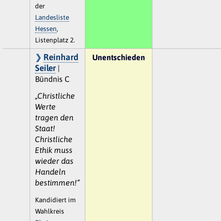
der
Landesliste
Hessen
,
Listenplatz 2.
Reinhard
Unentschieden
Seiler
|
Bündnis C
„Christliche
Werte
tragen den
Staat!
Christliche
Ethik muss
wieder das
Handeln
bestimmen!“
Kandidiert im
Wahlkreis