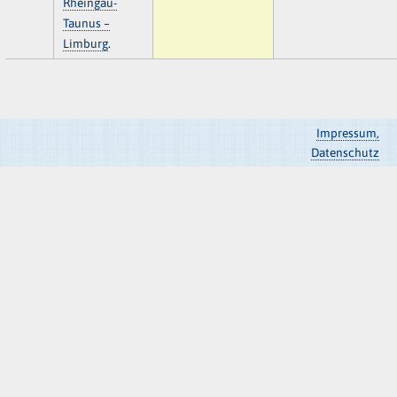
Rheingau-
Taunus –
Limburg
.
Impressum,
Datenschutz