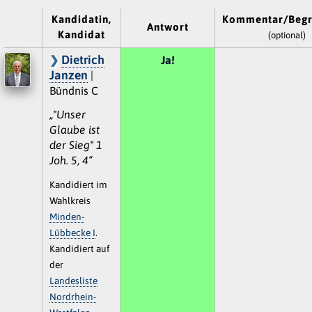
Kandidatin,
Kommentar/Beg
Antwort
Kandidat
(optional)
Dietrich
Ja!
Janzen
|
Bündnis C
„"Unser
Glaube ist
der Sieg" 1
Joh. 5, 4“
Kandidiert im
Wahlkreis
Minden-
Lübbecke I
.
Kandidiert auf
der
Landesliste
Nordrhein-