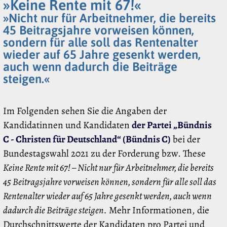
»Keine Rente mit 67!«
»Nicht nur für Arbeitnehmer, die bereits
45 Beitragsjahre vorweisen können,
sondern für alle soll das Rentenalter
wieder auf 65 Jahre gesenkt werden,
auch wenn dadurch die Beiträge
steigen.«
Im Folgenden sehen Sie die Angaben der
Kandidatinnen und Kandidaten
der Partei „Bündnis
C - Christen für Deutschland“ (Bündnis C)
bei der
Bundestagswahl 2021 zu der Forderung bzw. These
Keine Rente mit 67! – Nicht nur für Arbeitnehmer, die bereits
45 Beitragsjahre vorweisen können, sondern für alle soll das
Rentenalter wieder auf 65 Jahre gesenkt werden, auch wenn
dadurch die Beiträge steigen.
Mehr Informationen, die
Durchschnittswerte der Kandidaten pro Partei und