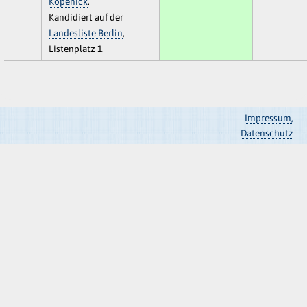
Köpenick
.
Kandidiert auf der
Landesliste Berlin
,
Listenplatz 1.
Impressum,
Datenschutz