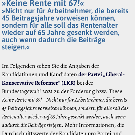
»Keine Rente mit 67!«
»Nicht nur für Arbeitnehmer, die bereits
45 Beitragsjahre vorweisen können,
sondern für alle soll das Rentenalter
wieder auf 65 Jahre gesenkt werden,
auch wenn dadurch die Beiträge
steigen.«
Im Folgenden sehen Sie die Angaben der
Kandidatinnen und Kandidaten
der Partei „Liberal-
Konservative Reformer“ (LKR)
bei der
Bundestagswahl 2021 zu der Forderung bzw. These
Keine Rente mit 67! – Nicht nur für Arbeitnehmer, die bereits
45 Beitragsjahre vorweisen können, sondern für alle soll das
Rentenalter wieder auf 65 Jahre gesenkt werden, auch wenn
dadurch die Beiträge steigen.
Mehr Informationen, die
Durchschnittswerte der Kandidaten pro Partei und