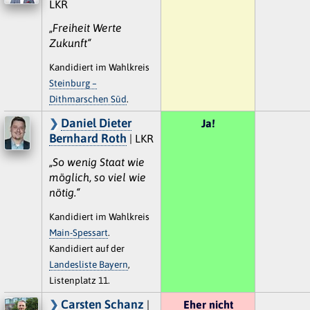
LKR
„Freiheit Werte
Zukunft“
Kandidiert im Wahlkreis
Steinburg –
Dithmarschen Süd
.
Daniel Dieter
Ja!
Bernhard Roth
| LKR
„So wenig Staat wie
möglich, so viel wie
nötig.“
Kandidiert im Wahlkreis
Main-Spessart
.
Kandidiert auf der
Landesliste Bayern
,
Listenplatz 11.
Carsten Schanz
|
Eher nicht