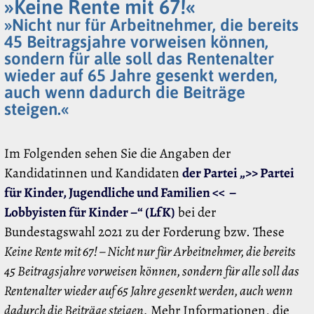
»Keine Rente mit 67!«
»Nicht nur für Arbeitnehmer, die bereits
45 Beitragsjahre vorweisen können,
sondern für alle soll das Rentenalter
wieder auf 65 Jahre gesenkt werden,
auch wenn dadurch die Beiträge
steigen.«
Im Folgenden sehen Sie die Angaben der
Kandidatinnen und Kandidaten
der Partei „>> Partei
für Kinder, Jugendliche und Familien << –
Lobbyisten für Kinder –“ (LfK)
bei der
Bundestagswahl 2021 zu der Forderung bzw. These
Keine Rente mit 67! – Nicht nur für Arbeitnehmer, die bereits
45 Beitragsjahre vorweisen können, sondern für alle soll das
Rentenalter wieder auf 65 Jahre gesenkt werden, auch wenn
dadurch die Beiträge steigen.
Mehr Informationen, die