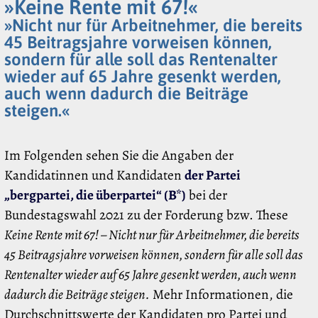
»Keine Rente mit 67!«
»Nicht nur für Arbeitnehmer, die bereits
45 Beitragsjahre vorweisen können,
sondern für alle soll das Rentenalter
wieder auf 65 Jahre gesenkt werden,
auch wenn dadurch die Beiträge
steigen.«
Im Folgenden sehen Sie die Angaben der
Kandidatinnen und Kandidaten
der Partei
„bergpartei, die überpartei“ (B*)
bei der
Bundestagswahl 2021 zu der Forderung bzw. These
Keine Rente mit 67! – Nicht nur für Arbeitnehmer, die bereits
45 Beitragsjahre vorweisen können, sondern für alle soll das
Rentenalter wieder auf 65 Jahre gesenkt werden, auch wenn
dadurch die Beiträge steigen.
Mehr Informationen, die
Durchschnittswerte der Kandidaten pro Partei und