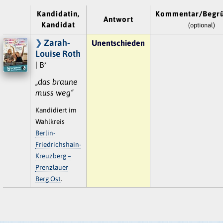
Kandidatin,
Kommentar/Begr
Antwort
Kandidat
(optional)
Zarah-
Unentschieden
Louise Roth
| B*
„das braune
muss weg“
Kandidiert im
Wahlkreis
Berlin-
Friedrichshain-
Kreuzberg –
Prenzlauer
Berg Ost
.