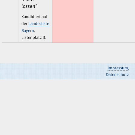
lassen“
Kandidiert auf
der
Landesliste
Bayern
,
Listenplatz 3.
Impressum,
Datenschutz