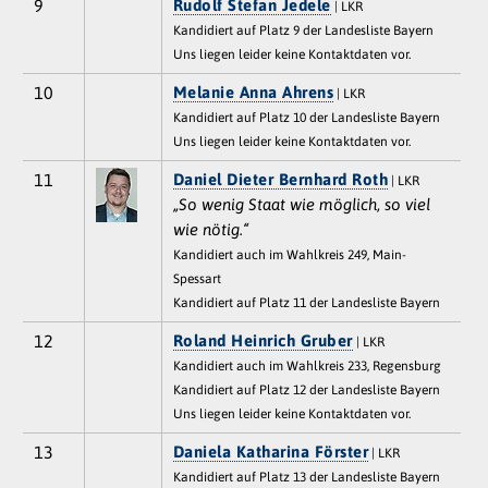
9
Rudolf Stefan Jedele
| LKR
Kandidiert auf Platz 9 der Landesliste Bayern
Uns liegen leider keine Kontaktdaten vor.
10
Melanie Anna Ahrens
| LKR
Kandidiert auf Platz 10 der Landesliste Bayern
Uns liegen leider keine Kontaktdaten vor.
11
Daniel Dieter Bernhard Roth
| LKR
„So wenig Staat wie möglich, so viel
wie nötig.“
Kandidiert auch im Wahlkreis 249, Main-
Spessart
Kandidiert auf Platz 11 der Landesliste Bayern
12
Roland Heinrich Gruber
| LKR
Kandidiert auch im Wahlkreis 233, Regensburg
Kandidiert auf Platz 12 der Landesliste Bayern
Uns liegen leider keine Kontaktdaten vor.
13
Daniela Katharina Förster
| LKR
Kandidiert auf Platz 13 der Landesliste Bayern