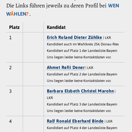
Die Links führen jeweils zu deren Profil bei
WEN
.
W
Ä
HLEN
?
Platz
Kandidat
1
Erich Roland Dieter Zühlke
| LKR
Kandidiert auch im Wahlkreis 254, Donau-Ries
Kandidiert auf Platz 1 der Landesliste Bayern
Uns liegen leider keine Kontaktdaten vor.
2
Ahmet Refii Dener
| LKR
Kandidiert auf Platz 2 der Landesliste Bayern
Uns liegen leider keine Kontaktdaten vor.
3
Barbara Elsbeth Christel Marohn
|
LKR
Kandidiert auf Platz 3 der Landesliste Bayern
Uns liegen leider keine Kontaktdaten vor.
4
Ralf Ronald Eberhard Binde
| LKR
Kandidiert auf Platz 4 der Landesliste Bayern