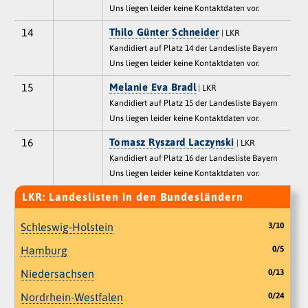
Uns liegen leider keine Kontaktdaten vor.
14
Thilo Günter Schneider
| LKR
Kandidiert auf Platz 14 der Landesliste Bayern
Uns liegen leider keine Kontaktdaten vor.
15
Melanie Eva Bradl
| LKR
Kandidiert auf Platz 15 der Landesliste Bayern
Uns liegen leider keine Kontaktdaten vor.
16
Tomasz Ryszard Laczynski
| LKR
Kandidiert auf Platz 16 der Landesliste Bayern
Uns liegen leider keine Kontaktdaten vor.
LKR: Landeslisten in den Bundesländern
Schleswig-Holstein
3/10
Hamburg
0/5
Niedersachsen
0/13
Nordrhein-Westfalen
0/24