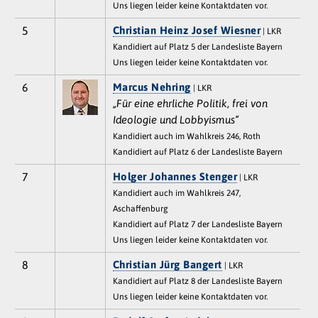
Uns liegen leider keine Kontaktdaten vor.
5
Christian Heinz Josef Wiesner
| LKR
Kandidiert auf Platz 5 der Landesliste Bayern
Uns liegen leider keine Kontaktdaten vor.
6
Marcus Nehring
| LKR
„Für eine ehrliche Politik, frei von
Ideologie und Lobbyismus“
Kandidiert auch im Wahlkreis 246, Roth
Kandidiert auf Platz 6 der Landesliste Bayern
7
Holger Johannes Stenger
| LKR
Kandidiert auch im Wahlkreis 247,
Aschaffenburg
Kandidiert auf Platz 7 der Landesliste Bayern
Uns liegen leider keine Kontaktdaten vor.
8
Christian Jürg Bangert
| LKR
Kandidiert auf Platz 8 der Landesliste Bayern
Uns liegen leider keine Kontaktdaten vor.