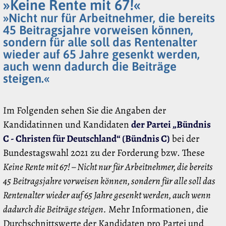
»Keine Rente mit 67!«
»Nicht nur für Arbeitnehmer, die bereits
45 Beitragsjahre vorweisen können,
sondern für alle soll das Rentenalter
wieder auf 65 Jahre gesenkt werden,
auch wenn dadurch die Beiträge
steigen.«
Im Folgenden sehen Sie die Angaben der
Kandidatinnen und Kandidaten
der Partei „Bündnis
C - Christen für Deutschland“ (Bündnis C)
bei der
Bundestagswahl 2021 zu der Forderung bzw. These
Keine Rente mit 67! – Nicht nur für Arbeitnehmer, die bereits
45 Beitragsjahre vorweisen können, sondern für alle soll das
Rentenalter wieder auf 65 Jahre gesenkt werden, auch wenn
dadurch die Beiträge steigen.
Mehr Informationen, die
Durchschnittswerte der Kandidaten pro Partei und