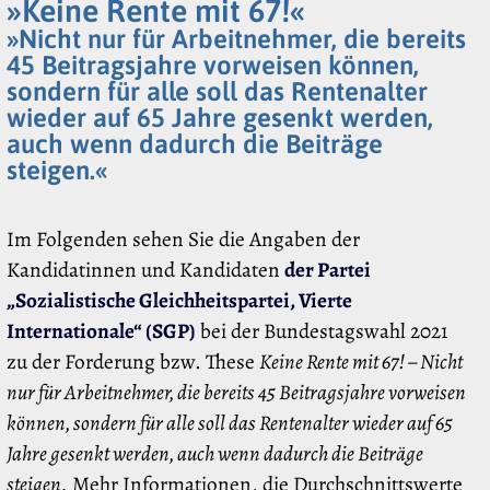
»Keine Rente mit 67!«
»Nicht nur für Arbeitnehmer, die bereits
45 Beitragsjahre vorweisen können,
sondern für alle soll das Rentenalter
wieder auf 65 Jahre gesenkt werden,
auch wenn dadurch die Beiträge
steigen.«
Im Folgenden sehen Sie die Angaben der
Kandidatinnen und Kandidaten
der Partei
„Sozialistische Gleichheitspartei, Vierte
Internationale“ (SGP)
bei der Bundestagswahl 2021
zu der Forderung bzw. These
Keine Rente mit 67! – Nicht
nur für Arbeitnehmer, die bereits 45 Beitragsjahre vorweisen
können, sondern für alle soll das Rentenalter wieder auf 65
Jahre gesenkt werden, auch wenn dadurch die Beiträge
steigen.
Mehr Informationen, die Durchschnittswerte