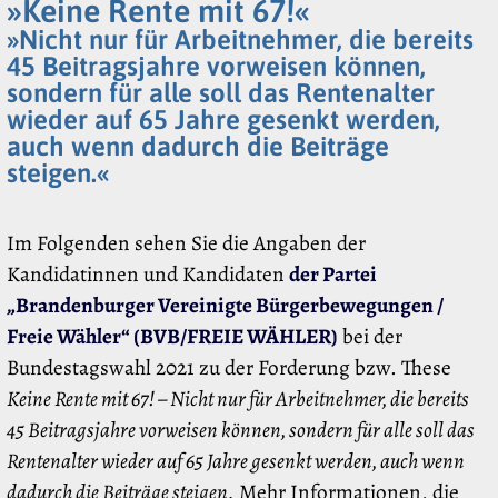
»Keine Rente mit 67!«
»Nicht nur für Arbeitnehmer, die bereits
45 Beitragsjahre vorweisen können,
sondern für alle soll das Rentenalter
wieder auf 65 Jahre gesenkt werden,
auch wenn dadurch die Beiträge
steigen.«
Im Folgenden sehen Sie die Angaben der
Kandidatinnen und Kandidaten
der Partei
„Brandenburger Vereinigte Bürgerbewegungen /
Freie Wähler“ (BVB/FREIE WÄHLER)
bei der
Bundestagswahl 2021 zu der Forderung bzw. These
Keine Rente mit 67! – Nicht nur für Arbeitnehmer, die bereits
45 Beitragsjahre vorweisen können, sondern für alle soll das
Rentenalter wieder auf 65 Jahre gesenkt werden, auch wenn
dadurch die Beiträge steigen.
Mehr Informationen, die