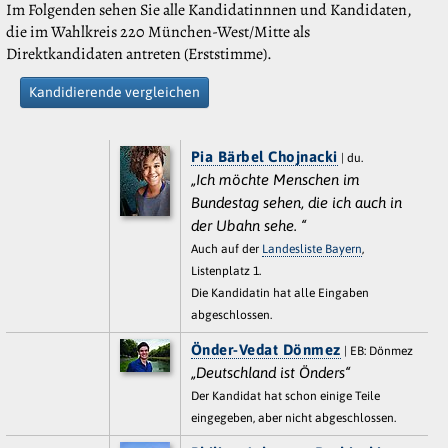
Im Folgenden sehen Sie alle Kandidatinnnen und Kandidaten,
die im Wahlkreis 220 München-West/Mitte als
Direktkandidaten antreten (Erststimme).
Kandidierende vergleichen
Pia Bärbel Chojnacki
| du.
„Ich möchte Menschen im
Bundestag sehen, die ich auch in
der Ubahn sehe. “
Auch auf der
Landesliste Bayern
,
Listenplatz 1.
Die Kandidatin hat alle Eingaben
abgeschlossen.
Önder-Vedat Dönmez
| EB: Dönmez
„Deutschland ist Önders“
Der Kandidat hat schon einige Teile
eingegeben, aber nicht abgeschlossen.