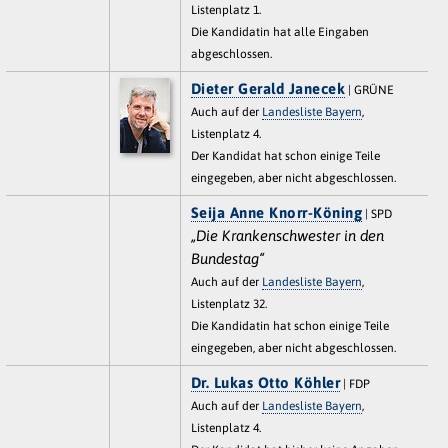
Listenplatz 1.
Die Kandidatin hat alle Eingaben
abgeschlossen.
Dieter Gerald Janecek
| GRÜNE
Auch auf der
Landesliste Bayern
,
Listenplatz 4.
Der Kandidat hat schon einige Teile
eingegeben, aber nicht abgeschlossen.
Seija Anne Knorr-Köning
| SPD
„Die Krankenschwester in den
Bundestag“
Auch auf der
Landesliste Bayern
,
Listenplatz 32.
Die Kandidatin hat schon einige Teile
eingegeben, aber nicht abgeschlossen.
Dr. Lukas Otto Köhler
| FDP
Auch auf der
Landesliste Bayern
,
Listenplatz 4.