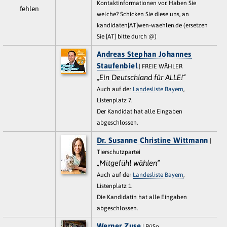
Kontaktinformationen vor. Haben Sie
fehlen
welche? Schicken Sie diese uns, an
kandidaten[AT]wen-waehlen.de (ersetzen
Sie [AT] bitte durch @)
Andreas Stephan Johannes
Staufenbiel
| FREIE WÄHLER
„Ein Deutschland für ALLE!“
Auch auf der
Landesliste Bayern
,
Listenplatz 7.
Der Kandidat hat alle Eingaben
abgeschlossen.
Dr. Susanne Christine Wittmann
|
Tierschutzpartei
„Mitgefühl wählen“
Auch auf der
Landesliste Bayern
,
Listenplatz 1.
Die Kandidatin hat alle Eingaben
abgeschlossen.
Werner Zuse
| BüSo