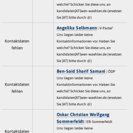
welche? Schicken Sie diese uns, an
kandidaten[AT]wen-waehlen.de (ersetzen
Sie [AT] bitte durch @)
Angelika Selbmann
| V-Partei³
Uns liegen leider keine
Kontaktdaten
Kontaktinformationen vor. Haben Sie
fehlen
welche? Schicken Sie diese uns, an
kandidaten[AT]wen-waehlen.de (ersetzen
Sie [AT] bitte durch @)
Ben-Said Sharif Samani
| ÖDP
Uns liegen leider keine
Kontaktdaten
Kontaktinformationen vor. Haben Sie
fehlen
welche? Schicken Sie diese uns, an
kandidaten[AT]wen-waehlen.de (ersetzen
Sie [AT] bitte durch @)
Oskar Christian Wolfgang
Sommerfeldt
| EB: Sommerfeldt
Uns liegen leider keine
Kontaktdaten