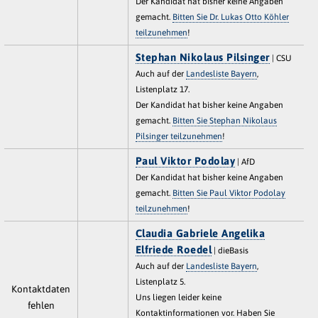
Der Kandidat hat bisher keine Angaben
gemacht.
Bitten Sie Dr. Lukas Otto Köhler
teilzunehmen
!
Stephan Nikolaus Pilsinger
| CSU
Auch auf der
Landesliste Bayern
,
Listenplatz 17.
Der Kandidat hat bisher keine Angaben
gemacht.
Bitten Sie Stephan Nikolaus
Pilsinger teilzunehmen
!
Paul Viktor Podolay
| AfD
Der Kandidat hat bisher keine Angaben
gemacht.
Bitten Sie Paul Viktor Podolay
teilzunehmen
!
Claudia Gabriele Angelika
Elfriede Roedel
| dieBasis
Auch auf der
Landesliste Bayern
,
Listenplatz 5.
Kontaktdaten
Uns liegen leider keine
fehlen
Kontaktinformationen vor. Haben Sie