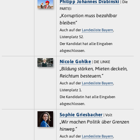
Philipp Johannes Drabinski
| Die
PARTEI
„Korruption muss bezahlbar
bleiben“
Auch auf der
Landesliste Bayern
,
Listenplatz 52.
Der Kandidat hat alle Eingaben
abgeschlossen.
Nicole Gohlke
| DIE LINKE
„Bildung stärken, Mieten deckeln,
Reichtum besteuern.“
Auch auf der
Landesliste Bayern
,
Listenplatz 1.
Die Kandidatin hat alle Eingaben
abgeschlossen.
Sophie Griesbacher
| Volt
„Wir machen Politik über Grenzen
hinweg.“
Auch auf der
Landesliste Bayern
,