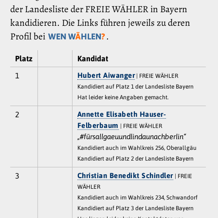
der Landesliste der FREIE WÄHLER in Bayern
kandidieren. Die Links führen jeweils zu deren
Profil bei
.
WEN W
Ä
HLEN
?
Platz
Kandidat
1
Hubert Aiwanger
| FREIE WÄHLER
Kandidiert auf Platz 1 der Landesliste Bayern
Hat leider keine Angaben gemacht.
2
Annette Elisabeth Hauser-
Felberbaum
| FREIE WÄHLER
„#fürsallgaeuundlindaunachberlin“
Kandidiert auch im Wahlkreis 256, Oberallgäu
Kandidiert auf Platz 2 der Landesliste Bayern
3
Christian Benedikt Schindler
| FREIE
WÄHLER
Kandidiert auch im Wahlkreis 234, Schwandorf
Kandidiert auf Platz 3 der Landesliste Bayern