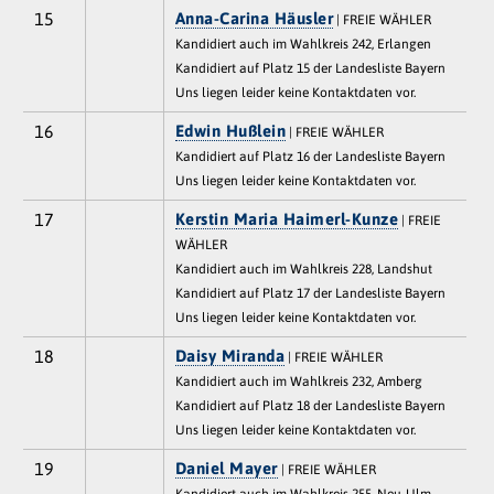
15
Anna-Carina Häusler
| FREIE WÄHLER
Kandidiert auch im Wahlkreis 242, Erlangen
Kandidiert auf Platz 15 der Landesliste Bayern
Uns liegen leider keine Kontaktdaten vor.
16
Edwin Hußlein
| FREIE WÄHLER
Kandidiert auf Platz 16 der Landesliste Bayern
Uns liegen leider keine Kontaktdaten vor.
17
Kerstin Maria Haimerl-Kunze
| FREIE
WÄHLER
Kandidiert auch im Wahlkreis 228, Landshut
Kandidiert auf Platz 17 der Landesliste Bayern
Uns liegen leider keine Kontaktdaten vor.
18
Daisy Miranda
| FREIE WÄHLER
Kandidiert auch im Wahlkreis 232, Amberg
Kandidiert auf Platz 18 der Landesliste Bayern
Uns liegen leider keine Kontaktdaten vor.
19
Daniel Mayer
| FREIE WÄHLER
Kandidiert auch im Wahlkreis 255, Neu-Ulm