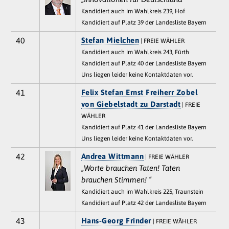
Kandidiert auch im Wahlkreis 239, Hof
Kandidiert auf Platz 39 der Landesliste Bayern
40
Stefan Mielchen
| FREIE WÄHLER
Kandidiert auch im Wahlkreis 243, Fürth
Kandidiert auf Platz 40 der Landesliste Bayern
Uns liegen leider keine Kontaktdaten vor.
41
Felix Stefan Ernst Freiherr Zobel
von Giebelstadt zu Darstadt
| FREIE
WÄHLER
Kandidiert auf Platz 41 der Landesliste Bayern
Uns liegen leider keine Kontaktdaten vor.
42
Andrea Wittmann
| FREIE WÄHLER
„Worte brauchen Taten! Taten
brauchen Stimmen! “
Kandidiert auch im Wahlkreis 225, Traunstein
Kandidiert auf Platz 42 der Landesliste Bayern
43
Hans-Georg Frinder
| FREIE WÄHLER