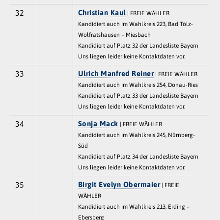
32
Christian Kaul
| FREIE WÄHLER
Kandidiert auch im Wahlkreis 223, Bad Tölz-
Wolfratshausen – Miesbach
Kandidiert auf Platz 32 der Landesliste Bayern
Uns liegen leider keine Kontaktdaten vor.
33
Ulrich Manfred Reiner
| FREIE WÄHLER
Kandidiert auch im Wahlkreis 254, Donau-Ries
Kandidiert auf Platz 33 der Landesliste Bayern
Uns liegen leider keine Kontaktdaten vor.
34
Sonja Mack
| FREIE WÄHLER
Kandidiert auch im Wahlkreis 245, Nürnberg-
Süd
Kandidiert auf Platz 34 der Landesliste Bayern
Uns liegen leider keine Kontaktdaten vor.
35
Birgit Evelyn Obermaier
| FREIE
WÄHLER
Kandidiert auch im Wahlkreis 213, Erding –
Ebersberg