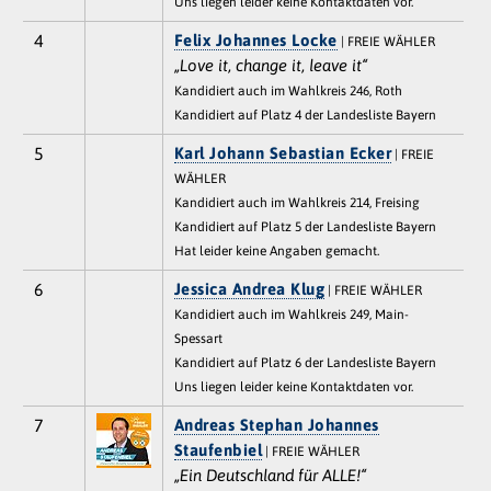
Uns liegen leider keine Kontaktdaten vor.
4
Felix Johannes Locke
| FREIE WÄHLER
„Love it, change it, leave it“
Kandidiert auch im Wahlkreis 246, Roth
Kandidiert auf Platz 4 der Landesliste Bayern
5
Karl Johann Sebastian Ecker
| FREIE
WÄHLER
Kandidiert auch im Wahlkreis 214, Freising
Kandidiert auf Platz 5 der Landesliste Bayern
Hat leider keine Angaben gemacht.
6
Jessica Andrea Klug
| FREIE WÄHLER
Kandidiert auch im Wahlkreis 249, Main-
Spessart
Kandidiert auf Platz 6 der Landesliste Bayern
Uns liegen leider keine Kontaktdaten vor.
7
Andreas Stephan Johannes
Staufenbiel
| FREIE WÄHLER
„Ein Deutschland für ALLE!“