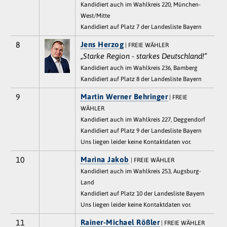
Kandidiert auch im Wahlkreis 220, München-
West/Mitte
Kandidiert auf Platz 7 der Landesliste Bayern
8
Jens Herzog
| FREIE WÄHLER
„Starke Region - starkes Deutschland!“
Kandidiert auch im Wahlkreis 236, Bamberg
Kandidiert auf Platz 8 der Landesliste Bayern
9
Martin Werner Behringer
| FREIE
WÄHLER
Kandidiert auch im Wahlkreis 227, Deggendorf
Kandidiert auf Platz 9 der Landesliste Bayern
Uns liegen leider keine Kontaktdaten vor.
10
Marina Jakob
| FREIE WÄHLER
Kandidiert auch im Wahlkreis 253, Augsburg-
Land
Kandidiert auf Platz 10 der Landesliste Bayern
Uns liegen leider keine Kontaktdaten vor.
11
Rainer-Michael Rößler
| FREIE WÄHLER