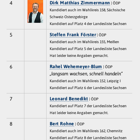
4
Dirk Matthias Zimmermann
| ÖDP
Kandidiert auch im Wahlkreis 158, Sächsische
Schweiz-Osterzgebirge
Kandidiert auf Platz 4 der Landesliste Sachsen
5
Steffen Frank Förster
| ÖDP
Kandidiert auch im Wahlkreis 155, Meißen
Kandidiert auf Platz 5 der Landesliste Sachsen
Hat leider keine Angaben gemacht.
6
Rahel Wehemeyer-Blum
| ÖDP
„langsam wachsen, schnell handeln“
Kandidiert auch im Wahlkreis 152, Leipzig I
Kandidiert auf Platz 6 der Landesliste Sachsen
7
Leonard Benedikt
| ÖDP
Kandidiert auf Platz 7 der Landesliste Sachsen
Hat leider keine Angaben gemacht.
8
Bert Rohne
| ÖDP
Kandidiert auch im Wahlkreis 162, Chemnitz
Kandidiert auf Platz 8 der Landesliste Sachsen