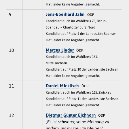
Hat leider keine Angaben gemacht.
9
Jens-Eberhard Jahn
| ÖDP
Kandidiert auch im Wahlkreis 78, Berlin-
Spandau – Charlottenburg Nord
Kandidiert auf Platz 9 der Landesliste Sachsen
Hat leider keine Angaben gemacht.
10
Marcus Lieder
| ÖDP
Kandidiert auch im Wahlkreis 161,
Mittelsachsen
Kandidiert auf Platz 10 der Landesliste Sachsen
Hat leider keine Angaben gemacht.
11
Daniel Micklisch
| ÖDP
Kandidiert auch im Wahlkreis 165, Zwickau
Kandidiert auf Platz 11 der Landesliste Sachsen
Hat leider keine Angaben gemacht.
12
Dietmar Günter Eichhorn
| ÖDP
„Es ist schwerer, seine Meinung zu
ändern, als ihr treu zu bleiben“