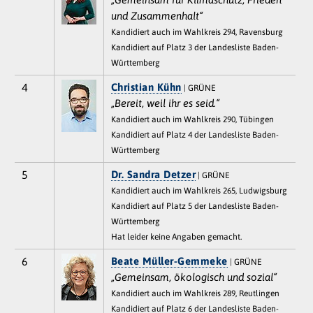
und Zusammenhalt“
Kandidiert auch im Wahlkreis 294, Ravensburg
Kandidiert auf Platz 3 der Landesliste Baden-
Württemberg
4
Christian Kühn
| GRÜNE
„Bereit, weil ihr es seid.“
Kandidiert auch im Wahlkreis 290, Tübingen
Kandidiert auf Platz 4 der Landesliste Baden-
Württemberg
5
Dr. Sandra Detzer
| GRÜNE
Kandidiert auch im Wahlkreis 265, Ludwigsburg
Kandidiert auf Platz 5 der Landesliste Baden-
Württemberg
Hat leider keine Angaben gemacht.
6
Beate Müller-Gemmeke
| GRÜNE
„Gemeinsam, ökologisch und sozial“
Kandidiert auch im Wahlkreis 289, Reutlingen
Kandidiert auf Platz 6 der Landesliste Baden-