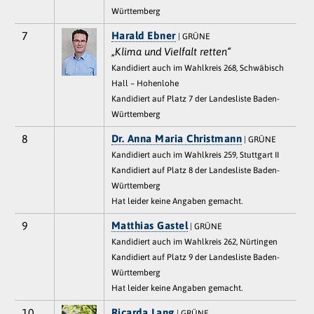
Württemberg
7
Harald Ebner
| GRÜNE
„Klima und Vielfalt retten“
Kandidiert auch im Wahlkreis 268, Schwäbisch
Hall – Hohenlohe
Kandidiert auf Platz 7 der Landesliste Baden-
Württemberg
8
Dr. Anna Maria Christmann
| GRÜNE
Kandidiert auch im Wahlkreis 259, Stuttgart II
Kandidiert auf Platz 8 der Landesliste Baden-
Württemberg
Hat leider keine Angaben gemacht.
9
Matthias Gastel
| GRÜNE
Kandidiert auch im Wahlkreis 262, Nürtingen
Kandidiert auf Platz 9 der Landesliste Baden-
Württemberg
Hat leider keine Angaben gemacht.
10
Ricarda Lang
| GRÜNE