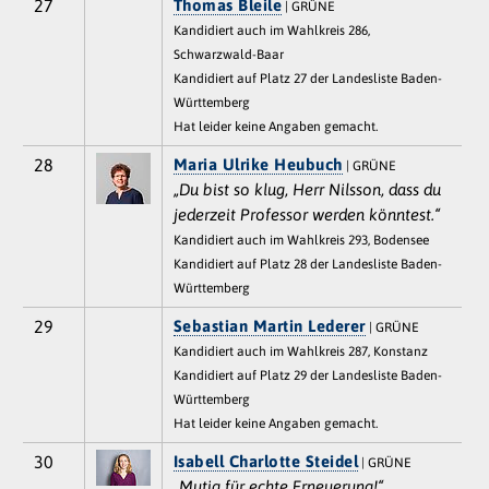
27
Thomas Bleile
| GRÜNE
Kandidiert auch im Wahlkreis 286,
Schwarzwald-Baar
Kandidiert auf Platz 27 der Landesliste Baden-
Württemberg
Hat leider keine Angaben gemacht.
28
Maria Ulrike Heubuch
| GRÜNE
„Du bist so klug, Herr Nilsson, dass du
jederzeit Professor werden könntest.“
Kandidiert auch im Wahlkreis 293, Bodensee
Kandidiert auf Platz 28 der Landesliste Baden-
Württemberg
29
Sebastian Martin Lederer
| GRÜNE
Kandidiert auch im Wahlkreis 287, Konstanz
Kandidiert auf Platz 29 der Landesliste Baden-
Württemberg
Hat leider keine Angaben gemacht.
30
Isabell Charlotte Steidel
| GRÜNE
„Mutig für echte Erneuerung!“