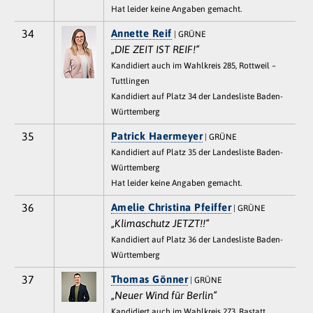
Hat leider keine Angaben gemacht.
34
Annette Reif
| GRÜNE
„DIE ZEIT IST REIF!“
Kandidiert auch im Wahlkreis 285, Rottweil –
Tuttlingen
Kandidiert auf Platz 34 der Landesliste Baden-
Württemberg
35
Patrick Haermeyer
| GRÜNE
Kandidiert auf Platz 35 der Landesliste Baden-
Württemberg
Hat leider keine Angaben gemacht.
36
Amelie Christina Pfeiffer
| GRÜNE
„Klimaschutz JETZT!!“
Kandidiert auf Platz 36 der Landesliste Baden-
Württemberg
37
Thomas Gönner
| GRÜNE
„Neuer Wind für Berlin“
Kandidiert auch im Wahlkreis 273, Rastatt