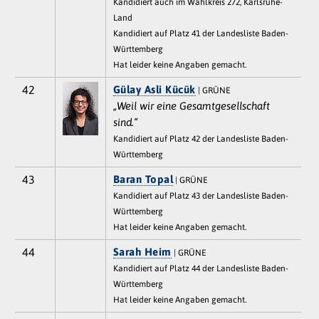
Kandidiert auch im Wahlkreis 272, Karlsruhe-
Land
Kandidiert auf Platz 41 der Landesliste Baden-
Württemberg
Hat leider keine Angaben gemacht.
42
Gülay Asli Kücük
| GRÜNE
„Weil wir eine Gesamtgesellschaft
sind.“
Kandidiert auf Platz 42 der Landesliste Baden-
Württemberg
43
Baran Topal
| GRÜNE
Kandidiert auf Platz 43 der Landesliste Baden-
Württemberg
Hat leider keine Angaben gemacht.
44
Sarah Heim
| GRÜNE
Kandidiert auf Platz 44 der Landesliste Baden-
Württemberg
Hat leider keine Angaben gemacht.