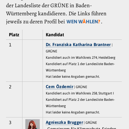
der Landesliste der GRÜNE in Baden-
Württemberg kandidieren. Die Links führen
jeweils zu deren Profil bei
.
WEN W
Ä
HLEN
?
Platz
Kandidat
1
Dr. Franziska Katharina Brantner
|
GRÜNE
Kandidiert auch im Wahlkreis 274, Heidelberg
Kandidiert auf Platz 1 der Landesliste Baden-
Württemberg
Hat leider keine Angaben gemacht.
2
Cem Özdemir
| GRÜNE
Kandidiert auch im Wahlkreis 258, Stuttgart I
Kandidiert auf Platz 2 der Landesliste Baden-
Württemberg
Hat leider keine Angaben gemacht.
3
Agnieszka Brugger
| GRÜNE
„Gemeinsam für Klimaschutz, Frieden