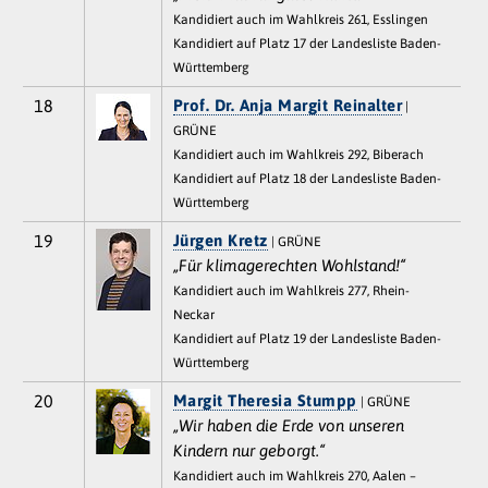
Kandidiert auch im Wahlkreis 261, Esslingen
Kandidiert auf Platz 17 der Landesliste Baden-
Württemberg
18
Prof. Dr. Anja Margit Reinalter
|
GRÜNE
Kandidiert auch im Wahlkreis 292, Biberach
Kandidiert auf Platz 18 der Landesliste Baden-
Württemberg
19
Jürgen Kretz
| GRÜNE
„Für klimagerechten Wohlstand!“
Kandidiert auch im Wahlkreis 277, Rhein-
Neckar
Kandidiert auf Platz 19 der Landesliste Baden-
Württemberg
20
Margit Theresia Stumpp
| GRÜNE
„Wir haben die Erde von unseren
Kindern nur geborgt.“
Kandidiert auch im Wahlkreis 270, Aalen –