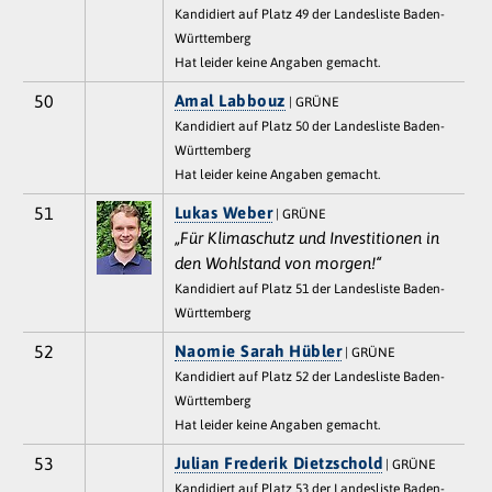
Kandidiert auf Platz 49 der Landesliste Baden-
Württemberg
Hat leider keine Angaben gemacht.
50
Amal Labbouz
| GRÜNE
Kandidiert auf Platz 50 der Landesliste Baden-
Württemberg
Hat leider keine Angaben gemacht.
51
Lukas Weber
| GRÜNE
„Für Klimaschutz und Investitionen in
den Wohlstand von morgen!“
Kandidiert auf Platz 51 der Landesliste Baden-
Württemberg
52
Naomie Sarah Hübler
| GRÜNE
Kandidiert auf Platz 52 der Landesliste Baden-
Württemberg
Hat leider keine Angaben gemacht.
53
Julian Frederik Dietzschold
| GRÜNE
Kandidiert auf Platz 53 der Landesliste Baden-