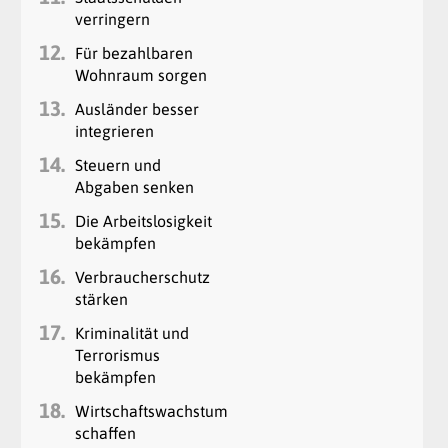
verringern
12.
Für bezahlbaren
Wohnraum sorgen
13.
Ausländer besser
integrieren
14.
Steuern und
Abgaben senken
15.
Die Arbeitslosigkeit
bekämpfen
16.
Verbraucherschutz
stärken
17.
Kriminalität und
Terrorismus
bekämpfen
18.
Wirtschaftswachstum
schaffen