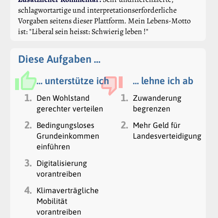
schlagwortartige und interpretationserforderliche
Vorgaben seitens dieser Plattform. Mein Lebens-Motto
ist: "Liberal sein heisst: Schwierig leben !"
Diese Aufgaben …
… unterstütze ich
… lehne ich ab
1.
1.
Den Wohlstand
Zuwanderung
gerechter verteilen
begrenzen
2.
2.
Bedingungsloses
Mehr Geld für
Grundeinkommen
Landesverteidigung
einführen
3.
Digitalisierung
vorantreiben
4.
Klimaverträgliche
Mobilität
vorantreiben