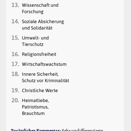
13.
Wissenschaft und
Forschung
14.
Soziale Absicherung
und Solidarität
15.
Umwelt- und
Tierschutz
16.
Religionsfreiheit
17.
Wirtschaftswachstum
18.
Innere Sicherheit,
Schutz vor Kriminalität
19.
Christliche Werte
20.
Heimatliebe,
Patriotismus,
Brauchtum
Zusätzlicher Kommentar:
Sehr undifferenzierte,