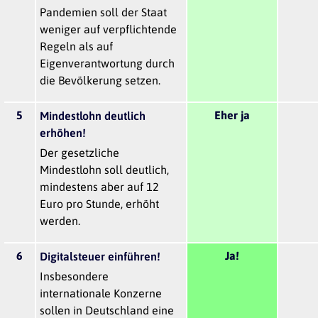
Pandemien soll der Staat
weniger auf verpflichtende
Regeln als auf
Eigenverantwortung durch
die Bevölkerung setzen.
5
Eher ja
Mindestlohn deutlich
erhöhen!
Der gesetzliche
Mindestlohn soll deutlich,
mindestens aber auf 12
Euro pro Stunde, erhöht
werden.
6
Ja!
Digitalsteuer einführen!
Insbesondere
internationale Konzerne
sollen in Deutschland eine