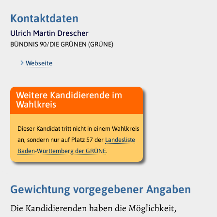
Kontaktdaten
Ulrich Martin Drescher
BÜNDNIS 90/DIE GRÜNEN (GRÜNE)
Webseite
Weitere Kandidierende im
Wahlkreis
Dieser Kandidat tritt nicht in einem Wahlkreis
an, sondern nur auf Platz 57 der
Landesliste
Baden-Württemberg der GRÜNE
.
Gewichtung vorgegebener Angaben
Die Kandidierenden haben die Möglichkeit,