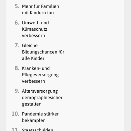
5.
Mehr für Familien
mit Kindern tun
6.
Umwelt- und
Klimaschutz
verbessern
7.
Gleiche
Bildungschancen für
alle Kinder
8.
Kranken- und
Pflegeversorgung
verbessern
9.
Altersversorgung
demographiesicher
gestalten
10.
Pandemie stärker
bekämpfen
11.
Staatsschulden