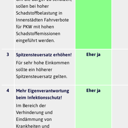
sollen bei hoher
Schadstoffbelastung in
Innenstädten Fahrverbote
für PKW mit hohen
Schadstoffemissionen
eingeführt werden.
3
Eher ja
Spitzensteuersatz erhöhen!
Für sehr hohe Einkommen
sollte ein höherer
Spitzensteuersatz gelten.
4
Eher ja
Mehr Eigenverantwortung
beim Infektionsschutz!
Im Bereich der
Verhinderung und
Eindämmung von
Krankheiten und