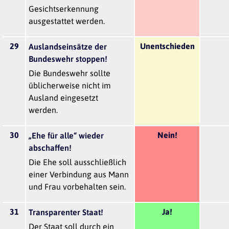
Gesichtserkennung
ausgestattet werden.
29
Unentschieden
Auslandseinsätze der
Bundeswehr stoppen!
Die Bundeswehr sollte
üblicherweise nicht im
Ausland eingesetzt
werden.
30
Nein!
„Ehe für alle“ wieder
abschaffen!
Die Ehe soll ausschließlich
einer Verbindung aus Mann
und Frau vorbehalten sein.
31
Ja!
Transparenter Staat!
Der Staat soll durch ein