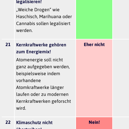
legalisieren!
„Weiche Drogen“ wie
Haschisch, Marihuana oder
Cannabis sollen legalisiert
werden.
21
Eher nicht
Kernkraftwerke gehören
zum Energiemix!
Atomenergie soll nicht
ganz aufgegeben werden,
beispielsweise indem
vorhandene
Atomkraftwerke länger
laufen oder zu modernen
Kernkraftwerken geforscht
wird.
22
Nein!
Klimaschutz nicht