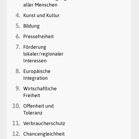
aller Menschen
4.
Kunst und Kultur
5.
Bildung
6.
Pressefreiheit
7.
Förderung
lokaler/regionaler
Interessen
8.
Europäische
Integration
9.
Wirtschaftliche
Freiheit
10.
Offenheit und
Toleranz
11.
Verbraucherschutz
12.
Chancengleichheit