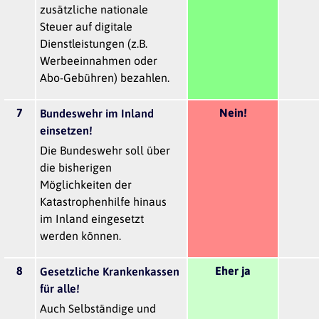
zusätzliche nationale
Steuer auf digitale
Dienstleistungen (z.B.
Werbeeinnahmen oder
Abo-Gebühren) bezahlen.
7
Nein!
Bundeswehr im Inland
einsetzen!
Die Bundeswehr soll über
die bisherigen
Möglichkeiten der
Katastrophenhilfe hinaus
im Inland eingesetzt
werden können.
8
Eher ja
Gesetzliche Krankenkassen
für alle!
Auch Selbständige und