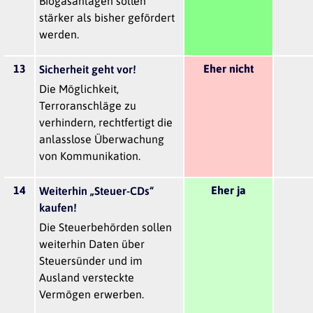
Biogasanlagen sollen
stärker als bisher gefördert
werden.
13
Eher nicht
Sicherheit geht vor!
Die Möglichkeit,
Terroranschläge zu
verhindern, rechtfertigt die
anlasslose Überwachung
von Kommunikation.
14
Eher ja
Weiterhin „Steuer-CDs“
kaufen!
Die Steuerbehörden sollen
weiterhin Daten über
Steuersünder und im
Ausland versteckte
Vermögen erwerben.