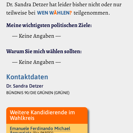
Dr. Sandra Detzer hat leider bisher nicht oder nur
teilweise bei
teilgenommen.
WEN W
Ä
HLEN
?
Meine wichtigsten politischen Ziele:
— Keine Angaben —
Warum Sie mich wählen sollten:
— Keine Angaben —
Kontaktdaten
Dr. Sandra Detzer
BÜNDNIS 90/DIE GRÜNEN (GRÜNE)
Weitere Kandidierende im
Wahlkreis
Emanuele Ferdinando Michael
Annunziata