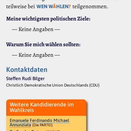
teilweise bei
teilgenommen.
WEN W
Ä
HLEN
?
Meine wichtigsten politischen Ziele:
— Keine Angaben —
Warum Sie mich wählen sollten:
— Keine Angaben —
Kontaktdaten
Steffen Rudi Bilger
Christlich Demokratische Union Deutschlands (CDU)
Weitere Kandidierende im
Wahlkreis
Emanuele Ferdinando Michael
Annunziata
(Die PARTEI)