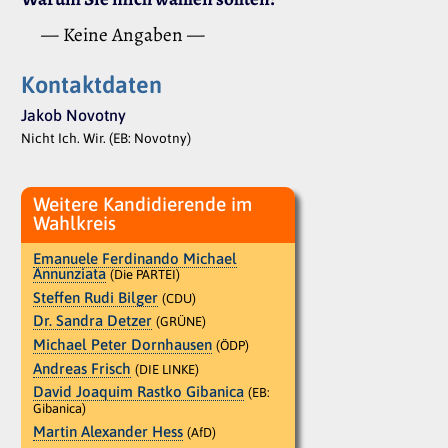
— Keine Angaben —
Kontaktdaten
Jakob Novotny
Nicht Ich. Wir. (EB: Novotny)
Weitere Kandidierende im
Wahlkreis
Emanuele Ferdinando Michael
Annunziata
(Die PARTEI)
Steffen Rudi Bilger
(CDU)
Dr. Sandra Detzer
(GRÜNE)
Michael Peter Dornhausen
(ÖDP)
Andreas Frisch
(DIE LINKE)
David Joaquim Rastko Gibanica
(EB:
Gibanica)
Martin Alexander Hess
(AfD)