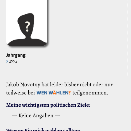
Jahrgang:
1992
Jakob Novotny hat leider bisher nicht oder nur
teilweise bei
teilgenommen.
WEN W
Ä
HLEN
?
Meine wichtigsten politischen Ziele:
— Keine Angaben —
Warum Sie mich wählen sollten: