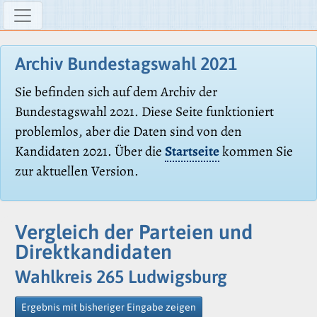
Archiv Bundestagswahl 2021
Sie befinden sich auf dem Archiv der
Bundestagswahl 2021. Diese Seite funktioniert
problemlos, aber die Daten sind von den
Kandidaten 2021. Über die
Startseite
kommen Sie
zur aktuellen Version.
Vergleich der Parteien und
Direktkandidaten
Wahlkreis 265 Ludwigsburg
Ergebnis mit bisheriger Eingabe zeigen