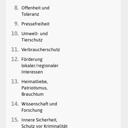
8.
Offenheit und
Toleranz
9.
Pressefreiheit
10.
Umwelt- und
Tierschutz
11.
Verbraucherschutz
12.
Förderung
lokaler/regionaler
Interessen
13.
Heimatliebe,
Patriotismus,
Brauchtum
14.
Wissenschaft und
Forschung
15.
Innere Sicherheit,
Schutz vor Kriminalität