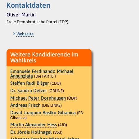
Kontaktdaten
Oliver Martin
Freie Demokratische Partei (FDP)
Webseite
Weitere Kandidierende im
Wahlkreis
Emanuele Ferdinando Michael
Annunziata
(Die PARTEI)
Steffen Rudi Bilger
(CDU)
Dr. Sandra Detzer
(GRÜNE)
Michael Peter Dornhausen
(ÖDP)
Andreas Frisch
(DIE LINKE)
David Joaquim Rastko Gibanica
(EB:
Gibanica)
Martin Alexander Hess
(AfD)
Dr. Jördis Hollnagel
(Volt)