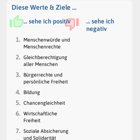
Diese Werte & Ziele …
… sehe ich positiv
… sehe ich
negativ
1.
Menschenwürde und
Menschenrechte
2.
Gleichberechtigung
aller Menschen
3.
Bürgerrechte und
persönliche Freiheit
4.
Bildung
5.
Chancengleichheit
6.
Wirtschaftliche
Freiheit
7.
Soziale Absicherung
und Solidarität