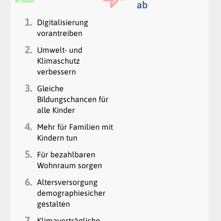
ab
1.
Digitalisierung
vorantreiben
2.
Umwelt- und
Klimaschutz
verbessern
3.
Gleiche
Bildungschancen für
alle Kinder
4.
Mehr für Familien mit
Kindern tun
5.
Für bezahlbaren
Wohnraum sorgen
6.
Altersversorgung
demographiesicher
gestalten
7.
Klimaverträgliche