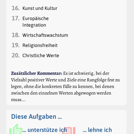
16.
Kunst und Kultur
17.
Europäische
Integration
18.
Wirtschaftswachstum
19.
Religionsfreiheit
20.
Christliche Werte
Zusätzlicher Kommentar:
Es ist schwierig, bei der
Vielzahl positiver Werte und Ziele eine Rangfolge fest zu
legen, ohne die konkreten Fälle zu kennen, bei denen
zwischen den einzelnen Werten abgewogen werden
muss...
Diese Aufgaben …
… unterstütze ich
… lehne ich