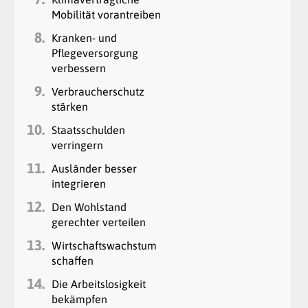
Mobilität vorantreiben
8.
Kranken- und
Pflegeversorgung
verbessern
9.
Verbraucherschutz
stärken
10.
Staatsschulden
verringern
11.
Ausländer besser
integrieren
12.
Den Wohlstand
gerechter verteilen
13.
Wirtschaftswachstum
schaffen
14.
Die Arbeitslosigkeit
bekämpfen