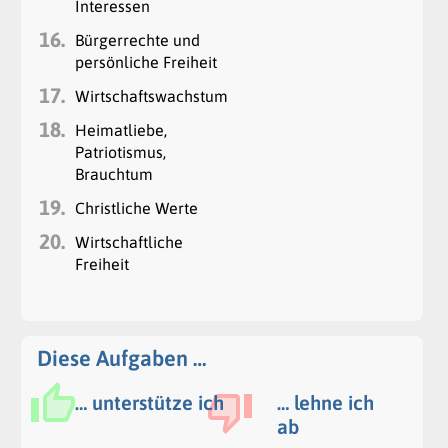
Interessen
16.
Bürgerrechte und
persönliche Freiheit
17.
Wirtschaftswachstum
18.
Heimatliebe,
Patriotismus,
Brauchtum
19.
Christliche Werte
20.
Wirtschaftliche
Freiheit
Diese Aufgaben …
… unterstütze ich
… lehne ich
ab