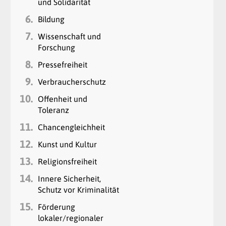
und Solidarität
6.
Bildung
7.
Wissenschaft und
Forschung
8.
Pressefreiheit
9.
Verbraucherschutz
10.
Offenheit und
Toleranz
11.
Chancengleichheit
12.
Kunst und Kultur
13.
Religionsfreiheit
14.
Innere Sicherheit,
Schutz vor Kriminalität
15.
Förderung
lokaler/regionaler