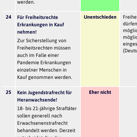
werden.
24
Unentschieden
Freihe
Für Freiheitsrechte
dürfen
Erkrankungen in Kauf
möglic
nehmen!
mögli
Zur Sicherstellung von
einges
Freiheitsrechten müssen
(Deut
auch im Falle einer
Pandemie Erkrankungen
einzelner Menschen in
Kauf genommen werden.
25
Eher nicht
Kein Jugendstrafrecht für
Heranwachsende!
18- bis 21-jährige Straftäter
sollen generell nach
Erwachsenenstrafrecht
behandelt werden. Derzeit