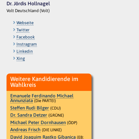
Dr. Jördis Hollnagel
Volt Deutschland (Volt)
Webseite
Twitter
Facebook
Instragram
Linkedin
Xing
Weitere Kandidierende im
Wahlkreis
Emanuele Ferdinando Michael
Annunziata
(Die PARTEI)
Steffen Rudi Bilger
(CDU)
Dr. Sandra Detzer
(GRÜNE)
Michael Peter Dornhausen
(ÖDP)
Andreas Frisch
(DIE LINKE)
David Joaquim Rastko Gibanica
(EB: