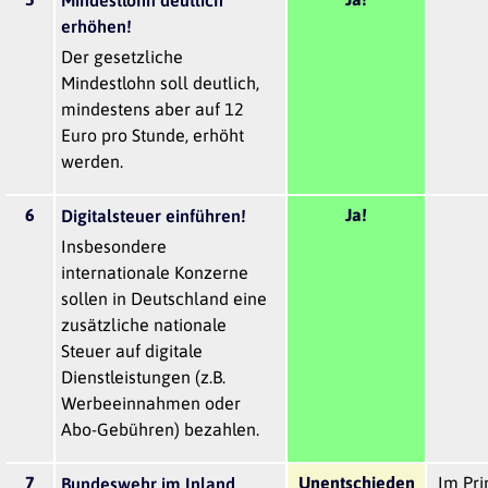
erhöhen!
Der gesetzliche
Mindestlohn soll deutlich,
mindestens aber auf 12
Euro pro Stunde, erhöht
werden.
6
Ja!
Digitalsteuer einführen!
Insbesondere
internationale Konzerne
sollen in Deutschland eine
zusätzliche nationale
Steuer auf digitale
Dienstleistungen (z.B.
Werbeeinnahmen oder
Abo-Gebühren) bezahlen.
7
Unentschieden
Im Pri
Bundeswehr im Inland