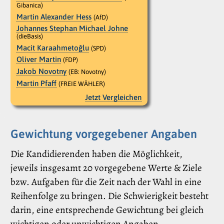
Gibanica)
Martin Alexander Hess
(AfD)
Johannes Stephan Michael Johne
(dieBasis)
Macit Karaahmetoǧlu
(SPD)
Oliver Martin
(FDP)
Jakob Novotny
(EB: Novotny)
Martin Pfaff
(FREIE WÄHLER)
Jetzt Vergleichen
Gewichtung vorgegebener Angaben
Die Kandidierenden haben die Möglichkeit,
jeweils insgesamt 20 vorgegebene Werte & Ziele
bzw. Aufgaben für die Zeit nach der Wahl in eine
Reihenfolge zu bringen. Die Schwierigkeit besteht
darin, eine entsprechende Gewichtung bei gleich
wichtigen oder unwichtigen Angaben