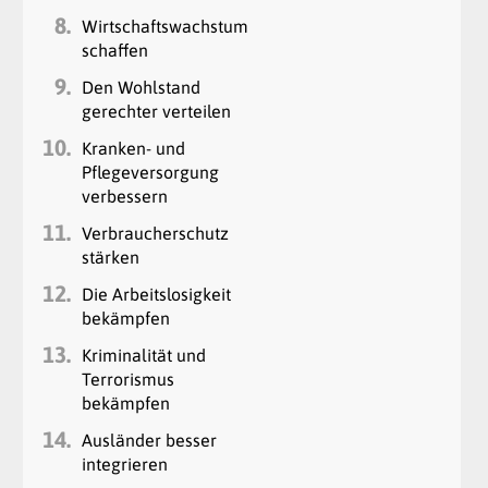
8.
Wirtschaftswachstum
schaffen
9.
Den Wohlstand
gerechter verteilen
10.
Kranken- und
Pflegeversorgung
verbessern
11.
Verbraucherschutz
stärken
12.
Die Arbeitslosigkeit
bekämpfen
13.
Kriminalität und
Terrorismus
bekämpfen
14.
Ausländer besser
integrieren