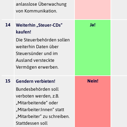
anlasslose Überwachung
von Kommunikation.
14
Ja!
Weiterhin „Steuer-CDs“
kaufen!
Die Steuerbehörden sollen
weiterhin Daten über
Steuersünder und im
Ausland versteckte
Vermögen erwerben.
15
Nein!
Gendern verbieten!
Bundesbehörden soll
verboten werden, z.B.
„Mitarbeitende“ oder
„Mitarbeiter:Innen“ statt
„Mitarbeiter“ zu schreiben.
Stattdessen soll