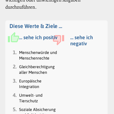
durchzuführen.
Diese Werte & Ziele …
… sehe ich positiv
… sehe ich
negativ
1.
Menschenwürde und
Menschenrechte
2.
Gleichberechtigung
aller Menschen
3.
Europäische
Integration
4.
Umwelt- und
Tierschutz
5.
Soziale Absicherung