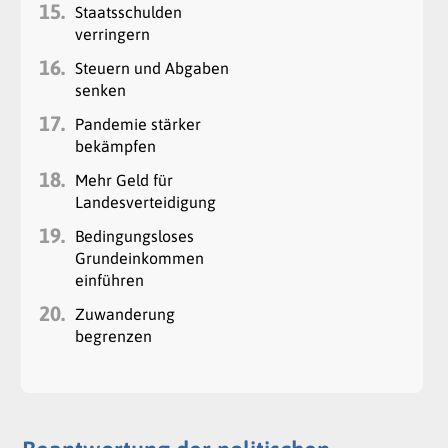
15.
Staatsschulden
verringern
16.
Steuern und Abgaben
senken
17.
Pandemie stärker
bekämpfen
18.
Mehr Geld für
Landesverteidigung
19.
Bedingungsloses
Grundeinkommen
einführen
20.
Zuwanderung
begrenzen