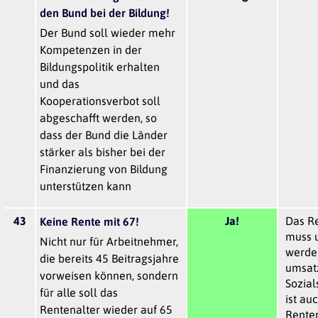
den Bund bei der Bildung!
Der Bund soll wieder mehr
Kompetenzen in der
Bildungspolitik erhalten
und das
Kooperationsverbot soll
abgeschafft werden, so
dass der Bund die Länder
stärker als bisher bei der
Finanzierung von Bildung
unterstützen kann
43
Ja!
Das R
Keine Rente mit 67!
muss 
Nicht nur für Arbeitnehmer,
werden
die bereits 45 Beitragsjahre
umsat
vorweisen können, sondern
Sozial
für alle soll das
ist au
Rentenalter wieder auf 65
Renten