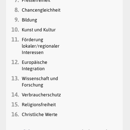
8.
Chancengleichheit
9.
Bildung
10.
Kunst und Kultur
11.
Förderung
lokaler/regionaler
Interessen
12.
Europäische
Integration
13.
Wissenschaft und
Forschung
14.
Verbraucherschutz
15.
Religionsfreiheit
16.
Christliche Werte