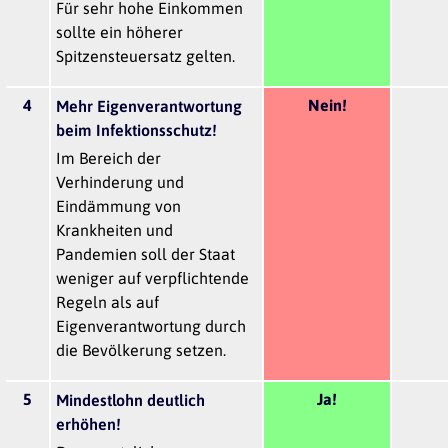
Für sehr hohe Einkommen
sollte ein höherer
Spitzensteuersatz gelten.
4
Nein!
Mehr Eigenverantwortung
beim Infektionsschutz!
Im Bereich der
Verhinderung und
Eindämmung von
Krankheiten und
Pandemien soll der Staat
weniger auf verpflichtende
Regeln als auf
Eigenverantwortung durch
die Bevölkerung setzen.
5
Ja!
Mindestlohn deutlich
erhöhen!