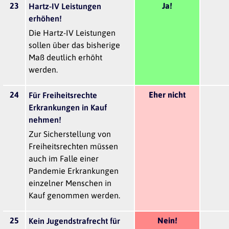
23
Ja!
Hartz-IV Leistungen
erhöhen!
Die Hartz-IV Leistungen
sollen über das bisherige
Maß deutlich erhöht
werden.
24
Eher nicht
Für Freiheitsrechte
Erkrankungen in Kauf
nehmen!
Zur Sicherstellung von
Freiheitsrechten müssen
auch im Falle einer
Pandemie Erkrankungen
einzelner Menschen in
Kauf genommen werden.
25
Nein!
Kein Jugendstrafrecht für