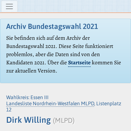
Archiv Bundestagswahl 2021
Sie befinden sich auf dem Archiv der
Bundestagswahl 2021. Diese Seite funktioniert
problemlos, aber die Daten sind von den
Kandidaten 2021. Über die
Startseite
kommen Sie
zur aktuellen Version.
Wahlkreis: Essen III
Landesliste Nordrhein-Westfalen MLPD
, Listenplatz
12
Dirk Willing
(MLPD)