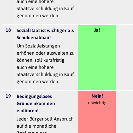
auch eine höhere
Staatsverschuldung in Kauf
genommen werden.
18
Ja!
Sozialstaat ist wichtiger als
Schuldenabbau!
Um Sozialleistungen
erhöhen oder ausweiten zu
können, soll kurzfristig
auch eine höhere
Staatsverschuldung in Kauf
genommen werden.
19
Nein!
Bedingungsloses
unwichtig
Grundeinkommen
einführen!
Jeder Bürger soll Anspruch
auf die monatliche
Zahlung eines