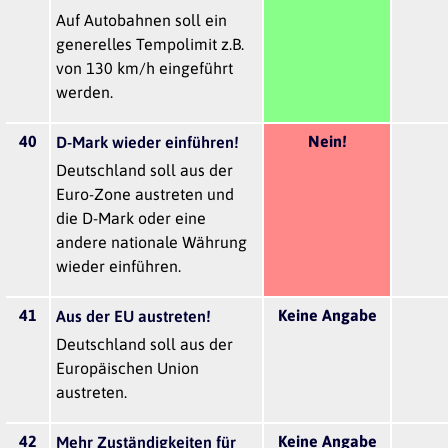
Auf Autobahnen soll ein
generelles Tempolimit z.B.
von 130 km/h eingeführt
werden.
40
Nein!
D-Mark wieder einführen!
Deutschland soll aus der
Euro-Zone austreten und
die D-Mark oder eine
andere nationale Währung
wieder einführen.
41
Keine Angabe
Aus der EU austreten!
Deutschland soll aus der
Europäischen Union
austreten.
42
Keine Angabe
Mehr Zuständigkeiten für