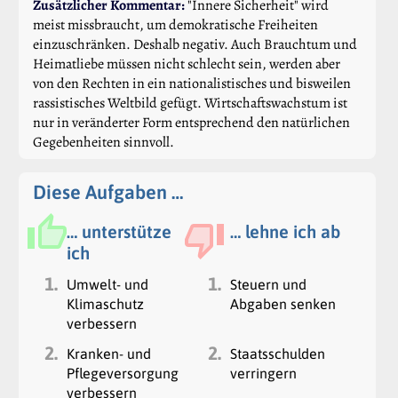
Zusätzlicher Kommentar:
"Innere Sicherheit" wird
meist missbraucht, um demokratische Freiheiten
einzuschränken. Deshalb negativ. Auch Brauchtum und
Heimatliebe müssen nicht schlecht sein, werden aber
von den Rechten in ein nationalistisches und bisweilen
rassistisches Weltbild gefügt. Wirtschaftswachstum ist
nur in veränderter Form entsprechend den natürlichen
Gegebenheiten sinnvoll.
Diese Aufgaben …
… unterstütze
… lehne ich ab
ich
1.
1.
Umwelt- und
Steuern und
Klimaschutz
Abgaben senken
verbessern
2.
2.
Kranken- und
Staatsschulden
Pflegeversorgung
verringern
verbessern