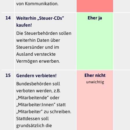
von Kommunikation.
14
Eher ja
Weiterhin „Steuer-CDs“
kaufen!
Die Steuerbehörden sollen
weiterhin Daten über
Steuersünder und im
Ausland versteckte
Vermögen erwerben.
15
Eher nicht
Gendern verbieten!
unwichtig
Bundesbehörden soll
verboten werden, z.B.
„Mitarbeitende“ oder
„Mitarbeiter:Innen“ statt
„Mitarbeiter“ zu schreiben.
Stattdessen soll
grundsätzlich die