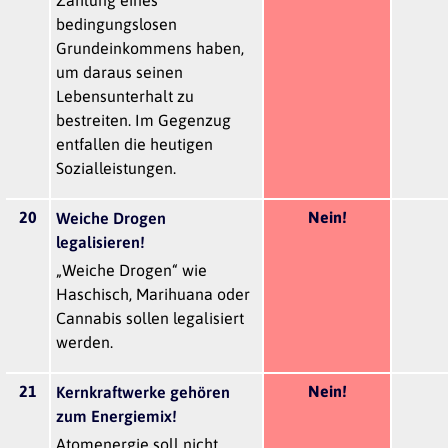
bedingungslosen
Grundeinkommens haben,
um daraus seinen
Lebensunterhalt zu
bestreiten. Im Gegenzug
entfallen die heutigen
Sozialleistungen.
20
Nein!
Weiche Drogen
legalisieren!
„Weiche Drogen“ wie
Haschisch, Marihuana oder
Cannabis sollen legalisiert
werden.
21
Nein!
Kernkraftwerke gehören
zum Energiemix!
Atomenergie soll nicht