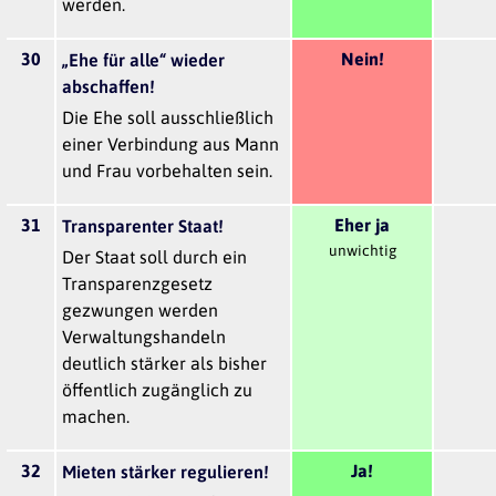
werden.
30
Nein!
„Ehe für alle“ wieder
abschaffen!
Die Ehe soll ausschließlich
einer Verbindung aus Mann
und Frau vorbehalten sein.
31
Eher ja
Transparenter Staat!
unwichtig
Der Staat soll durch ein
Transparenzgesetz
gezwungen werden
Verwaltungshandeln
deutlich stärker als bisher
öffentlich zugänglich zu
machen.
32
Ja!
Mieten stärker regulieren!