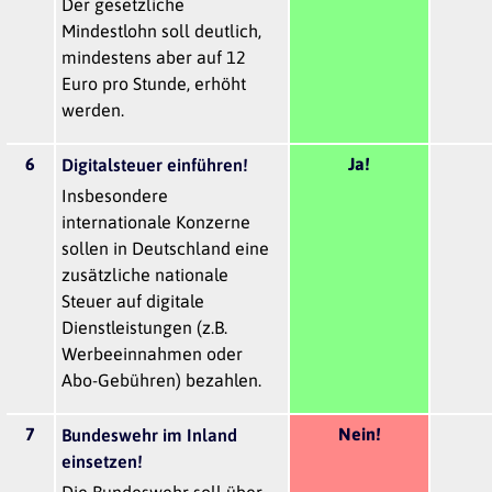
Der gesetzliche
Mindestlohn soll deutlich,
mindestens aber auf 12
Euro pro Stunde, erhöht
werden.
6
Ja!
Digitalsteuer einführen!
Insbesondere
internationale Konzerne
sollen in Deutschland eine
zusätzliche nationale
Steuer auf digitale
Dienstleistungen (z.B.
Werbeeinnahmen oder
Abo-Gebühren) bezahlen.
7
Nein!
Bundeswehr im Inland
einsetzen!
Die Bundeswehr soll über