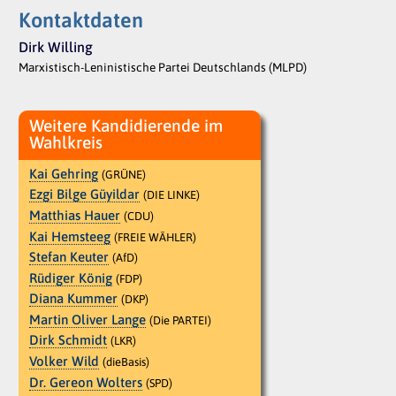
Kontaktdaten
Dirk Willing
Marxistisch-Leninistische Partei Deutschlands (MLPD)
Weitere Kandidierende im
Wahlkreis
Kai Gehring
(GRÜNE)
Ezgi Bilge Güyildar
(DIE LINKE)
Matthias Hauer
(CDU)
Kai Hemsteeg
(FREIE WÄHLER)
Stefan Keuter
(AfD)
Rüdiger König
(FDP)
Diana Kummer
(DKP)
Martin Oliver Lange
(Die PARTEI)
Dirk Schmidt
(LKR)
Volker Wild
(dieBasis)
Dr. Gereon Wolters
(SPD)