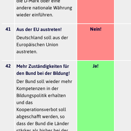
die D-Mark oder eine
andere nationale Währung
wieder einführen.
41
Nein!
Aus der EU austreten!
Deutschland soll aus der
Europäischen Union
austreten.
42
Ja!
Mehr Zuständigkeiten für
den Bund bei der Bildung!
Der Bund soll wieder mehr
Kompetenzen in der
Bildungspolitik erhalten
und das
Kooperationsverbot soll
abgeschafft werden, so
dass der Bund die Länder
stärker als bisher bei der