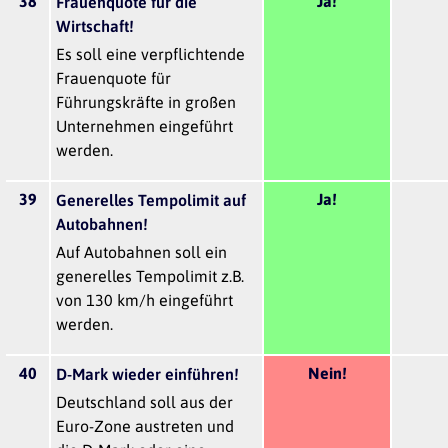
38
Ja!
Frauenquote für die
Wirtschaft!
Es soll eine verpflichtende
Frauenquote für
Führungskräfte in großen
Unternehmen eingeführt
werden.
39
Ja!
Generelles Tempolimit auf
Autobahnen!
Auf Autobahnen soll ein
generelles Tempolimit z.B.
von 130 km/h eingeführt
werden.
40
Nein!
D-Mark wieder einführen!
Deutschland soll aus der
Euro-Zone austreten und