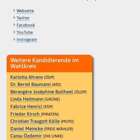
Webseite
Twitter
Facebook
YouTube
Instragram
Weitere Kandidierende im
Wahlkreis
Karlotta Ahrens
(ÖDP)
Dr. Bernd Baumann
(AfD)
Bérangère Joséphine Bultheel
(ÖLDP)
Linda Heitmann
(GRÜNE)
Fabrice Henrici
(FDP)
Frieder Kirsch
(PIRATEN)
Christian Traugott Kölle
(MLPD)
Daniel Meincke
(FREIE WÄHLER)
Cansu Özdemir
(DIE LINKE)