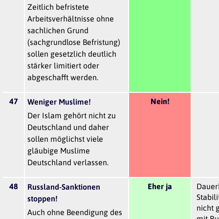
Zeitlich befristete
Arbeitsverhältnisse ohne
sachlichen Grund
(sachgrundlose Befristung)
sollen gesetzlich deutlich
stärker limitiert oder
abgeschafft werden.
47
Nein!
Weniger Muslime!
Der Islam gehört nicht zu
Deutschland und daher
sollen möglichst viele
gläubige Muslime
Deutschland verlassen.
48
Eher ja
Dauer
Russland-Sanktionen
Stabil
stoppen!
nicht 
Auch ohne Beendigung des
mit Ru