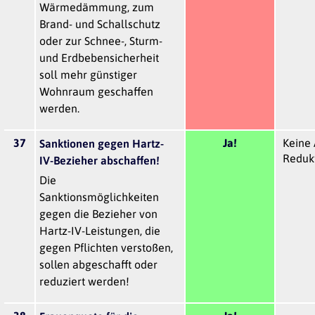
Wärmedämmung, zum
Brand- und Schallschutz
oder zur Schnee-, Sturm-
und Erdbebensicherheit
soll mehr günstiger
Wohnraum geschaffen
werden.
37
Ja!
Keine 
Sanktionen gegen Hartz-
Redukt
IV-Bezieher abschaffen!
Die
Sanktionsmöglichkeiten
gegen die Bezieher von
Hartz-IV-Leistungen, die
gegen Pflichten verstoßen,
sollen abgeschafft oder
reduziert werden!