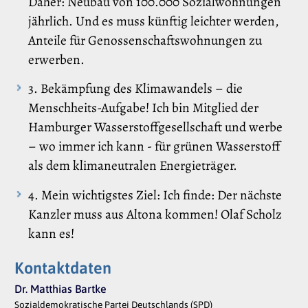
Daher: Neubau von 100.000 Sozialwohnungen
jährlich. Und es muss künftig leichter werden,
Anteile für Genossenschaftswohnungen zu
erwerben.
3. Bekämpfung des Klimawandels – die
Menschheits-Aufgabe! Ich bin Mitglied der
Hamburger Wasserstoffgesellschaft und werbe
– wo immer ich kann - für grünen Wasserstoff
als dem klimaneutralen Energieträger.
4. Mein wichtigstes Ziel: Ich finde: Der nächste
Kanzler muss aus Altona kommen! Olaf Scholz
kann es!
Kontaktdaten
Dr. Matthias Bartke
Sozialdemokratische Partei Deutschlands (SPD)