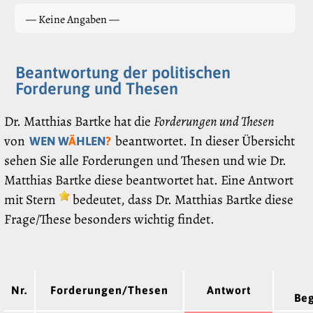
— Keine Angaben —
Beantwortung der politischen
Forderung und Thesen
Dr. Matthias Bartke hat die
Forderungen und Thesen
von
beantwortet. In dieser Übersicht
WEN W
Ä
HLEN
?
sehen Sie alle Forderungen und Thesen und wie Dr.
Matthias Bartke diese beantwortet hat. Eine Antwort
mit Stern
bedeutet, dass Dr. Matthias Bartke diese
Frage/These besonders wichtig findet.
Nr.
Forderungen/Thesen
Antwort
Be