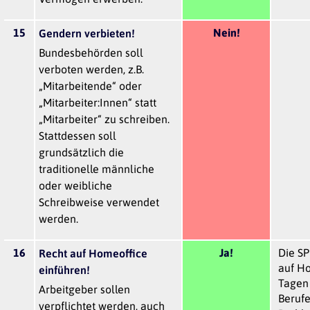
15
Nein!
Gendern verbieten!
Bundesbehörden soll
verboten werden, z.B.
„Mitarbeitende“ oder
„Mitarbeiter:Innen“ statt
„Mitarbeiter“ zu schreiben.
Stattdessen soll
grundsätzlich die
traditionelle männliche
oder weibliche
Schreibweise verwendet
werden.
16
Ja!
Die SP
Recht auf Homeoffice
auf H
einführen!
Tagen 
Arbeitgeber sollen
Berufe
verpflichtet werden, auch