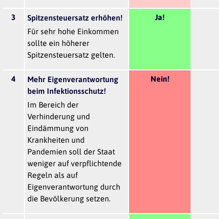
3
Ja!
Spitzensteuersatz erhöhen!
Für sehr hohe Einkommen
sollte ein höherer
Spitzensteuersatz gelten.
4
Nein!
Mehr Eigenverantwortung
beim Infektionsschutz!
Im Bereich der
Verhinderung und
Eindämmung von
Krankheiten und
Pandemien soll der Staat
weniger auf verpflichtende
Regeln als auf
Eigenverantwortung durch
die Bevölkerung setzen.