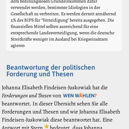
dem bedinungslosen Grundeinkommen dafür
verwendet werden, bestimmte Idiologien in der
Gesellschaft zu verbreiten. Es werden derzeit annähernd
2% des BIPS für "Verteidigung" bereits ausgegeben. Die
finanziellen Mittel sollten ausreichend für eine
entsprechende Landesverteidigung, wenn die deutsche
Streitkräfte weniger im Ausland bei Kriegseinsätzen
agieren
Beantwortung der politischen
Forderung und Thesen
Johanna Elisabeth Findeisen-Juskowiak hat die
Forderungen und Thesen
von
WEN W
Ä
HLEN
?
beantwortet. In dieser Übersicht sehen Sie alle
Forderungen und Thesen und wie Johanna Elisabeth
Findeisen-Juskowiak diese beantwortet hat. Eine
Antwort mit Stern
bedeutet, dass Johanna