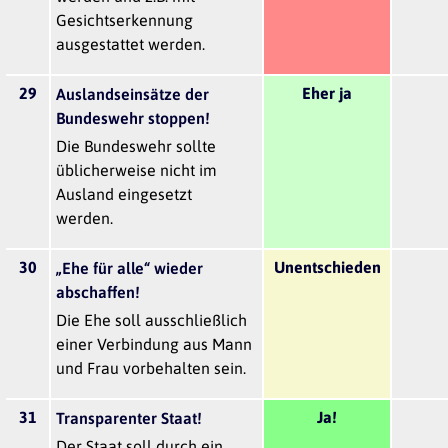
Gesichtserkennung
ausgestattet werden.
29
Eher ja
Auslandseinsätze der
Bundeswehr stoppen!
Die Bundeswehr sollte
üblicherweise nicht im
Ausland eingesetzt
werden.
30
Unentschieden
„Ehe für alle“ wieder
abschaffen!
Die Ehe soll ausschließlich
einer Verbindung aus Mann
und Frau vorbehalten sein.
31
Ja!
Transparenter Staat!
Der Staat soll durch ein