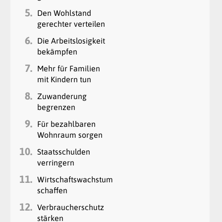
5.
Den Wohlstand
gerechter verteilen
6.
Die Arbeitslosigkeit
bekämpfen
7.
Mehr für Familien
mit Kindern tun
8.
Zuwanderung
begrenzen
9.
Für bezahlbaren
Wohnraum sorgen
10.
Staatsschulden
verringern
11.
Wirtschaftswachstum
schaffen
12.
Verbraucherschutz
stärken