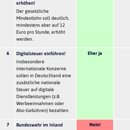
erhöhen!
Der gesetzliche
Mindestlohn soll deutlich,
mindestens aber auf 12
Euro pro Stunde, erhöht
werden.
6
Eher ja
Digitalsteuer einführen!
Insbesondere
internationale Konzerne
sollen in Deutschland eine
zusätzliche nationale
Steuer auf digitale
Dienstleistungen (z.B.
Werbeeinnahmen oder
Abo-Gebühren) bezahlen.
7
Nein!
Bundeswehr im Inland