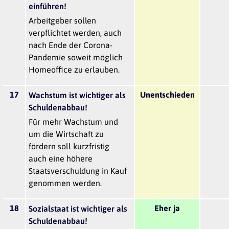
einführen!
Arbeitgeber sollen
verpflichtet werden, auch
nach Ende der Corona-
Pandemie soweit möglich
Homeoffice zu erlauben.
17
Unentschieden
Wachstum ist wichtiger als
Schuldenabbau!
Für mehr Wachstum und
um die Wirtschaft zu
fördern soll kurzfristig
auch eine höhere
Staatsverschuldung in Kauf
genommen werden.
18
Eher ja
Sozialstaat ist wichtiger als
Schuldenabbau!