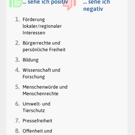
… sehe ich positiv
… sehe ich
negativ
1.
Förderung
lokaler/regionaler
Interessen
2.
Bürgerrechte und
persönliche Freiheit
3.
Bildung
4.
Wissenschaft und
Forschung
5.
Menschenwürde und
Menschenrechte
6.
Umwelt- und
Tierschutz
7.
Pressefreiheit
8.
Offenheit und