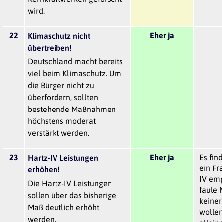
wird.
22
Eher ja
Klimaschutz nicht
übertreiben!
Deutschland macht bereits
viel beim Klimaschutz. Um
die Bürger nicht zu
überfordern, sollten
bestehende Maßnahmen
höchstens moderat
verstärkt werden.
23
Eher ja
Es fin
Hartz-IV Leistungen
ein Fr
erhöhen!
IV em
Die Hartz-IV Leistungen
faule 
sollen über das bisherige
keiner
Maß deutlich erhöht
wollen
werden.