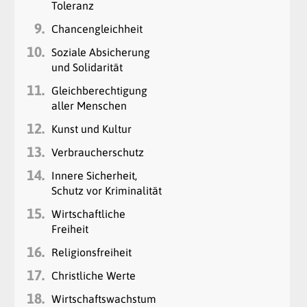
Toleranz
9.
Chancengleichheit
10.
Soziale Absicherung
und Solidarität
11.
Gleichberechtigung
aller Menschen
12.
Kunst und Kultur
13.
Verbraucherschutz
14.
Innere Sicherheit,
Schutz vor Kriminalität
15.
Wirtschaftliche
Freiheit
16.
Religionsfreiheit
17.
Christliche Werte
18.
Wirtschaftswachstum