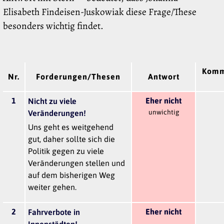
Elisabeth Findeisen-Juskowiak diese Frage/These
besonders wichtig findet.
Komm
Nr.
Forderungen/Thesen
Antwort
1
Eher nicht
Nicht zu viele
unwichtig
Veränderungen!
Uns geht es weitgehend
gut, daher sollte sich die
Politik gegen zu viele
Veränderungen stellen und
auf dem bisherigen Weg
weiter gehen.
2
Eher nicht
Fahrverbote in
Innenstädten!