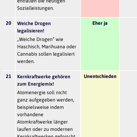
entfallen die heutigen
Sozialleistungen.
20
Eher ja
Weiche Drogen
legalisieren!
„Weiche Drogen“ wie
Haschisch, Marihuana oder
Cannabis sollen legalisiert
werden.
21
Unentschieden
Kernkraftwerke gehören
zum Energiemix!
Atomenergie soll nicht
ganz aufgegeben werden,
beispielsweise indem
vorhandene
Atomkraftwerke länger
laufen oder zu modernen
Kernkraftwerken geforscht