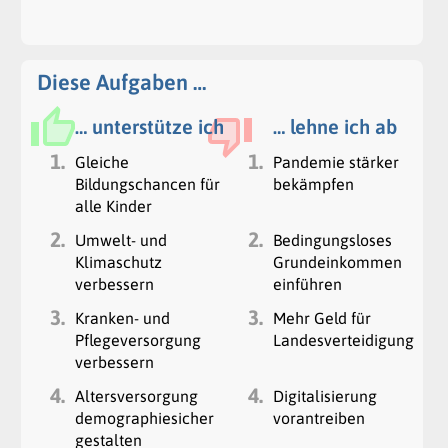
Diese Aufgaben …
… unterstütze ich
… lehne ich ab
1.
1.
Gleiche
Pandemie stärker
Bildungschancen für
bekämpfen
alle Kinder
2.
2.
Umwelt- und
Bedingungsloses
Klimaschutz
Grundeinkommen
verbessern
einführen
3.
3.
Kranken- und
Mehr Geld für
Pflegeversorgung
Landesverteidigung
verbessern
4.
4.
Altersversorgung
Digitalisierung
demographiesicher
vorantreiben
gestalten