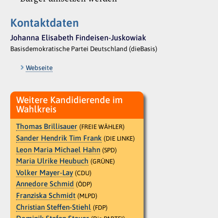
Kontaktdaten
Johanna Elisabeth Findeisen-Juskowiak
Basisdemokratische Partei Deutschland (dieBasis)
Webseite
Weitere Kandidierende im
Wahlkreis
Thomas Brillisauer
(FREIE WÄHLER)
Sander Hendrik Tim Frank
(DIE LINKE)
Leon Maria Michael Hahn
(SPD)
Maria Ulrike Heubuch
(GRÜNE)
Volker Mayer-Lay
(CDU)
Annedore Schmid
(ÖDP)
Franziska Schmidt
(MLPD)
Christian Steffen-Stiehl
(FDP)