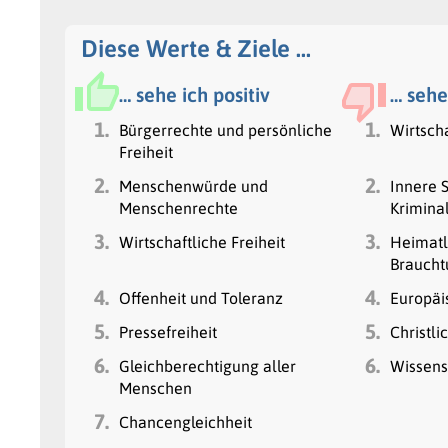
Diese Werte & Ziele …
… sehe ich positiv
… sehe
1.
1.
Bürgerrechte und persönliche
Wirtsch
Freiheit
2.
2.
Menschenwürde und
Innere S
Menschenrechte
Kriminal
3.
3.
Wirtschaftliche Freiheit
Heimatli
Brauch
4.
4.
Offenheit und Toleranz
Europäi
5.
5.
Pressefreiheit
Christli
6.
6.
Gleichberechtigung aller
Wissens
Menschen
7.
Chancengleichheit