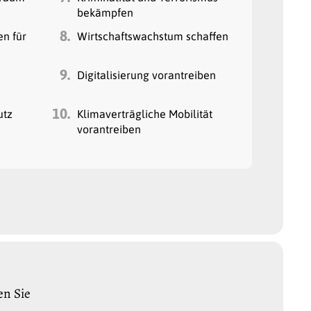
bekämpfen
8.
en für
Wirtschaftswachstum schaffen
9.
Digitalisierung vorantreiben
10.
utz
Klimaverträgliche Mobilität
vorantreiben
en Sie