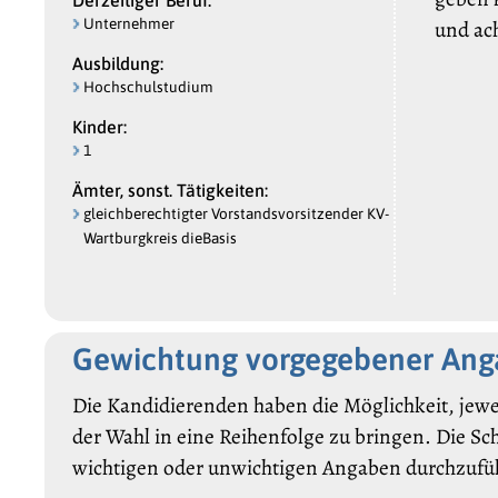
Unternehmer
und ac
Ausbildung:
Hochschulstudium
Kinder:
1
Ämter, sonst. Tätigkeiten:
gleichberechtigter Vorstandsvorsitzender KV-
Wartburgkreis dieBasis
Gewichtung vorgegebener An
Die Kandidierenden haben die Möglichkeit, jewe
der Wahl in eine Reihenfolge zu bringen. Die Sc
wichtigen oder unwichtigen Angaben durchzufü