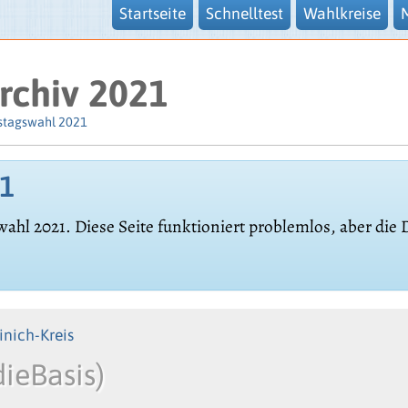
Startseite
Schnelltest
Wahlkreise
rchiv 2021
stagswahl 2021
21
wahl 2021. Diese Seite funktioniert problemlos, aber die
inich-Kreis
dieBasis)