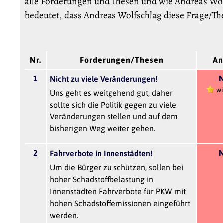
alle Forderungen und Thesen und wie Andreas Wol
bedeutet, dass Andreas Wolfschlag diese Frage/Th
Nr.
Forderungen/Thesen
An
1
N
Nicht zu viele Veränderungen!
wi
Uns geht es weitgehend gut, daher
sollte sich die Politik gegen zu viele
Veränderungen stellen und auf dem
bisherigen Weg weiter gehen.
2
N
Fahrverbote in Innenstädten!
Um die Bürger zu schützen, sollen bei
hoher Schadstoffbelastung in
Innenstädten Fahrverbote für PKW mit
hohen Schadstoffemissionen eingeführt
werden.