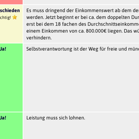
schieden
Es muss dringend der Einkommenswert ab dem der 
werden. Jetzt beginnt er bei ca. dem doppelten D
chtig!
erst bei dem 18 fachen des Durchschnittseinkomme
einem Einkommen von ca. 800.000€ liegen. Das wür
verhindern.
Ja!
Selbstverantwortung ist der Weg für freie und mün
Ja!
Leistung muss sich lohnen.