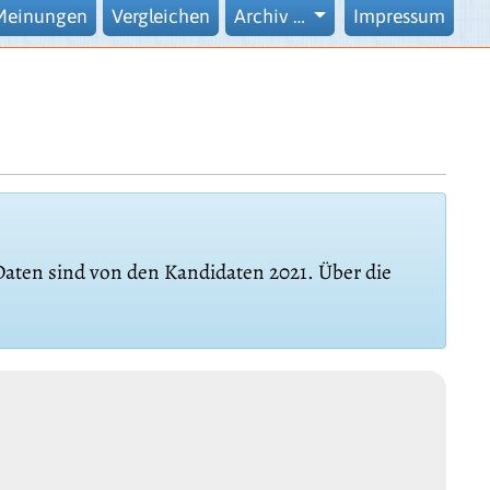
Meinungen
Vergleichen
Archiv …
Impressum
 Daten sind von den Kandidaten 2021. Über die