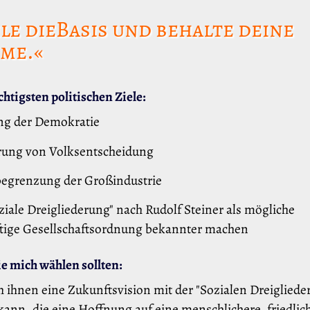
e dieBasis und behalte deine
me.«
htigsten politischen Ziele:
ng der Demokratie
rung von Volksentscheidung
egrenzung der Großindustrie
ziale Dreigliederung" nach Rudolf Steiner als mögliche
tige Gesellschaftsordnung bekannter machen
 mich wählen sollten:
h ihnen eine Zukunftsvision mit der "Sozialen Dreigliede
ann, die eine Hoffnung auf eine menschlichere, friedlic