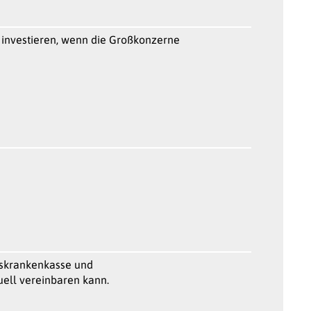
 investieren, wenn die Großkonzerne
itskrankenkasse und
uell vereinbaren kann.