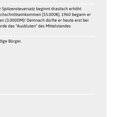
Spitzensteuersatz beginnt drastisch erhöht
urchschnittseinkommen (55.000€), 1960 begann er
n (3.000DM)! Demnach dürfte er heute erst bei
de das "Ausbluten" des Mittelstandes
dige Bürger.