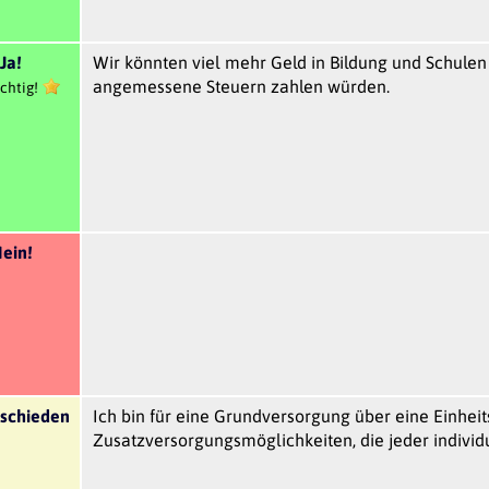
Ja!
Wir könnten viel mehr Geld in Bildung und Schulen
angemessene Steuern zahlen würden.
chtig!
ein!
schieden
Ich bin für eine Grundversorgung über eine Einhe
Zusatzversorgungsmöglichkeiten, die jeder individ