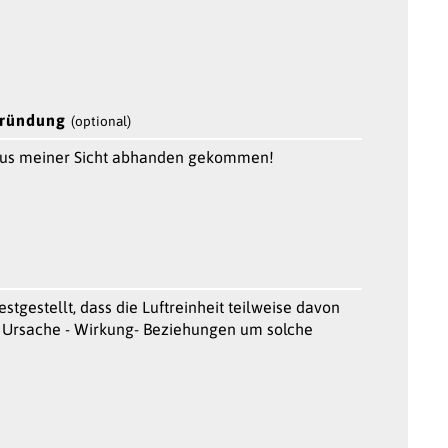
gründung
(optional)
s aus meiner Sicht abhanden gekommen!
tgestellt, dass die Luftreinheit teilweise davon
re Ursache - Wirkung- Beziehungen um solche