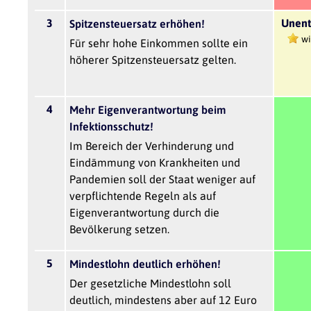
3
Unent
Spitzensteuersatz erhöhen!
wi
Für sehr hohe Einkommen sollte ein
höherer Spitzensteuersatz gelten.
4
Mehr Eigenverantwortung beim
Infektionsschutz!
Im Bereich der Verhinderung und
Eindämmung von Krankheiten und
Pandemien soll der Staat weniger auf
verpflichtende Regeln als auf
Eigenverantwortung durch die
Bevölkerung setzen.
5
Mindestlohn deutlich erhöhen!
Der gesetzliche Mindestlohn soll
deutlich, mindestens aber auf 12 Euro