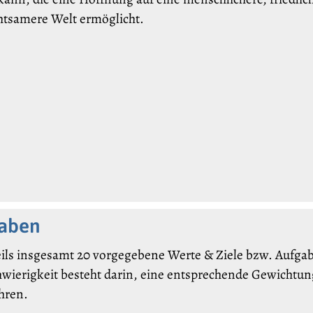
htsamere Welt ermöglicht.
gaben
ils insgesamt 20 vorgegebene Werte & Ziele bzw. Aufgabe
hwierigkeit besteht darin, eine entsprechende Gewichtung
hren.