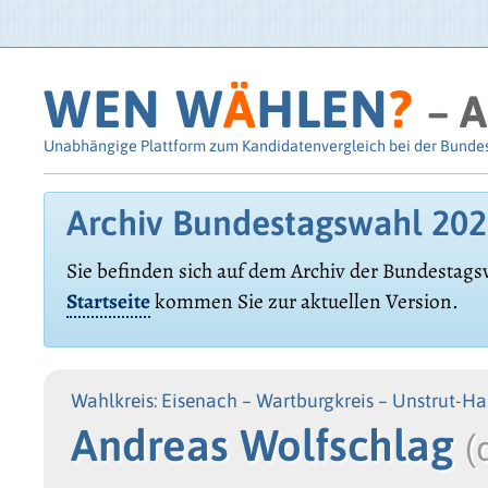
WEN W
Ä
HLEN
?
– A
Unabhängige Plattform zum Kandidatenvergleich bei der Bunde
Archiv Bundestagswahl 20
Sie befinden sich auf dem Archiv der Bundestags
Startseite
kommen Sie zur aktuellen Version.
Wahlkreis: Eisenach – Wartburgkreis – Unstrut-Ha
Andreas Wolfschlag
(