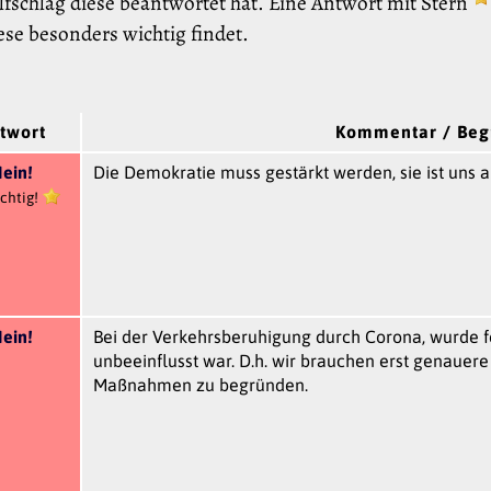
fschlag diese beantwortet hat. Eine Antwort mit Stern
ese besonders wichtig findet.
twort
Kommentar / Be
ein!
Die Demokratie muss gestärkt werden, sie ist un
chtig!
ein!
Bei der Verkehrsberuhigung durch Corona, wurde fes
unbeeinflusst war. D.h. wir brauchen erst genaue
Maßnahmen zu begründen.