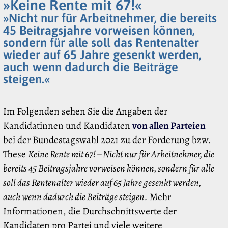
»Keine Rente mit 67!«
»Nicht nur für Arbeitnehmer, die bereits
45 Beitragsjahre vorweisen können,
sondern für alle soll das Rentenalter
wieder auf 65 Jahre gesenkt werden,
auch wenn dadurch die Beiträge
steigen.«
Im Folgenden sehen Sie die Angaben der
Kandidatinnen und Kandidaten
von allen Parteien
bei der Bundestagswahl 2021 zu der Forderung bzw.
These
Keine Rente mit 67! – Nicht nur für Arbeitnehmer, die
bereits 45 Beitragsjahre vorweisen können, sondern für alle
soll das Rentenalter wieder auf 65 Jahre gesenkt werden,
auch wenn dadurch die Beiträge steigen.
Mehr
Informationen, die Durchschnittswerte der
Kandidaten pro Partei und viele weitere