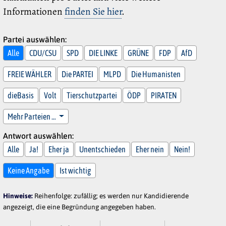
Informationen
finden Sie hier
.
Partei auswählen:
Alle
CDU/CSU
SPD
DIE LINKE
GRÜNE
FDP
AfD
FREIE WÄHLER
Die PARTEI
MLPD
Die Humanisten
dieBasis
Volt
Tierschutzpartei
ÖDP
PIRATEN
Mehr Parteien …
Antwort auswählen:
Alle
Ja!
Eher ja
Unentschieden
Eher nein
Nein!
Keine Angabe
Ist wichtig
Hinweise:
Reihenfolge: zufällig; es werden nur Kandidierende
angezeigt, die eine Begründung angegeben haben.