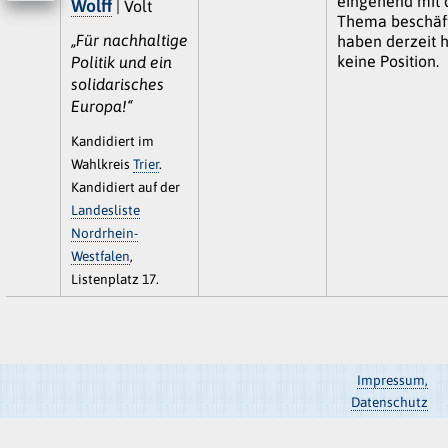
eingehend mit 
Wolff
| Volt
Thema beschäf
„Für nachhaltige
haben derzeit h
keine Position.
Politik und ein
solidarisches
Europa!“
Kandidiert im
Wahlkreis
Trier
.
Kandidiert auf der
Landesliste
Nordrhein-
Westfalen
,
Listenplatz 17.
Impressum,
Datenschutz