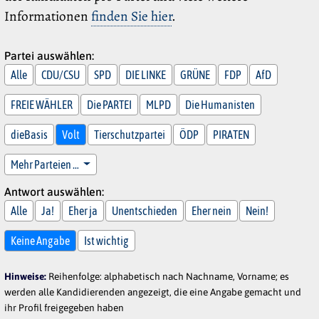
Informationen
finden Sie hier
.
Partei auswählen:
Alle
CDU/CSU
SPD
DIE LINKE
GRÜNE
FDP
AfD
FREIE WÄHLER
Die PARTEI
MLPD
Die Humanisten
dieBasis
Volt
Tierschutzpartei
ÖDP
PIRATEN
Mehr Parteien …
Antwort auswählen:
Alle
Ja!
Eher ja
Unentschieden
Eher nein
Nein!
Keine Angabe
Ist wichtig
Hinweise:
Reihenfolge: alphabetisch nach Nachname, Vorname; es
werden alle Kandidierenden angezeigt, die eine Angabe gemacht und
ihr Profil freigegeben haben