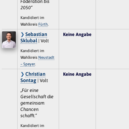
Föderation bis
2050“
Kandidiert im
Wahlkreis
Fürth
.
Sebastian
Keine Angabe
Sklubal
| Volt
Kandidiert im
Wahlkreis
Neustadt
– Speyer
.
Christian
Keine Angabe
Sontag
| Volt
„Für eine
Gesellschaft die
gemeinsam
Chancen
schafft.“
Kandidiert im