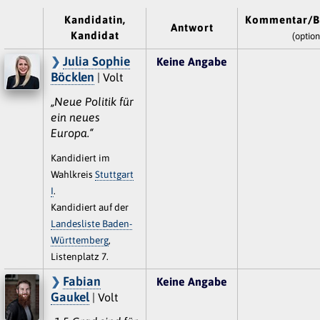
Kandidatin,
Kommentar/B
Antwort
Kandidat
(option
Julia Sophie
Keine Angabe
Böcklen
| Volt
„Neue Politik für
ein neues
Europa.“
Kandidiert im
Wahlkreis
Stuttgart
I
.
Kandidiert auf der
Landesliste Baden-
Württemberg
,
Listenplatz 7.
Fabian
Keine Angabe
Gaukel
| Volt