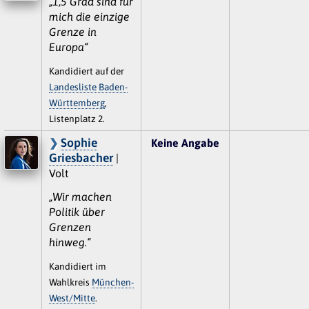
„1,5 Grad sind für
mich die einzige
Grenze in
Europa“
Kandidiert auf der
Landesliste Baden-
Württemberg
,
Listenplatz 2.
Sophie
Keine Angabe
Griesbacher
|
Volt
„Wir machen
Politik über
Grenzen
hinweg.“
Kandidiert im
Wahlkreis
München-
West/Mitte
.