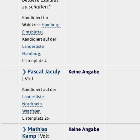
zu schaffen.“
Kandidiert im
Wahlkreis
Hamburg-
Eimsbüttel
.
Kandidiert auf der
Landesliste
Hamburg
,
Listenplatz 4.
Pascal Jaculy
Keine Angabe
| Volt
Kandidiert auf der
Landesliste
Nordrhein-
Westfalen
,
Listenplatz 26.
Mathias
Keine Angabe
Kamp
| Volt