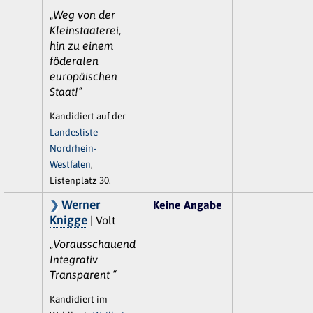
„Weg von der
Kleinstaaterei,
hin zu einem
föderalen
europäischen
Staat!“
Kandidiert auf der
Landesliste
Nordrhein-
Westfalen
,
Listenplatz 30.
Werner
Keine Angabe
Knigge
| Volt
„Vorausschauend
Integrativ
Transparent “
Kandidiert im