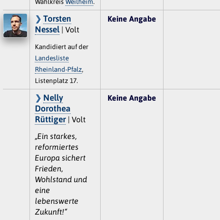
Wahlkreis
Weilheim
.
Torsten
Keine Angabe
Nessel
| Volt
Kandidiert auf der
Landesliste
Rheinland-Pfalz
,
Listenplatz 17.
Nelly
Keine Angabe
Dorothea
Rüttiger
| Volt
„Ein starkes,
reformiertes
Europa sichert
Frieden,
Wohlstand und
eine
lebenswerte
Zukunft!“