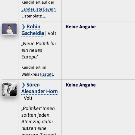
Kandidiert auf der
Landesliste Bayern
,
Listenplatz 1.
Robin
Keine Angabe
Gscheidle
| Volt
„Neue Politik für
ein neues
Europa“
Kandidiert im
Wahlkreis
Rastatt
.
Sören
Keine Angabe
Alexander Horn
| Volt
„Politiker*Innen
sollten jeden
Atemzug dafür
nutzen eine
bessere Zukunft