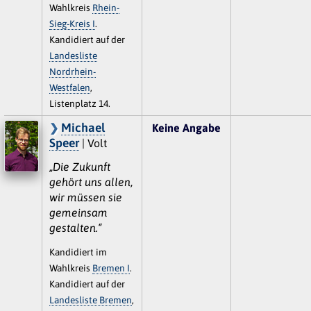
Wahlkreis
Rhein-
Sieg-Kreis I
.
Kandidiert auf der
Landesliste
Nordrhein-
Westfalen
,
Listenplatz 14.
Michael
Keine Angabe
Speer
| Volt
„Die Zukunft
gehört uns allen,
wir müssen sie
gemeinsam
gestalten.“
Kandidiert im
Wahlkreis
Bremen I
.
Kandidiert auf der
Landesliste Bremen
,