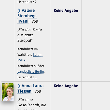
Listenplatz 2.
Valerie
Keine Angabe
Sternberg-
Irvani
| Volt
„Für das Beste
aus ganz
Europa!“
Kandidiert im
Wahlkreis
Berlin-
Mitte
.
Kandidiert auf der
Landesliste Berlin
,
Listenplatz 1.
Anna Laura
Keine Angabe
Tiessen
| Volt
„Für eine
Gesellschaft, die