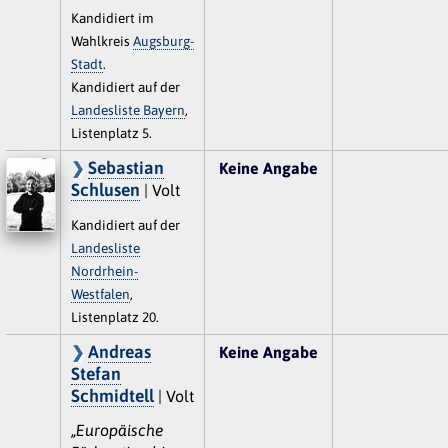
Kandidiert im
Wahlkreis
Augsburg-
Stadt
.
Kandidiert auf der
Landesliste Bayern
,
Listenplatz 5.
Sebastian
Keine Angabe
Schlusen
| Volt
Kandidiert auf der
Landesliste
Nordrhein-
Westfalen
,
Listenplatz 20.
Andreas
Keine Angabe
Stefan
Schmidtell
| Volt
„Europäische