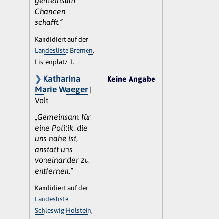
gemeinsam
Chancen
schafft.“
Kandidiert auf der
Landesliste Bremen
,
Listenplatz 1.
Katharina
Keine Angabe
Marie Waeger
|
Volt
„Gemeinsam für
eine Politik, die
uns nahe ist,
anstatt uns
voneinander zu
entfernen.“
Kandidiert auf der
Landesliste
Schleswig-Holstein
,