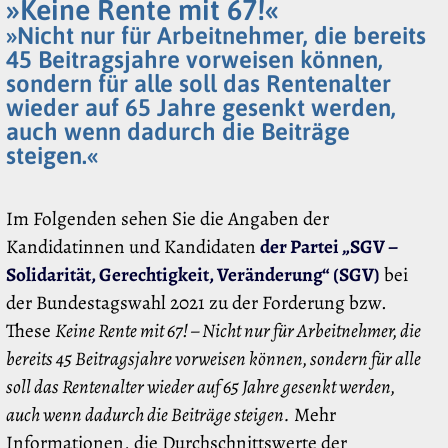
»Keine Rente mit 67!«
»Nicht nur für Arbeitnehmer, die bereits
45 Beitragsjahre vorweisen können,
sondern für alle soll das Rentenalter
wieder auf 65 Jahre gesenkt werden,
auch wenn dadurch die Beiträge
steigen.«
Im Folgenden sehen Sie die Angaben der
Kandidatinnen und Kandidaten
der Partei „SGV –
Solidarität, Gerechtigkeit, Veränderung“ (SGV)
bei
der Bundestagswahl 2021 zu der Forderung bzw.
These
Keine Rente mit 67! – Nicht nur für Arbeitnehmer, die
bereits 45 Beitragsjahre vorweisen können, sondern für alle
soll das Rentenalter wieder auf 65 Jahre gesenkt werden,
auch wenn dadurch die Beiträge steigen.
Mehr
Informationen, die Durchschnittswerte der